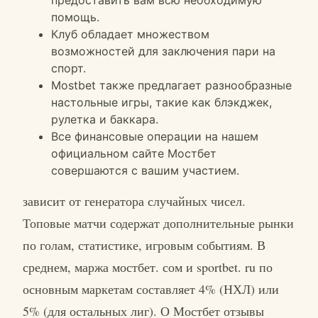
предоставить вам всю необходимую
помощь.
Клуб обладает множеством
возможностей для заключения пари на
спорт.
Mostbet также предлагает разнообразные
настольные игры, такие как блэкджек,
рулетка и баккара.
Все финансовые операции на нашем
официальном сайте Мостбет
совершаются с вашим участием.
зависит от генератора случайных чисел.
Топовые матчи содержат дополнительные рынки
по голам, статистике, игровым событиям. В
среднем, маржа мостбет. сом и sportbet. ru по
основным маркетам составляет 4% (НХЛ) или
5% (для остальных лиг). О Мостбет отзывы