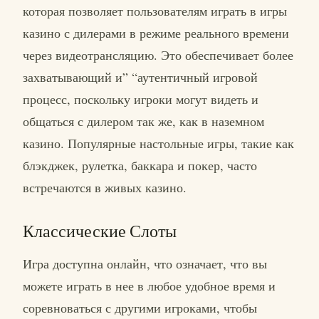
которая позволяет пользователям играть в игры
казино с дилерами в режиме реального времени
через видеотрансляцию. Это обеспечивает более
захватывающий и” “аутентичный игровой
процесс, поскольку игроки могут видеть и
общаться с дилером так же, как в наземном
казино. Популярные настольные игры, такие как
блэкджек, рулетка, баккара и покер, часто
встречаются в живых казино.
Классические Слоты
Игра доступна онлайн, что означает, что вы
можете играть в нее в любое удобное время и
соревноваться с другими игроками, чтобы