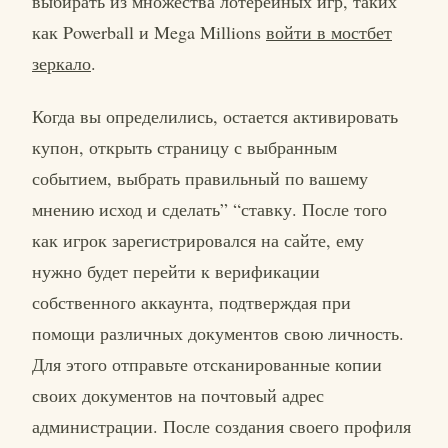
выбирать из множества лотерейных игр, таких
как Powerball и Mega Millions
войти в мостбет
зеркало
.
Когда вы определились, остается активировать
купон, открыть страницу с выбранным
событием, выбрать правильный по вашему
мнению исход и сделать” “ставку. После того
как игрок зарегистрировался на сайте, ему
нужно будет перейти к верификации
собственного аккаунта, подтверждая при
помощи различных документов свою личность.
Для этого отправьте отсканированные копии
своих документов на почтовый адрес
администрации. После создания своего профиля