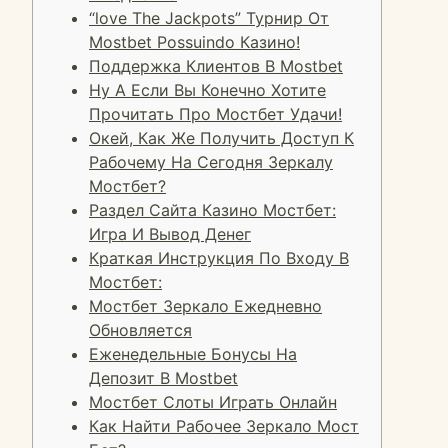
“love The Jackpots” Турнир От
Mostbet Possuindo Казино!
Поддержка Клиентов В Mostbet
Ну А Если Вы Конечно Хотите
Прочитать Про Мостбет Удачи!
Окей, Как Же Получить Доступ К
Рабочему На Сегодня Зеркалу
Мостбет?
Раздел Сайта Казино Мостбет:
Игра И Вывод Денег
Краткая Инструкция По Входу В
Мостбет:
Мостбет Зеркало Ежедневно
Обновляется
Еженедельные Бонусы На
Депозит В Mostbet
Мостбет Слоты Играть Онлайн
Как Найти Рабочее Зеркало Мост