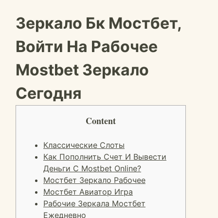
Зеркало Бк Мостбет,
Войти На Рабочее
Mostbet Зеркало
Сегодня
Content
Классические Слоты
Как Пополнить Счет И Вывести
Деньги С Mostbet Online?
Мостбет Зеркало Рабочее
Мостбет Авиатор Игра
Рабочие Зеркала Мостбет
Ежедневно