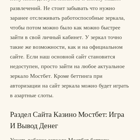
развлечений. Не стоит забывать что нужно
заранее отслеживать работоспособные зеркала,
чтобы потом можно было как можно быстрее
зайти в свой личный кабинет. У зеркал точно
такие же возможности, как и на официальном
сайте. Если наш основной сайт становится
недоступен, просто зайти на любое актуальное
зеркало Мостбет. Кроме беттинга при
авторизации на сайт зеркала можно будет играть
в азартные слоты.
Раздел Сайта Казино Мостбет: Игра
И Вывод Денег
Узнать рабочее зеркало Мостбет беттору