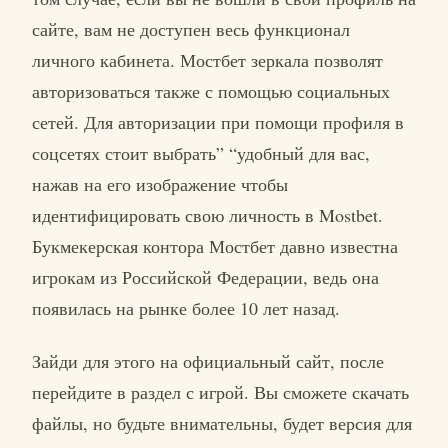
сайте, вам не доступен весь функционал
личного кабинета. Мостбет зеркала позволят
авторизоваться также с помощью социальных
сетей. Для авторизации при помощи профиля в
соцсетях стоит выбрать” “удобный для вас,
нажав на его изображение чтобы
идентифицировать свою личность в Mostbet.
Букмекерская контора Мостбет давно известна
игрокам из Российской Федерации, ведь она
появилась на рынке более 10 лет назад.
Зайди для этого на официальный сайт, после
перейдите в раздел с игрой. Вы сможете скачать
файлы, но будьте внимательны, будет версия для