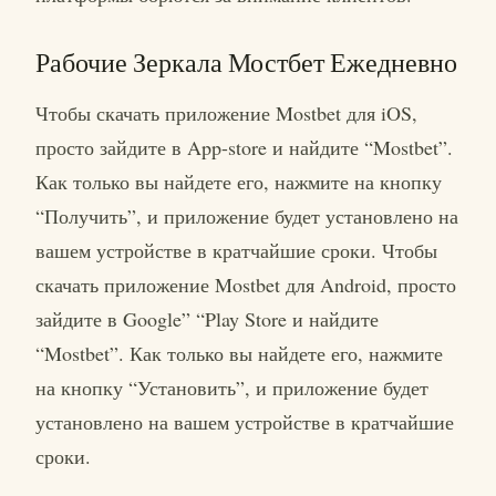
Рабочие Зеркала Мостбет Ежедневно
Чтобы скачать приложение Mostbet для iOS,
просто зайдите в App-store и найдите “Mostbet”.
Как только вы найдете его, нажмите на кнопку
“Получить”, и приложение будет установлено на
вашем устройстве в кратчайшие сроки. Чтобы
скачать приложение Mostbet для Android, просто
зайдите в Google” “Play Store и найдите
“Mostbet”. Как только вы найдете его, нажмите
на кнопку “Установить”, и приложение будет
установлено на вашем устройстве в кратчайшие
сроки.