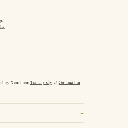
p.
ầu.
t hàng. Xem thêm
Trái cây sấy
và
Giỏ quà trái
+