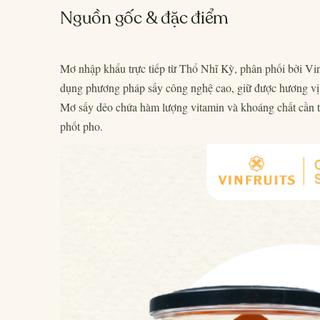
Nguồn gốc & đặc điểm
Mơ nhập khẩu trực tiếp từ Thổ Nhĩ Kỳ, phân phối bởi Vi
dụng phương pháp sấy công nghệ cao, giữ được hương vị củ
Mơ sấy dẻo chứa hàm lượng vitamin và khoáng chất cần thi
phốt pho.