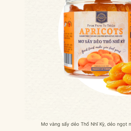
Mơ vàng sấy dẻo Thổ Nhĩ Kỳ, dẻo ngọt ng