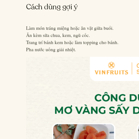
Cách dùng gợi ý
Làm món tráng miệng hoặc ăn vặt giữa buổi.
Ăn kèm sữa chua, kem, ngũ cốc.
Trang trí bánh kem hoặc làm topping cho bánh.
Pha nước uống giải nhiệt.