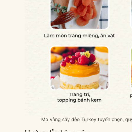
Mơ vàng sấy dẻo Turkey tuyển chọn, qu