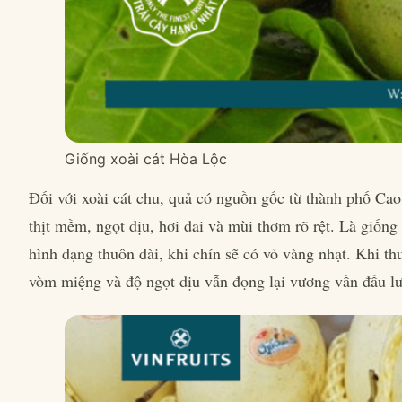
Giống xoài cát Hòa Lộc
Đối với xoài cát chu, quả có nguồn gốc từ thành phố Ca
thịt mềm, ngọt dịu, hơi dai và mùi thơm rõ rệt. Là giống
hình dạng thuôn dài, khi chín sẽ có vỏ vàng nhạt. Khi th
vòm miệng và độ ngọt dịu vẫn đọng lại vương vấn đầu lư