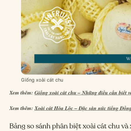
Giống xoài cát chu
Xem thêm:
Giống xoài cát chu – Những điều cần biết 
Xem thêm:
Xoài cát Hòa Lộc – Đặc sản nức tiếng Đồ
Bảng so sánh phân biệt xoài cát chu và