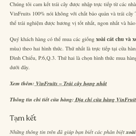
Chúng tôi cam kết trái cây được nhập trực tiếp từ các nh
VinFruits 100% nói không với chất bảo quản và trái cây
thể trải nghiệm được hương vị tốt nhất, ngon nhất và hảo
xoài cát chu và 
Quý khách hàng có thể mua các giống
mùa) theo hai hình thức. Thứ nhất là trực tiếp tại cửa hà
Đình Chiểu, P.6,Q.3. Thứ hai là chọn hình thức mua hàn
dưới đây.
Xem thêm:
VinFruits – Trái cây hạng nhất
Thông tin chi tiết cửa hàng:
Địa chỉ cửa hàng VinFruit
Tạm kết
Những thông tin trên đã giúp bạn biết các phân biệt
xoài