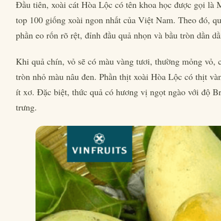
Đầu tiên, xoài cát Hòa Lộc có tên khoa học được gọi là 
top 100 giống xoài ngon nhất của Việt Nam. Theo đó, qu
phần eo rốn rõ rệt, đỉnh đầu quả nhọn và bầu tròn dần 
Khi quả chín, vỏ sẽ có màu vàng tươi, thường mỏng vỏ, c
tròn nhỏ màu nâu đen. Phần thịt xoài Hòa Lộc có thịt vàn
ít xơ. Đặc biệt, thức quả có hương vị ngọt ngào với độ
trưng.