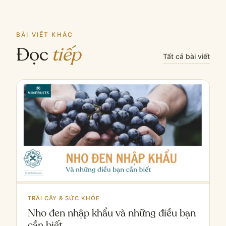
BÀI VIẾT KHÁC
Đọc
tiếp
Tất cả bài viết
TRÁI CÂY & SỨC KHỎE
Nho đen nhập khẩu và những điều bạn
cần biết