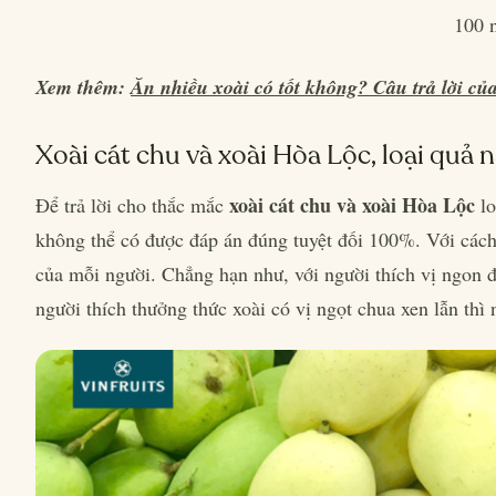
100 
Xem thêm:
Ăn nhiều xoài có tốt không? Câu trả lời củ
Xoài cát chu và xoài Hòa Lộc, loại quả 
xoài cát chu và xoài Hòa Lộc
Để trả lời cho thắc mắc
lo
không thể có được đáp án đúng tuyệt đối 100%. Với cách
của mỗi người. Chẳng hạn như, với người thích vị ngon 
người thích thưởng thức xoài có vị ngọt chua xen lẫn thì 