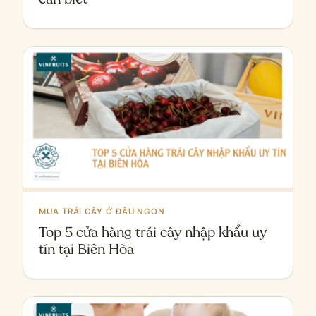
MUA TRÁI CÂY Ở ĐÂU NGON
Top 5 cửa hàng trái cây nhập khẩu uy
tín tại Biên Hòa