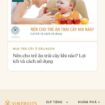
MUA TRÁI CÂY Ở ĐÂU NGON
Nên cho trẻ ăn trái cây khi nào? Lợi
ích và cách sử dụng
DỊP TẶNG
+
KHÁM PHÁ
+