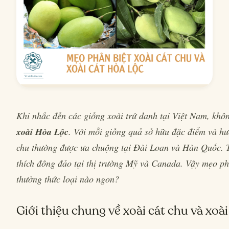
Khi nhắc đến các giống xoài trứ danh tại Việt Nam, kh
xoài Hòa Lộc
. Với mỗi giống quả sở hữu đặc điểm và hư
chu thường được ưa chuộng tại Đài Loan và Hàn Quốc. T
thích đông đảo tại thị trường Mỹ và Canada. Vậy mẹo ph
thưởng thức loại nào ngon?
Giới thiệu chung về xoài cát chu và xoà