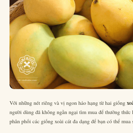
xo
Với những nét riêng và vị ngon hảo hạng từ hai giống
người dùng đã không ngần ngại tìm mua để thưởng thức h
phân phối các giống xoài cát đa dạng để bạn có thể mua 