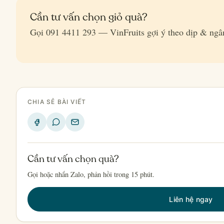
Cần tư vấn chọn giỏ quà?
Gọi 091 4411 293 — VinFruits gợi ý theo dịp & ngâ
CHIA SẺ BÀI VIẾT
Cần tư vấn chọn quà?
Gọi hoặc nhắn Zalo, phản hồi trong 15 phút.
Liên hệ ngay