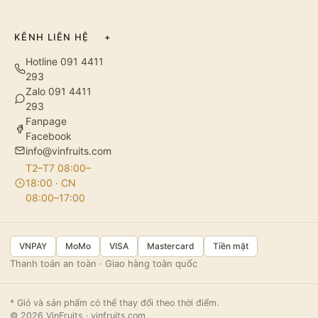
KÊNH LIÊN HỆ
+
Hotline 091 4411
293
Zalo 091 4411
293
Fanpage
Facebook
info@vinfruits.com
T2–T7 08:00–
18:00 · CN
08:00–17:00
VNPAY
MoMo
VISA
Mastercard
Tiền mặt
Thanh toán an toàn · Giao hàng toàn quốc
* Giỏ và sản phẩm có thể thay đổi theo thời điểm.
© 2026 VinFruits · vinfruits.com