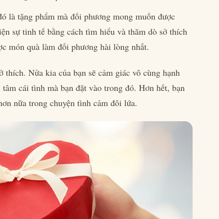
 đó là tặng phẩm mà đối phương mong muốn được
ện sự tinh tế bằng cách tìm hiểu và thăm dò sở thích
ược món quà làm đối phương hài lòng nhất.
ở thích. Nửa kia của bạn sẽ cảm giác vô cùng hạnh
 tâm cái tình mà bạn đặt vào trong đó. Hơn hết, bạn
hơn nữa trong chuyện tình cảm đôi lứa.