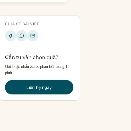
CHIA SẺ BÀI VIẾT
Cần tư vấn chọn quà?
Gọi hoặc nhắn Zalo, phản hồi trong 15
phút.
Liên hệ ngay