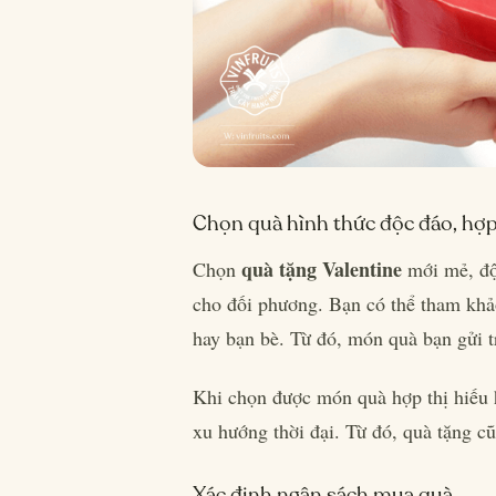
Chọn quà hình thức độc đáo, hợ
quà tặng Valentine
Chọn
mới mẻ, độc
cho đối phương. Bạn có thể tham khảo
hay bạn bè. Từ đó, món quà bạn gửi tr
Khi chọn được món quà hợp thị hiếu h
xu hướng thời đại. Từ đó, quà tặng cũ
Xác định ngân sách mua quà