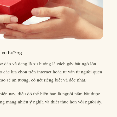
p xu hướng
 đáo và đang là xu hướng là cách gây bất ngờ lớn
 các lựa chọn trên internet hoặc tư vấn từ người quen
ao sẽ ấn tượng, có nét riêng biệt và độc nhất.
iện nay, điều đó thể hiện bạn là người nắm bắt được
ng mang nhiều ý nghĩa và thiết thực hơn với người ấy.