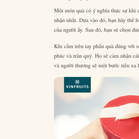
Một món quà có ý nghĩa thực sự khi
nhận nhất. Dựa vào đó, bạn hãy thể hi
của người ấy. Sau đó, bạn sẽ chọn đ
Khi cầm trên tay phần quà đúng với s
phúc và trân quý. Họ sẽ cảm nhận cái
và người thương sẽ một bước tiến xa 