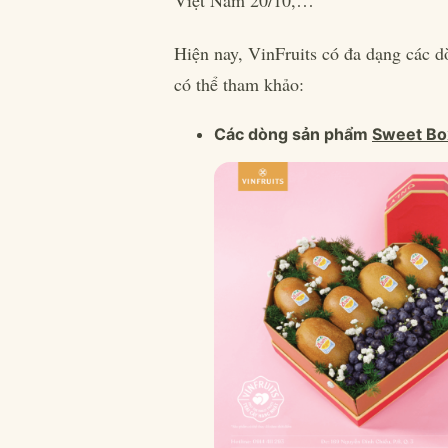
Hiện nay, VinFruits có đa dạng các 
có thể tham khảo:
Các dòng sản phẩm
Sweet Box