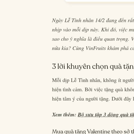
Ngày Lễ Tình nhân 14/2 đang đến rấ
nhịp vào mỗi dịp này. Khi đó, việc m
sao cho ý nghĩa là điều quan trọng.
nửa kia? Cùng VinFruits khám phá cá
3 lời khuyên chọn quà tặn
Mỗi dịp Lễ Tình nhân, không ít ngườ
hiện tình cảm. Bởi việc tặng quà khô
hiện tâm ý của người tặng. Dưới đây
Xem thêm:
Bộ sưu tập 3 dòng quà tặ
Mua quà tặng Valentine theo sở 