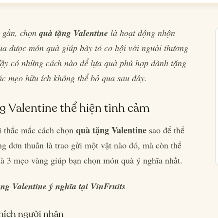
t gần, chọn
quà tặng Valentine
là hoạt động nhộn
ua được món quà giúp bày tỏ cơ hội với người thương
 Vậy có những cách nào để lựa quà phù hợp dành tặng
c mẹo hữu ích không thể bỏ qua sau đây.
g Valentine thể hiện tình cảm
quà tặng Valentine
i thắc mắc cách chọn
sao để thể
ng đơn thuần là trao gửi một vật nào đó, mà còn thể
 là 3 mẹo vàng giúp bạn chọn món quà ý nghĩa nhất.
ng Valentine ý nghĩa tại VinFruits
thích người nhận