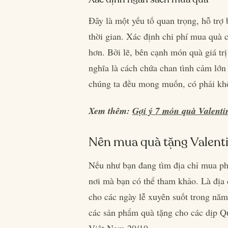
Đây là một yếu tố quan trọng, hỗ trợ
thời gian. Xác định chi phí mua quà
hơn. Bởi lẽ, bên cạnh món quà giá tr
nghĩa là cách chứa chan tình cảm lớ
chúng ta đều mong muốn, có phải kh
Xem thêm:
Gợi ý 7 món quà Valenti
Nên mua quà tặng Valenti
Nếu như bạn đang tìm địa chỉ mua phầ
nơi mà bạn có thể tham khảo. Là địa
cho các ngày lễ xuyên suốt trong nă
các sản phẩm quà tặng cho các dịp Q
Việt Nam 20/10,…