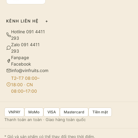
KÊNH LIÊN HỆ
+
Hotline 091 4411
293
Zalo 091 4411
293
Fanpage
Facebook
info@vinfruits.com
T2–T7 08:00–
18:00 · CN
08:00–17:00
VNPAY
MoMo
VISA
Mastercard
Tiền mặt
Thanh toán an toàn · Giao hàng toàn quốc
* Giỏ và sản phẩm có thể thay đổi theo thời điểm.