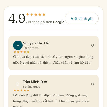
4.9
Viết đánh giá
218 đánh giá trên
Google
Nguyễn Thu Hà
H
G
2 tuần trước
Giỏ quà đẹp xuất sắc, trái cây tươi ngon và giao đúng
giờ. Người nhận rất thích. Chắc chắn sẽ ủng hộ tiếp!
Trần Minh Đức
Đ
G
1 tháng trước
Đặt quà tặng đối tác dịp cuối năm. Đóng gói sang
trọng, thiệp viết tay rất tinh tế. Phía nhận quà khen
hết lời.