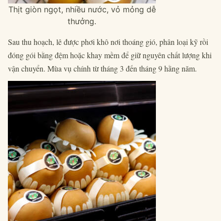
Thịt giòn ngọt, nhiều nước, vỏ mỏng dễ
thưởng.
Sau thu hoạch, lê được phơi khô nơi thoáng gió, phân loại kỹ rồi
đóng gói bằng đệm hoặc khay mềm để giữ nguyên chất lượng khi
vận chuyển. Mùa vụ chính từ tháng 3 đến tháng 9 hằng năm.