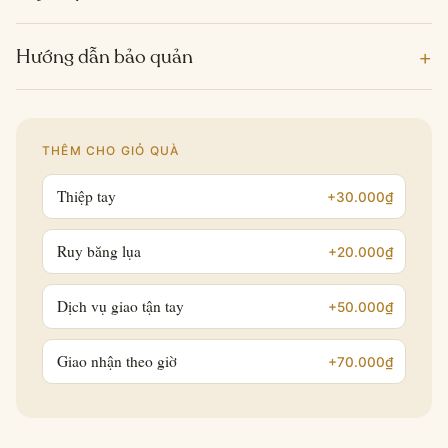
+
Hướng dẫn bảo quản
THÊM CHO GIỎ QUÀ
Thiệp tay
+30.000₫
Ruy băng lụa
+20.000₫
Dịch vụ giao tận tay
+50.000₫
Giao nhận theo giờ
+70.000₫