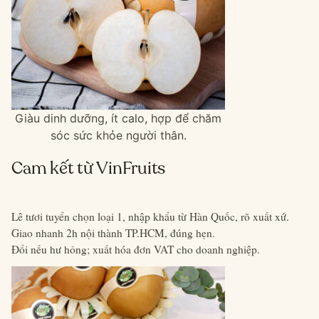
Giàu dinh dưỡng, ít calo, hợp để chăm
sóc sức khỏe người thân.
Cam kết từ VinFruits
Lê tươi tuyển chọn loại 1, nhập khẩu từ Hàn Quốc, rõ xuất xứ.
Giao nhanh 2h nội thành TP.HCM, đúng hẹn.
Đổi nếu hư hỏng; xuất hóa đơn VAT cho doanh nghiệp.