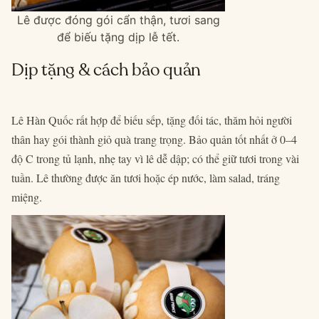
Lê được đóng gói cẩn thận, tươi sang
để biếu tặng dịp lễ tết.
Dịp tặng & cách bảo quản
Lê Hàn Quốc rất hợp để biếu sếp, tặng đối tác, thăm hỏi người
thân hay gói thành giỏ quà trang trọng. Bảo quản tốt nhất ở 0–4
độ C trong tủ lạnh, nhẹ tay vì lê dễ dập; có thể giữ tươi trong vài
tuần. Lê thường được ăn tươi hoặc ép nước, làm salad, tráng
miệng.