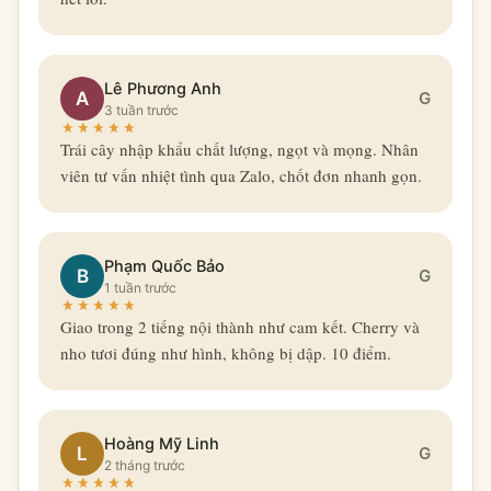
Lê Phương Anh
A
G
3 tuần trước
Trái cây nhập khẩu chất lượng, ngọt và mọng. Nhân
viên tư vấn nhiệt tình qua Zalo, chốt đơn nhanh gọn.
Phạm Quốc Bảo
B
G
1 tuần trước
Giao trong 2 tiếng nội thành như cam kết. Cherry và
nho tươi đúng như hình, không bị dập. 10 điểm.
Hoàng Mỹ Linh
L
G
2 tháng trước