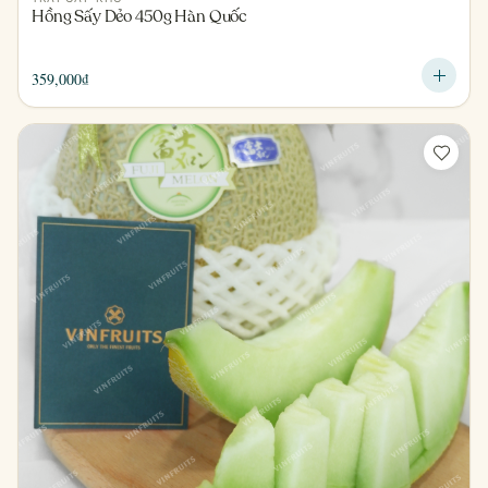
Hồng Sấy Dẻo 450g Hàn Quốc
359,000
₫