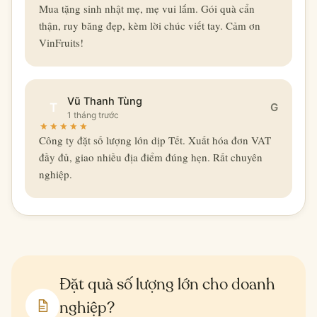
Mua tặng sinh nhật mẹ, mẹ vui lắm. Gói quà cẩn
thận, ruy băng đẹp, kèm lời chúc viết tay. Cảm ơn
VinFruits!
Vũ Thanh Tùng
T
G
1 tháng trước
Công ty đặt số lượng lớn dịp Tết. Xuất hóa đơn VAT
đầy đủ, giao nhiều địa điểm đúng hẹn. Rất chuyên
nghiệp.
Đặt quà số lượng lớn cho doanh
nghiệp?