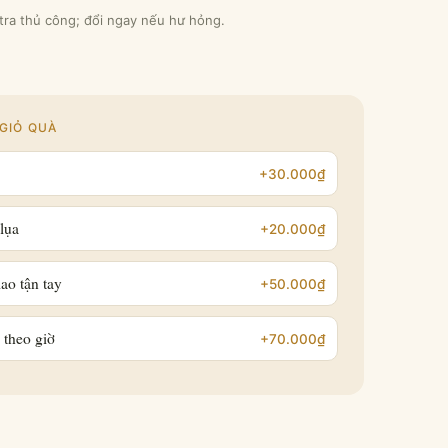
 tra thủ công; đổi ngay nếu hư hỏng.
GIỎ QUÀ
+30.000₫
lụa
+20.000₫
ao tận tay
+50.000₫
 theo giờ
+70.000₫