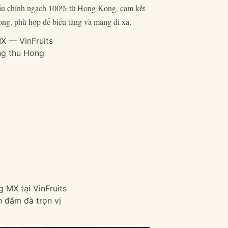
u chính ngạch 100% từ Hong Kong, cam kết
ọng, phù hợp để biếu tặng và mang đi xa.
ng thu Hong
 đậm đà trọn vị