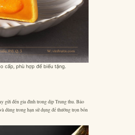
 cấp, phù hợp để biếu tặng.
ay gửi đến gia đình trong dịp Trung thu. Bảo
 và dùng trong hạn sử dụng để thưởng trọn bốn