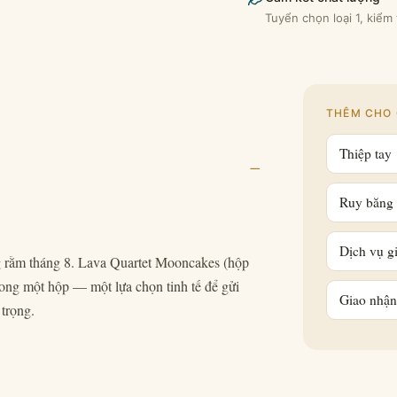
Tuyển chọn loại 1, kiểm
THÊM CHO 
Thiệp tay
–
Ruy băng 
Dịch vụ gi
ng rằm tháng 8. Lava Quartet Mooncakes (hộp
ng một hộp — một lựa chọn tinh tế để gửi
Giao nhận
 trọng.