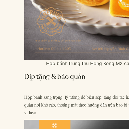
Hộp bánh trung thu Hong Kong MX cao
Dịp tặng & bảo quản
Hộp bánh sang trọng, lý tưởng để biếu sếp, tặng đối tác h
quản nơi khô ráo, thoáng mát theo hướng dẫn trên bao bì
vị lava.