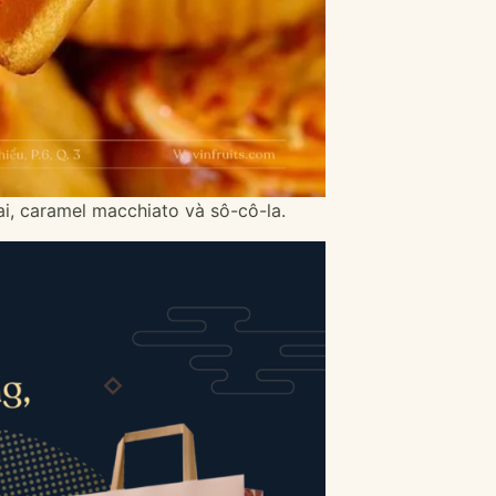
ai, caramel macchiato và sô-cô-la.