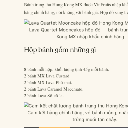
Bánh trung thu Hong Kong MX được VinFruits nhập khẩ
hàng chính hãng, nói không với bánh giả. Hộp đỏ sang tr
Lava Quartet Mooncakes hộp đỏ — bánh tru
Kong MX nhập khẩu chính hãng.
Hộp bánh gồm những gì
8 bánh mỗi hộp, khối lượng tịnh 45g mỗi bánh.
2 bánh MX Lava Custard.
2 bánh MX Lava Phô-mai.
2 bánh Lava Caramel Macchiato.
2 bánh Lava Sô-cô-la.
Cam kết hàng chính hãng, vỏ bánh mỏng, nhân
trứng muối tan chảy.