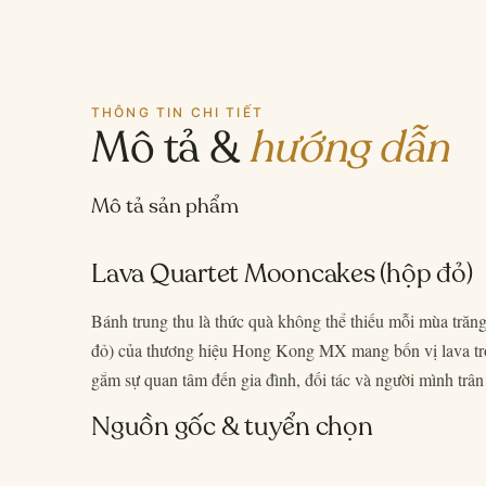
THÔNG TIN CHI TIẾT
Mô tả &
hướng dẫn
Mô tả sản phẩm
Lava Quartet Mooncakes (hộp đỏ)
Bánh trung thu là thức quà không thể thiếu mỗi mùa tră
đỏ) của thương hiệu Hong Kong MX mang bốn vị lava tro
gắm sự quan tâm đến gia đình, đối tác và người mình trân
Nguồn gốc & tuyển chọn