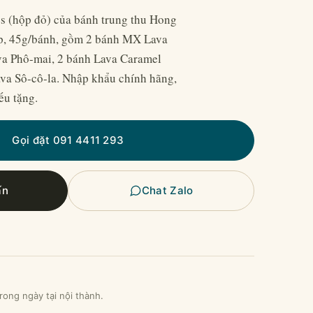
 (hộp đỏ) của bánh trung thu Hong
, 45g/bánh, gồm 2 bánh MX Lava
a Phô-mai, 2 bánh Lava Caramel
va Sô-cô-la. Nhập khẩu chính hãng,
ếu tặng.
Gọi đặt 091 4411 293
ấn
Chat Zalo
rong ngày tại nội thành.