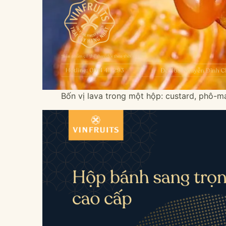
Bốn vị lava trong một hộp: custard, phô-m