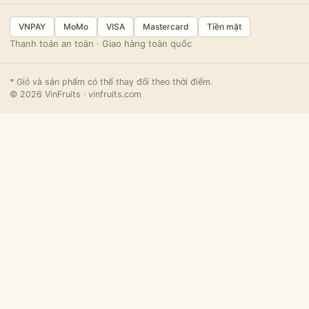
VNPAY
MoMo
VISA
Mastercard
Tiền mặt
Thanh toán an toàn · Giao hàng toàn quốc
* Giỏ và sản phẩm có thể thay đổi theo thời điểm.
© 2026 VinFruits · vinfruits.com