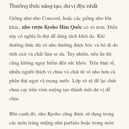
Thưởng thức sáng tạo, dư vị độc nhất
Giống như nho Concord, hoặc các giống nho lớn
nho rượu Kyoho Hàn Quốc
khác,
có vỏ trơn. Điều
này có nghĩa là thịt dễ dàng tách khỏi da. Khi
thưởng thức thì vỏ nho thường được bóc và bỏ đi do
tính axit và chất làm se da. Tuy nhiên, nếu ăn thì
cũng không nguy hiểm đến sức khỏe. Trên thực tế,
nhiều người thích vị chua và chát từ vỏ nho hơn cả
phần thịt ngọt và mọng nước. Lớp vỏ sẽ để lại chút
chua cay trên vòm miệng tạo thành một dư vị dễ
chịu.
Bên cạnh đó, nho Kyoho cũng được sử dụng trong
các món tráng miệng như parfaits hoặc trong món