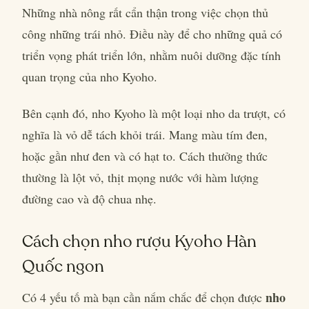
Những nhà nông rất cẩn thận trong việc chọn thủ
công những trái nhỏ. Điều này để cho những quả có
triển vọng phát triển lớn, nhằm nuôi dưỡng đặc tính
quan trọng của nho Kyoho.
Bên cạnh đó, nho Kyoho là một loại nho da trượt, có
nghĩa là vỏ dễ tách khỏi trái. Mang màu tím đen,
hoặc gần như đen và có hạt to. Cách thưởng thức
thường là lột vỏ, thịt mọng nước với hàm lượng
đường cao và độ chua nhẹ.
Cách chọn nho rượu Kyoho Hàn
Quốc ngon
nho
Có 4 yếu tố mà bạn cần nắm chắc để chọn được