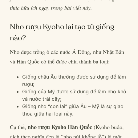
thức hữu ích ngay trong bài viết này.
Nho rượu Kyoho lai tạo từ giống
nào?
Nho được trồng ở các nước Á Đông, như Nhật Bản
và Hàn Quốc có thể được chia thành ba loại:
Giống châu Âu thường được sử dụng để làm
rượu;
Giống của Mỹ được sử dụng để làm nho khô
và nước trái cây;
Giống nho “con lai” giữa Âu – Mỹ là sự giao
thoa giữa hai loại này.
nho rượu Kyoho Hàn Quốc
Cụ thể,
(Kyohō budō,
dịch theo nghĩa đen là “nho núi khổng lồ”) là một