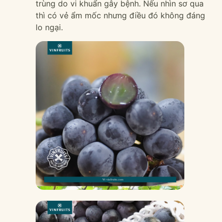
trùng do vi khuẩn gây bệnh. Nếu nhìn sơ qua
thì có vẻ ẩm mốc nhưng điều đó không đáng
lo ngại.