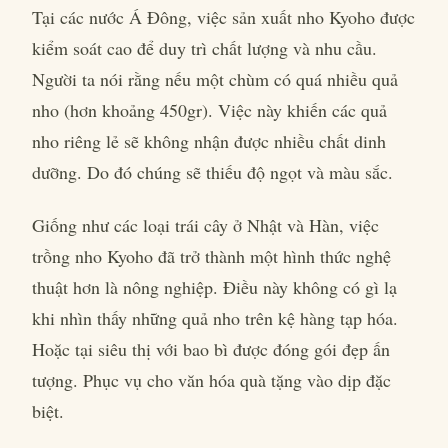
Tại các nước Á Đông, việc sản xuất nho Kyoho được
kiểm soát cao để duy trì chất lượng và nhu cầu.
Người ta nói rằng nếu một chùm có quá nhiều quả
nho (hơn khoảng 450gr). Việc này khiến các quả
nho riêng lẻ sẽ không nhận được nhiều chất dinh
dưỡng. Do đó chúng sẽ thiếu độ ngọt và màu sắc.
Giống như các loại trái cây ở Nhật và Hàn, việc
trồng nho Kyoho đã trở thành một hình thức nghệ
thuật hơn là nông nghiệp. Điều này không có gì lạ
khi nhìn thấy những quả nho trên kệ hàng tạp hóa.
Hoặc tại siêu thị với bao bì được đóng gói đẹp ấn
tượng. Phục vụ cho văn hóa quà tặng vào dịp đặc
biệt.