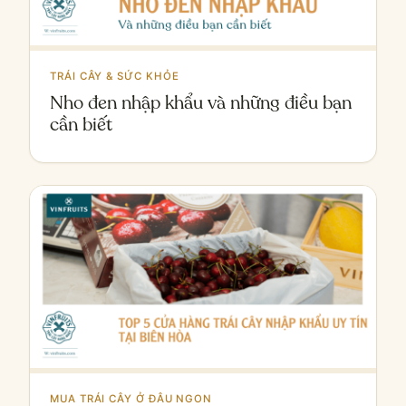
TRÁI CÂY & SỨC KHỎE
Nho đen nhập khẩu và những điều bạn
cần biết
MUA TRÁI CÂY Ở ĐÂU NGON