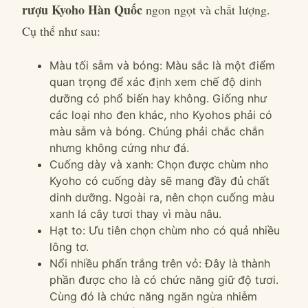
rượu Kyoho Hàn Quốc
ngon ngọt và chất lượng.
Cụ thể như sau:
Màu tối sẫm và bóng: Màu sắc là một điểm
quan trọng để xác định xem chế độ dinh
dưỡng có phổ biến hay không. Giống như
các loại nho đen khác, nho Kyohos phải có
màu sẫm và bóng. Chúng phải chắc chắn
nhưng không cứng như đá.
Cuống dày và xanh: Chọn được chùm nho
Kyoho có cuống dày sẽ mang đầy đủ chất
dinh dưỡng. Ngoài ra, nên chọn cuống màu
xanh lá cây tươi thay vì màu nâu.
Hạt to: Ưu tiên chọn chùm nho có quả nhiều
lông tơ.
Nổi nhiều phấn trắng trên vỏ: Đây là thành
phần được cho là có chức năng giữ độ tươi.
Cùng đó là chức năng ngăn ngừa nhiễm