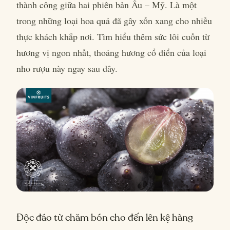
thành công giữa hai phiên bản Âu – Mỹ. Là một
trong những loại hoa quả đã gây xốn xang cho nhiều
thực khách khắp nơi. Tìm hiểu thêm sức lôi cuốn từ
hương vị ngon nhất, thoảng hương cổ điển của loại
nho rượu này ngay sau đây.
Độc đáo từ chăm bón cho đến lên kệ hàng