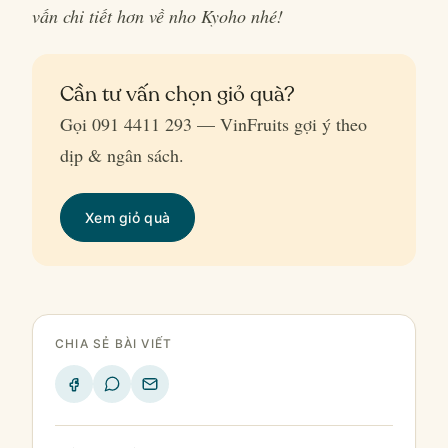
vấn chi tiết hơn về nho Kyoho nhé!
Cần tư vấn chọn giỏ quà?
Gọi 091 4411 293 — VinFruits gợi ý theo
dịp & ngân sách.
Xem giỏ quà
CHIA SẺ BÀI VIẾT