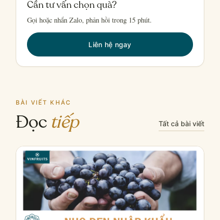
Cần tư vấn chọn quà?
Gọi hoặc nhắn Zalo, phản hồi trong 15 phút.
Liên hệ ngay
BÀI VIẾT KHÁC
Đọc
tiếp
Tất cả bài viết