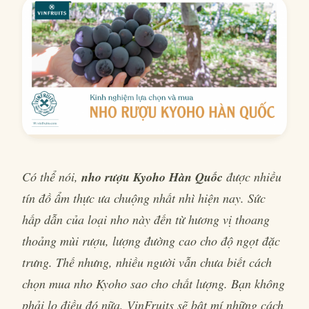
Có thể nói,
nho rượu Kyoho Hàn Quốc
được nhiều
tín đồ ẩm thực ưa chuộng nhất nhì hiện nay. Sức
hấp dẫn của loại nho này đến từ hương vị thoang
thoảng mùi rượu, lượng đường cao cho độ ngọt đặc
trưng. Thế nhưng, nhiều người vẫn chưa biết cách
chọn mua nho Kyoho sao cho chất lượng. Bạn không
phải lo điều đó nữa, VinFruits sẽ bật mí những cách