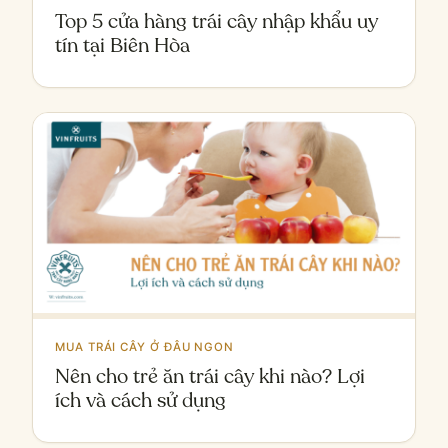
Top 5 cửa hàng trái cây nhập khẩu uy
tín tại Biên Hòa
MUA TRÁI CÂY Ở ĐÂU NGON
Nên cho trẻ ăn trái cây khi nào? Lợi
ích và cách sử dụng