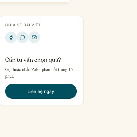
CHIA SẺ BÀI VIẾT
Cần tư vấn chọn quà?
Gọi hoặc nhắn Zalo, phản hồi trong 15
phút.
Liên hệ ngay