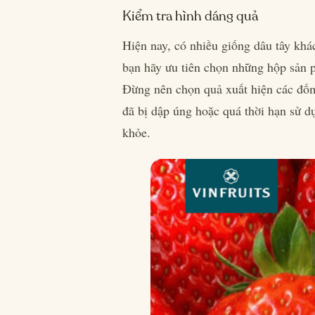
Kiểm tra hình dáng quả
Hiện nay, có nhiều giống dâu tây khác
bạn hãy ưu tiên chọn những hộp sản 
Đừng nên chọn quả xuất hiện các đốm 
đã bị dập úng hoặc quá thời hạn sử 
khỏe.