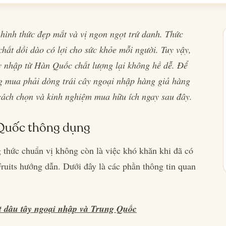
hình thức đẹp mắt và vị ngon ngọt trứ danh. Thức
ất dồi dào có lợi cho sức khỏe mỗi người. Tuy vậy,
y nhập từ Hàn Quốc chất lượng lại không hề dễ. Để
ng mua phải dòng trái cây ngoại nhập hàng giả hàng
 cách chọn và kinh nghiệm mua hữu ích ngay sau đây.
 Quốc thông dụng
 thức chuẩn vị không còn là việc khó khăn khi đã có
its hướng dẫn. Dưới đây là các phần thông tin quan
 dâu tây ngoại nhập và Trung Quốc