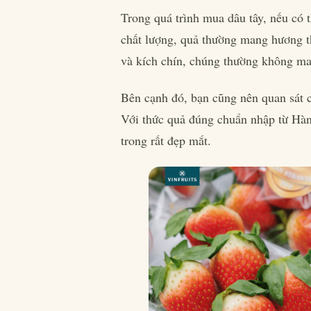
Trong quá trình mua dâu tây, nếu có 
chất lượng, quả thường mang hương t
và kích chín, chúng thường không m
Bên cạnh đó, bạn cũng nên quan sát cá
Với thức quả đúng chuẩn nhập từ Hà
trong rất đẹp mắt.