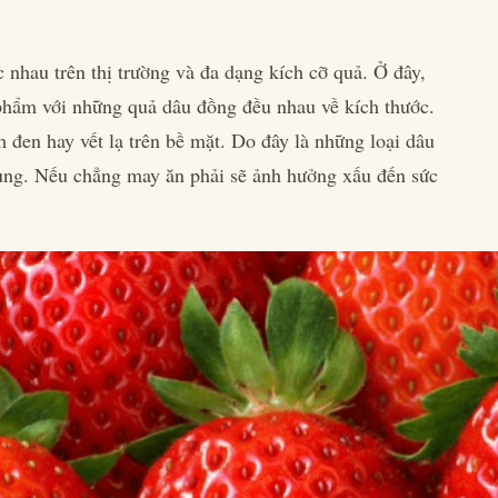
 nhau trên thị trường và đa dạng kích cỡ quả. Ở đây,
phẩm với những quả dâu đồng đều nhau về kích thước.
đen hay vết lạ trên bề mặt. Do đây là những loại dâu
dụng. Nếu chẳng may ăn phải sẽ ảnh hưởng xấu đến sức