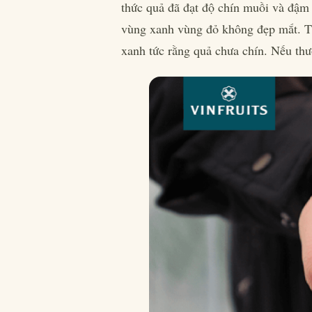
thức quả đã đạt độ chín muồi và đậm 
vùng xanh vùng đỏ không đẹp mắt. Th
xanh tức rằng quả chưa chín. Nếu th