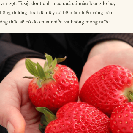
vị ngọt. Tuyệt đối tránh mua quả có màu loang lổ hay
ông thường, loại dâu tây có bề mặt nhiều vùng còn
ưởng thức sẽ có độ chua nhiều và không mọng nước.