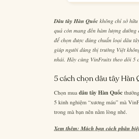
Dâu tây Hàn Quốc
không chỉ sở hữu 
quả còn mang đến hàm lượng dưỡng ch
để chọn được đúng chuẩn loại dâu tâ
giúp người dùng thị trường Việt khô
nhái. Hãy cùng VinFruits theo dõi 5
5 cách chọn dâu tây Hàn
dâu tây Hàn Quốc
Chọn mua
thưởng
5 kinh nghiệm “xương máu” mà VinFru
trong mà bạn nên nằm lòng nhé.
Xem thêm: Mách bạn cách phân biệt