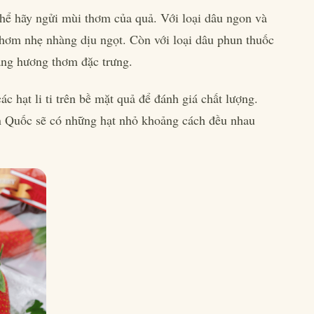
thể hãy ngửi mùi thơm của quả. Với loại dâu ngon và
hơm nhẹ nhàng dịu ngọt. Còn với loại dâu phun thuốc
ang hương thơm đặc trưng.
c hạt li ti trên bề mặt quả để đánh giá chất lượng.
n Quốc sẽ có những hạt nhỏ khoảng cách đều nhau