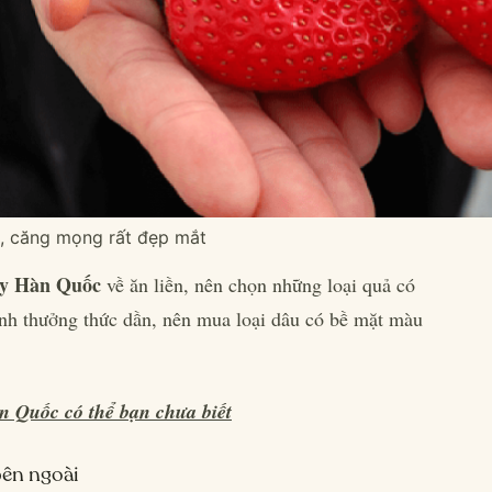
, căng mọng rất đẹp mắt
ây Hàn Quốc
về ăn liền, nên chọn những loại quả có
nh thưởng thức dần, nên mua loại dâu có bề mặt màu
n Quốc có thể bạn chưa biết
bên ngoài