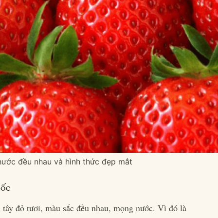
hước đều nhau và hình thức đẹp mắt
uốc
 tây đỏ tươi, màu sắc đều nhau, mọng nước. Vì đó là