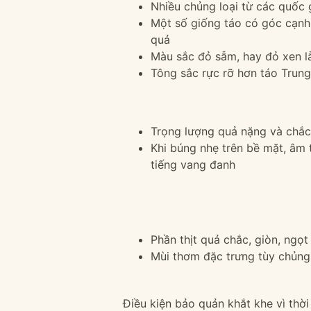
Nhiều chủng loại từ các quốc 
Một số giống táo có góc cạnh
quả
Màu sắc đỏ sẫm, hay đỏ xen 
Tông sắc rực rỡ hơn táo Trun
Trọng lượng quả nặng và chắc
Khi búng nhẹ trên bề mặt, âm 
tiếng vang đanh
Phần thịt quả chắc, giòn, ngọ
Mùi thơm đặc trưng tùy chủng 
Điều kiện bảo quản khắt khe vì thờ