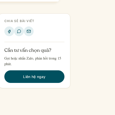
CHIA SẺ BÀI VIẾT
Cần tư vấn chọn quà?
Gọi hoặc nhắn Zalo, phản hồi trong 15
phút.
Liên hệ ngay