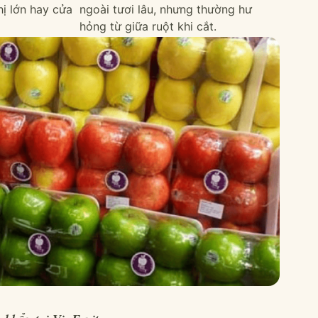
hị lớn hay cửa
ngoài tươi lâu, nhưng thường hư
hỏng từ giữa ruột khi cắt.