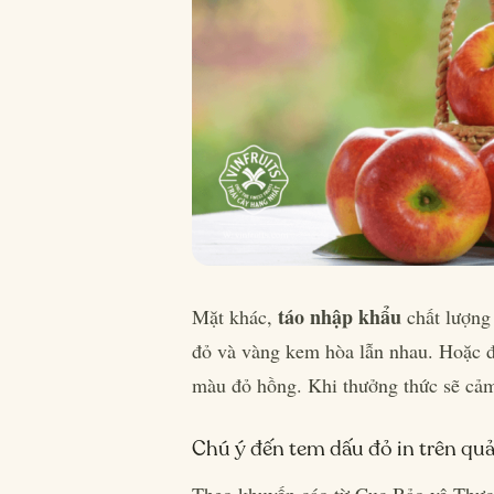
táo nhập khẩu
Mặt khác,
chất lượng
đỏ và vàng kem hòa lẫn nhau. Hoặc đ
màu đỏ hồng. Khi thưởng thức sẽ cảm
Chú ý đến tem dấu đỏ in trên qu