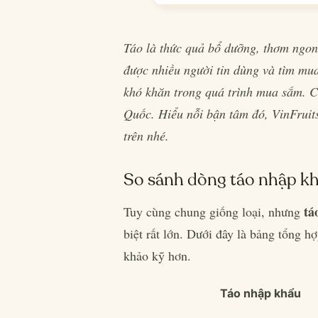
Táo là thức quả bổ dưỡng, thơm ngon,
được nhiều người tin dùng và tìm mu
khó khăn trong quá trình mua sắm. Cụ
Quốc. Hiểu nỗi bận tâm đó, VinFruits 
trên nhé.
So sánh dòng táo nhập k
tá
Tuy cùng chung giống loại, nhưng
biệt rất lớn. Dưới đây là bảng tổng hợ
khảo kỹ hơn.
Táo nhập khẩu