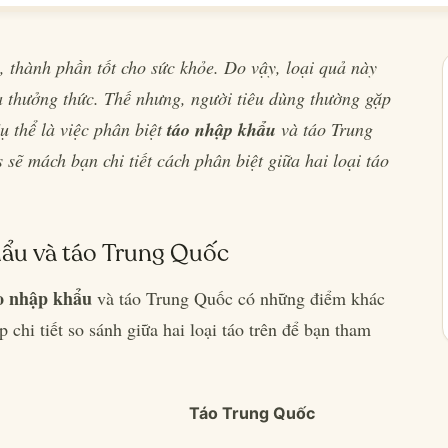
 thành phần tốt cho sức khỏe. Do vậy, loại quả này
a thưởng thức. Thế nhưng, người tiêu dùng thường gặp
 thể là việc phân biệt
táo nhập khẩu
và táo Trung
sẽ mách bạn chi tiết cách phân biệt giữa hai loại táo
hẩu và táo Trung Quốc
o nhập khẩu
và táo Trung Quốc có những điểm khác
p chi tiết so sánh giữa hai loại táo trên để bạn tham
Táo Trung Quốc