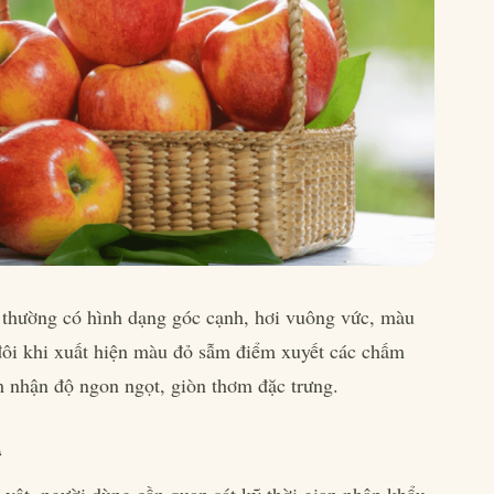
 thường có hình dạng góc cạnh, hơi vuông vức, màu
ôi khi xuất hiện màu đỏ sẫm điểm xuyết các chấm
 nhận độ ngon ngọt, giòn thơm đặc trưng.
ả