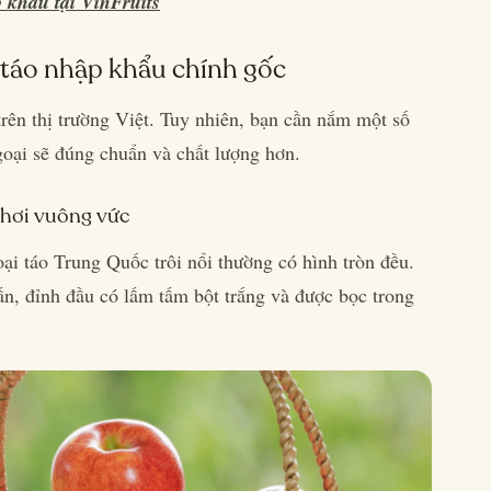
p khẩu tại VinFruits
táo nhập khẩu chính gốc
rên thị trường Việt. Tuy nhiên, bạn cần nắm một số
goại sẽ đúng chuẩn và chất lượng hơn.
 hơi vuông vức
ại táo Trung Quốc trôi nổi thường có hình tròn đều.
n, đỉnh đầu có lấm tấm bột trắng và được bọc trong