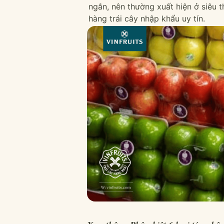
ngắn, nên thường xuất hiện ở siêu t
hàng trái cây nhập khẩu uy tín.