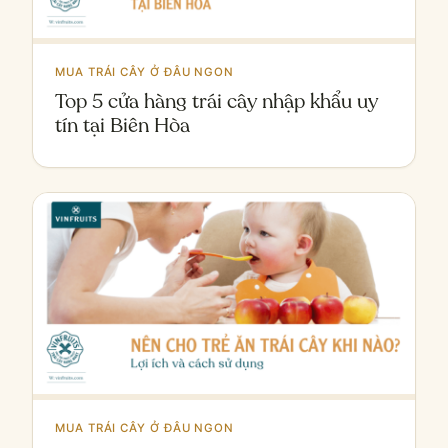
MUA TRÁI CÂY Ở ĐÂU NGON
Top 5 cửa hàng trái cây nhập khẩu uy
tín tại Biên Hòa
MUA TRÁI CÂY Ở ĐÂU NGON