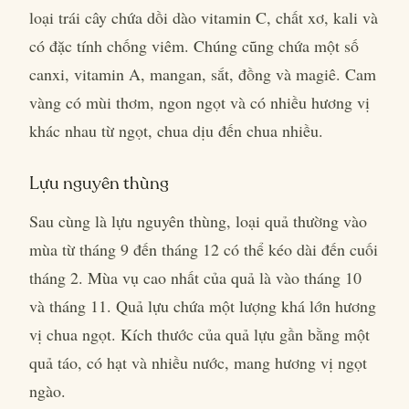
loại trái cây chứa dồi dào vitamin C, chất xơ, kali và
có đặc tính chống viêm. Chúng cũng chứa một số
canxi, vitamin A, mangan, sắt, đồng và magiê. Cam
vàng có mùi thơm, ngon ngọt và có nhiều hương vị
khác nhau từ ngọt, chua dịu đến chua nhiều.
Lựu nguyên thùng
Sau cùng là lựu nguyên thùng, loại quả thường vào
mùa từ tháng 9 đến tháng 12 có thể kéo dài đến cuối
tháng 2. Mùa vụ cao nhất của quả là vào tháng 10
và tháng 11. Quả lựu chứa một lượng khá lớn hương
vị chua ngọt. Kích thước của quả lựu gần bằng một
quả táo, có hạt và nhiều nước, mang hương vị ngọt
ngào.