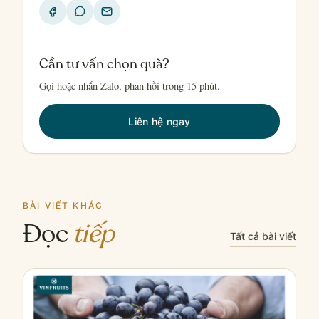
Cần tư vấn chọn quà?
Gọi hoặc nhắn Zalo, phản hồi trong 15 phút.
Liên hệ ngay
BÀI VIẾT KHÁC
Đọc
tiếp
Tất cả bài viết