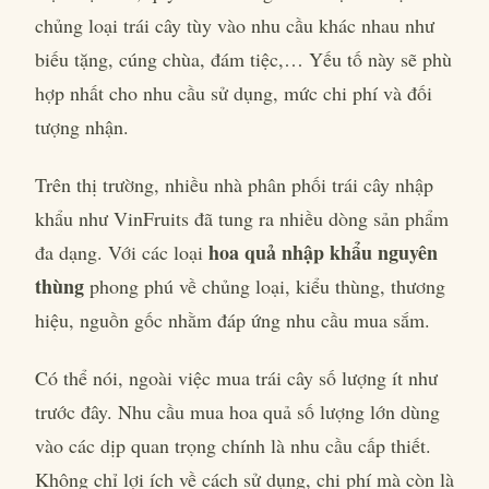
chủng loại trái cây tùy vào nhu cầu khác nhau như
biếu tặng, cúng chùa, đám tiệc,… Yếu tố này sẽ phù
hợp nhất cho nhu cầu sử dụng, mức chi phí và đối
tượng nhận.
Trên thị trường, nhiều nhà phân phối trái cây nhập
khẩu như VinFruits đã tung ra nhiều dòng sản phẩm
hoa quả nhập khẩu nguyên
đa dạng. Với các loại
thùng
phong phú về chủng loại, kiểu thùng, thương
hiệu, nguồn gốc nhằm đáp ứng nhu cầu mua sắm.
Có thể nói, ngoài việc mua trái cây số lượng ít như
trước đây. Nhu cầu mua hoa quả số lượng lớn dùng
vào các dịp quan trọng chính là nhu cầu cấp thiết.
Không chỉ lợi ích về cách sử dụng, chi phí mà còn là