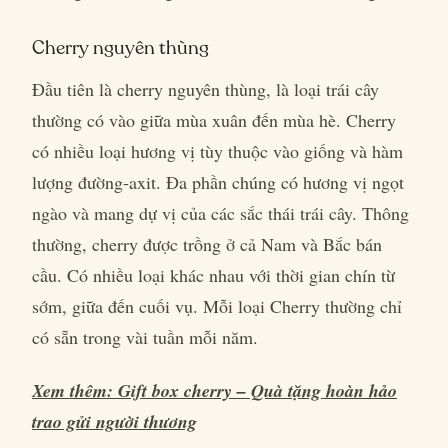
Cherry nguyên thùng
Đầu tiên là cherry nguyên thùng, là loại trái cây
thường có vào giữa mùa xuân đến mùa hè. Cherry
có nhiều loại hương vị tùy thuộc vào giống và hàm
lượng đường-axit. Đa phần chúng có hương vị ngọt
ngào và mang dự vị của các sắc thái trái cây. Thông
thường, cherry được trồng ở cả Nam và Bắc bán
cầu. Có nhiều loại khác nhau với thời gian chín từ
sớm, giữa đến cuối vụ. Mỗi loại Cherry thường chỉ
có sẵn trong vài tuần mỗi năm.
Xem thêm: Gift box cherry – Quà tặng hoàn hảo
trao gửi người thương