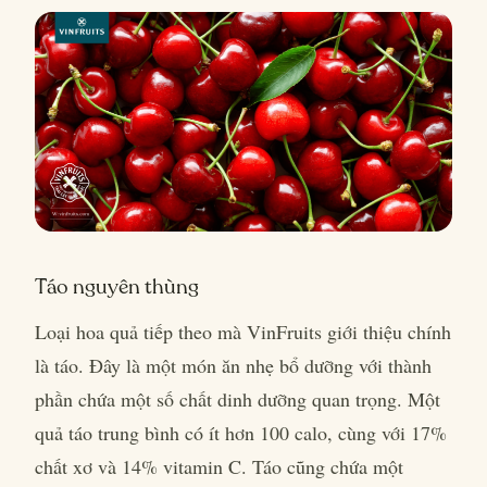
Táo nguyên thùng
Loại hoa quả tiếp theo mà VinFruits giới thiệu chính
là táo. Đây là một món ăn nhẹ bổ dưỡng với thành
phần chứa một số chất dinh dưỡng quan trọng. Một
quả táo trung bình có ít hơn 100 calo, cùng với 17%
chất xơ và 14% vitamin C. Táo cũng chứa một