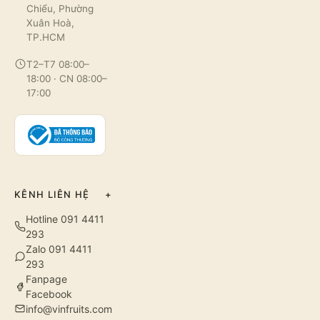
Chiểu, Phường
Xuân Hoà,
TP.HCM
T2–T7 08:00–
18:00 · CN 08:00–
17:00
KÊNH LIÊN HỆ
+
Hotline 091 4411
293
Zalo 091 4411
293
Fanpage
Facebook
info@vinfruits.com