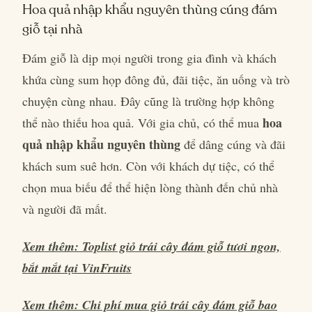
Hoa quả nhập khẩu nguyên thùng cúng đám
giỗ tại nhà
Đám giỗ là dịp mọi người trong gia đình và khách
khứa cùng sum họp đông đủ, đãi tiệc, ăn uống và trò
chuyện cùng nhau. Đây cũng là trường hợp không
hoa
thể nào thiếu hoa quả. Với gia chủ, có thể mua
quả nhập khẩu nguyên thùng
để dâng cúng và đãi
khách sum suê hơn. Còn với khách dự tiệc, có thể
chọn mua biếu để thể hiện lòng thành đến chủ nhà
và người đã mất.
Xem thêm: Toplist giỏ trái cây đám giỗ tươi ngon,
bắt mắt tại VinFruits
Xem thêm: Chi phí mua giỏ trái cây đám giỗ bao