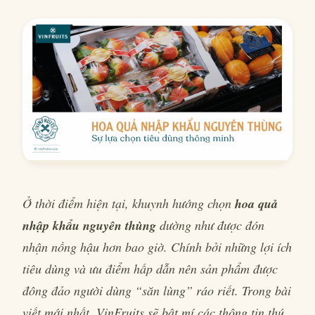
Ở thời điểm hiện tại, khuynh hướng chọn
hoa quả
nhập khẩu nguyên thùng
dường như được đón
nhận nồng hậu hơn bao giờ. Chính bởi những lợi ích
tiêu dùng và ưu điểm hấp dẫn nên sản phẩm được
đông đảo người dùng “săn lùng” ráo riết. Trong bài
viết mới nhất, VinFruits sẽ bật mí các thông tin thú