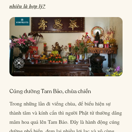
nhiêu là hợp lý?
Cúng dường Tam Bảo, chùa chiền
Trong những lần đi viếng chùa, để biểu hiện sự
thành tâm và kính cẩn thì người Phật tử thường dâng
mâm hoa quả lên Tam Bảo. Đây là hành động cúng
dường phổ biến, đem lại nhiều lợi lạc và vô cùng