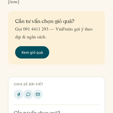
[/row]
Cần tư vấn chọn giỏ quà?
Gọi 091 4411 293 — VinFruits gợi ý theo
dịp & ngân sách.
Xem giỏ quà
CHIA SẺ BÀI VIẾT
Cần tư vấn chọn quà?