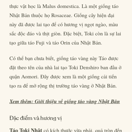
thực vật học là Malus domestica. Là một giống táo
Nhật Bản thuộc họ Rosaceae. Giống cây hiện đại
này đã được lai tạo để có hương vị ngọt ngào, màu
sắc độc đáo và thịt giòn. Đặc biệt, Toki còn là sự lai
tạo giữa táo Fuji và táo Orin của Nhật Bản.
Có thể bạn chưa biết, giống táo vàng này Táo được
đặt theo tên của nhà lai tạo Toki Denshiro ban đầu ở
quận Aomori. Đây được xem là một giống cải tiến
tạo ra để mở rộng thị trường táo vàng ở Nhật Bản.
Xem thêm: Giới thiệu về giống táo vàng Nhật Bản
Đặc điểm và hương vị
Táo Toki Nhật
có kích thước vừa phải, quả tròn đến