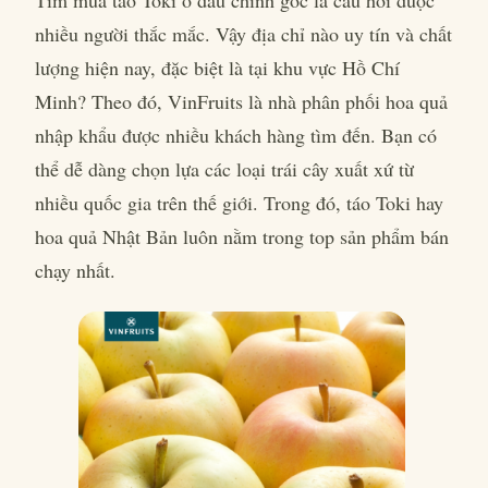
nhiều người thắc mắc. Vậy địa chỉ nào uy tín và chất
lượng hiện nay, đặc biệt là tại khu vực Hồ Chí
Minh? Theo đó, VinFruits là nhà phân phối hoa quả
nhập khẩu được nhiều khách hàng tìm đến. Bạn có
thể dễ dàng chọn lựa các loại trái cây xuất xứ từ
nhiều quốc gia trên thế giới. Trong đó, táo Toki hay
hoa quả Nhật Bản luôn nằm trong top sản phẩm bán
chạy nhất.