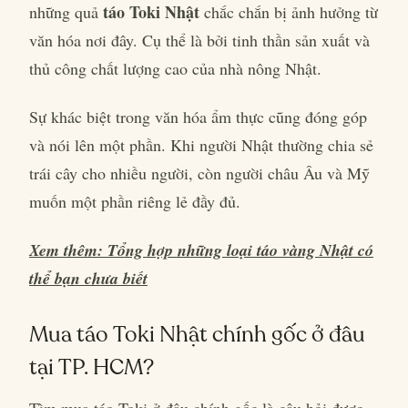
táo Toki Nhật
những quả
chắc chắn bị ảnh hưởng từ
văn hóa nơi đây. Cụ thể là bởi tinh thần sản xuất và
thủ công chất lượng cao của nhà nông Nhật.
Sự khác biệt trong văn hóa ẩm thực cũng đóng góp
và nói lên một phần. Khi người Nhật thường chia sẻ
trái cây cho nhiều người, còn người châu Âu và Mỹ
muốn một phần riêng lẻ đầy đủ.
Xem thêm: Tổng hợp những loại táo vàng Nhật có
thể bạn chưa biết
Mua táo Toki Nhật chính gốc ở đâu
tại TP. HCM?
Tìm mua táo Toki ở đâu chính gốc là câu hỏi được