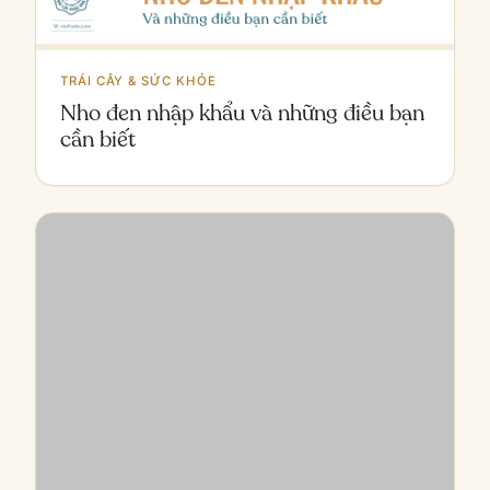
TRÁI CÂY & SỨC KHỎE
Nho đen nhập khẩu và những điều bạn
cần biết
MUA TRÁI CÂY Ở ĐÂU NGON