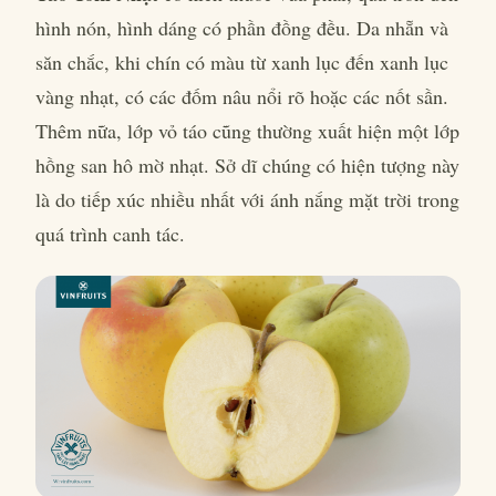
hình nón, hình dáng có phần đồng đều. Da nhẵn và
săn chắc, khi chín có màu từ xanh lục đến xanh lục
vàng nhạt, có các đốm nâu nổi rõ hoặc các nốt sần.
Thêm nữa, lớp vỏ táo cũng thường xuất hiện một lớp
hồng san hô mờ nhạt. Sở dĩ chúng có hiện tượng này
là do tiếp xúc nhiều nhất với ánh nắng mặt trời trong
quá trình canh tác.