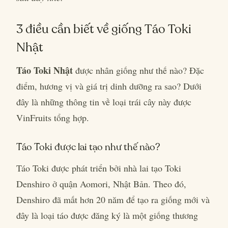
3 điều cần biết về giống Táo Toki
Nhật
Táo Toki Nhật
được nhân giống như thế nào? Đặc
điểm, hương vị và giá trị dinh dưỡng ra sao? Dưới
đây là những thông tin về loại trái cây này được
VinFruits tổng hợp.
Táo Toki được lai tạo như thế nào?
Táo Toki được phát triển bởi nhà lai tạo Toki
Denshiro ở quận Aomori, Nhật Bản. Theo đó,
Denshiro đã mất hơn 20 năm để tạo ra giống mới và
đây là loại táo được đăng ký là một giống thương