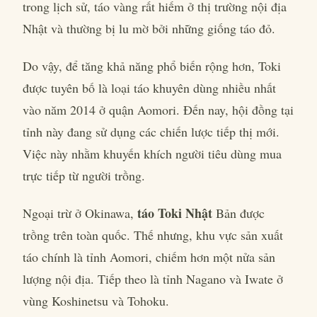
trong lịch sử, táo vàng rất hiếm ở thị trường nội địa
Nhật và thường bị lu mờ bởi những giống táo đỏ.
Do vậy, để tăng khả năng phổ biến rộng hơn, Toki
được tuyên bố là loại táo khuyên dùng nhiều nhất
vào năm 2014 ở quận Aomori. Đến nay, hội đồng tại
tỉnh này đang sử dụng các chiến lược tiếp thị mới.
Việc này nhằm khuyến khích người tiêu dùng mua
trực tiếp từ người trồng.
táo Toki Nhật
Ngoại trừ ở Okinawa,
Bản được
trồng trên toàn quốc. Thế nhưng, khu vực sản xuất
táo chính là tỉnh Aomori, chiếm hơn một nửa sản
lượng nội địa. Tiếp theo là tỉnh Nagano và Iwate ở
vùng Koshinetsu và Tohoku.