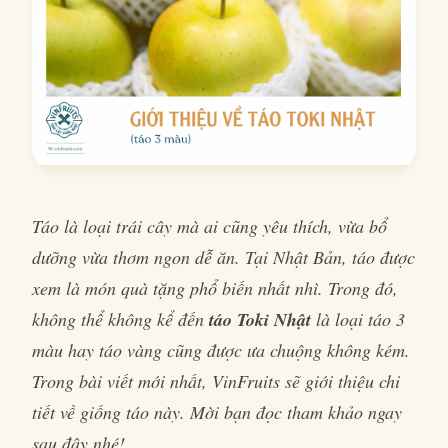
Táo là loại trái cây mà ai cũng yêu thích, vừa bổ
dưỡng vừa thơm ngon dễ ăn. Tại Nhật Bản, táo được
xem là món quà tặng phổ biến nhất nhì. Trong đó,
không thể không kể đến
táo Toki Nhật
là loại táo 3
màu hay táo vàng cũng được ưa chuộng không kém.
Trong bài viết mới nhất, VinFruits sẽ giới thiệu chi
tiết về giống táo này. Mời bạn đọc tham khảo ngay
sau đây nhé!