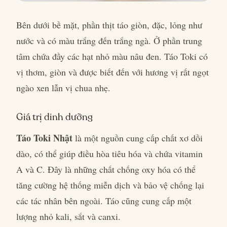
Bên dưới bề mặt, phần thịt táo giòn, đặc, lỏng như
nước và có màu trắng đến trắng ngà. Ở phần trung
tâm chứa đầy các hạt nhỏ màu nâu đen. Táo Toki có
vị thơm, giòn và được biết đến với hương vị rất ngọt
ngào xen lẫn vị chua nhẹ.
Giá trị dinh dưỡng
Táo Toki Nhật
là một nguồn cung cấp chất xơ dồi
dào, có thể giúp điều hòa tiêu hóa và chứa vitamin
A và C. Đây là những chất chống oxy hóa có thể
tăng cường hệ thống miễn dịch và bảo vệ chống lại
các tác nhân bên ngoài. Táo cũng cung cấp một
lượng nhỏ kali, sắt và canxi.