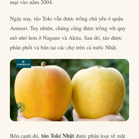
mại vào năm 2004.
Ngày nay, táo Toki vẫn được trồng chủ yếu ở quận
Aomori. Tuy nhiên, chúng cũng được trồng với quy
mô nhỏ hơn ở Nagano và Akita. Sau đó, táo được
phân phối và bán tại các chợ trên cả nước Nhật.
táo Toki Nhật
Bên cạnh đó,
được phân loại về mặt