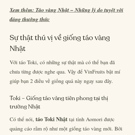
Xem thêm: Táo vàng Nhật – Những lý do tuyệt vời
đáng thưởng thức
Sự thật thú vị về giống táo vàng
Nhật
Với táo Toki, có những sự thật mà có thể bạn đã
chưa từng được nghe qua. Vậy để VinFruits bật mí
giúp bạn 2 điều về giống quả này ngay sau đây.
Toki – Giống táo vàng tiên phong tại thị
trường Nhật
táo Toki Nhật
Có thể nói,
tại tỉnh Aomori được
quảng cáo rầm rộ như một giống táo vàng mới. Bởi