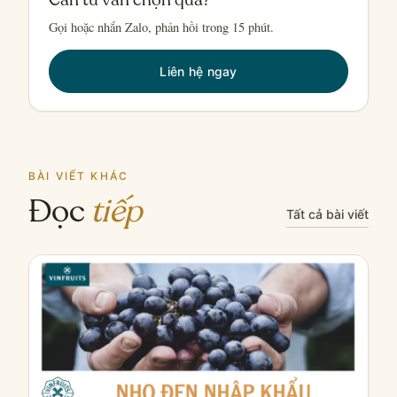
Gọi hoặc nhắn Zalo, phản hồi trong 15 phút.
Liên hệ ngay
BÀI VIẾT KHÁC
Đọc
tiếp
Tất cả bài viết