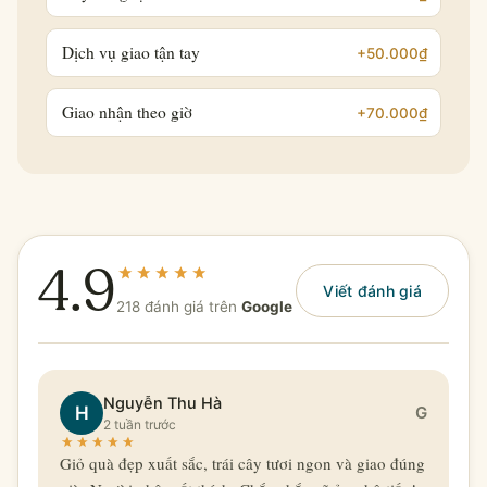
Dịch vụ giao tận tay
+50.000₫
Giao nhận theo giờ
+70.000₫
4.9
Viết đánh giá
218 đánh giá trên
Google
Nguyễn Thu Hà
H
G
2 tuần trước
Giỏ quà đẹp xuất sắc, trái cây tươi ngon và giao đúng