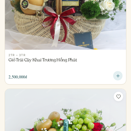
2TR – 3TR
Giỏ Trái Cây Khai Trương Hồng Phát
2,500,000
₫