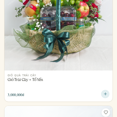
GIỎ QUÀ TRÁI CÂY
Giỏ Trái Cây + Tổ Yến
3,000,000
₫