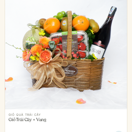
GIỎ QUÀ TRÁI CÂY
Giỏ Trái Cây + Vang