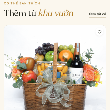
CÓ THỂ BẠN THÍCH
Thêm từ
khu vườn
Xem tất cả