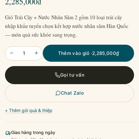
2,285,000
₫
Giỏ Trái Cây + Nước Nhân Sâm 2 gồm 10 loại trái cây
nhập khẩu tuyển chọn kết hợp nước nhân sâm Hàn Quốc
— món quà sức khỏe sang trọng.
−
+
Thêm vào giỏ ·
2,285,000
₫
Gọi tư vấn
Chat Zalo
+ Thêm gói quà & thiệp
Giao hàng trong ngày