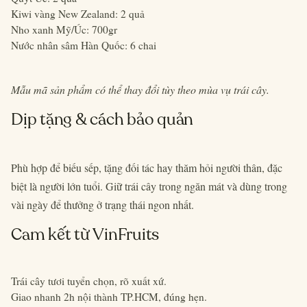
Kiwi vàng New Zealand: 2 quả
Nho xanh Mỹ/Úc: 700gr
Nước nhân sâm Hàn Quốc: 6 chai
Mẫu mã sản phẩm có thể thay đổi tùy theo mùa vụ trái cây.
Dịp tặng & cách bảo quản
Phù hợp để biếu sếp, tặng đối tác hay thăm hỏi người thân, đặc
biệt là người lớn tuổi. Giữ trái cây trong ngăn mát và dùng trong
vài ngày để thưởng ở trạng thái ngon nhất.
Cam kết từ VinFruits
Trái cây tươi tuyển chọn, rõ xuất xứ.
Giao nhanh 2h nội thành TP.HCM, đúng hẹn.