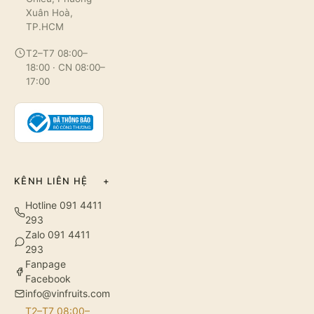
Xuân Hoà,
TP.HCM
T2–T7 08:00–
18:00 · CN 08:00–
17:00
KÊNH LIÊN HỆ
+
Hotline 091 4411
293
Zalo 091 4411
293
Fanpage
Facebook
info@vinfruits.com
T2–T7 08:00–