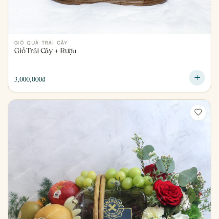
GIỎ QUÀ TRÁI CÂY
Giỏ Trái Cây + Rượu
3,000,000
₫