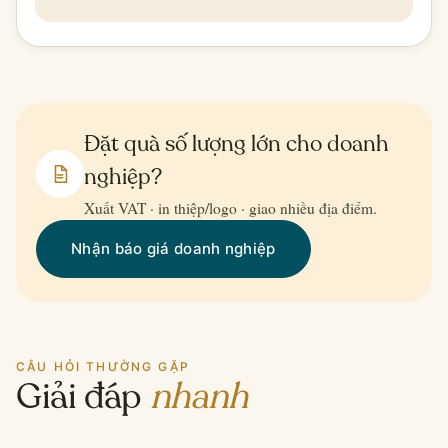
Đặt quà số lượng lớn cho doanh
nghiệp?
Xuất VAT · in thiệp/logo · giao nhiều địa điểm.
Nhận báo giá doanh nghiệp
CÂU HỎI THƯỜNG GẶP
Giải đáp
nhanh