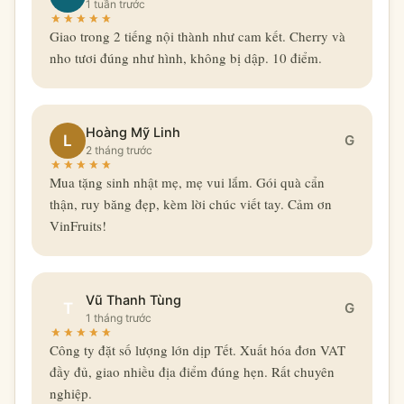
1 tuần trước
Giao trong 2 tiếng nội thành như cam kết. Cherry và
nho tươi đúng như hình, không bị dập. 10 điểm.
Hoàng Mỹ Linh
L
G
2 tháng trước
Mua tặng sinh nhật mẹ, mẹ vui lắm. Gói quà cẩn
thận, ruy băng đẹp, kèm lời chúc viết tay. Cảm ơn
VinFruits!
Vũ Thanh Tùng
T
G
1 tháng trước
Công ty đặt số lượng lớn dịp Tết. Xuất hóa đơn VAT
đầy đủ, giao nhiều địa điểm đúng hẹn. Rất chuyên
nghiệp.