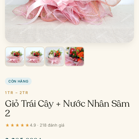
CÒN HÀNG
1TR – 2TR
Giỏ Trái Cây + Nước Nhân Sâm
2
4.9 · 218 đánh giá