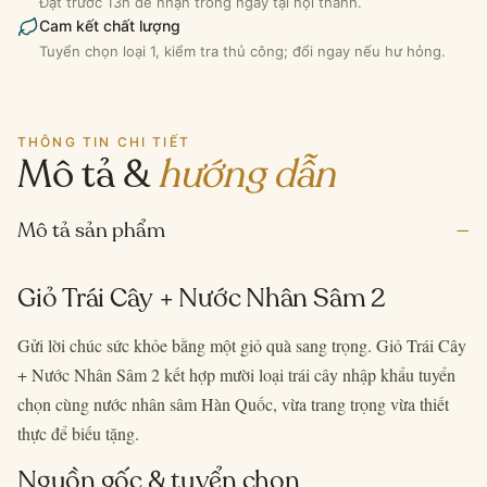
Đặt trước 13h để nhận trong ngày tại nội thành.
Cam kết chất lượng
Tuyển chọn loại 1, kiểm tra thủ công; đổi ngay nếu hư hỏng.
THÔNG TIN CHI TIẾT
Mô tả &
hướng dẫn
–
Mô tả sản phẩm
Giỏ Trái Cây + Nước Nhân Sâm 2
Gửi lời chúc sức khỏe bằng một giỏ quà sang trọng. Giỏ Trái Cây
+ Nước Nhân Sâm 2 kết hợp mười loại trái cây nhập khẩu tuyển
chọn cùng nước nhân sâm Hàn Quốc, vừa trang trọng vừa thiết
thực để biếu tặng.
Nguồn gốc & tuyển chọn