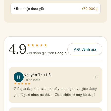
Giao nhận theo giờ
+70.000₫
4.9
Viết đánh giá
218 đánh giá trên
Google
Nguyễn Thu Hà
H
G
2 tuần trước
Giỏ quà đẹp xuất sắc, trái cây tươi ngon và giao đúng
giờ. Người nhận rất thích. Chắc chắn sẽ ủng hộ tiếp!