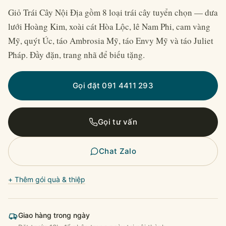
Giỏ Trái Cây Nội Địa gồm 8 loại trái cây tuyển chọn — dưa
lưới Hoàng Kim, xoài cát Hòa Lộc, lê Nam Phi, cam vàng
Mỹ, quýt Úc, táo Ambrosia Mỹ, táo Envy Mỹ và táo Juliet
Pháp. Đầy đặn, trang nhã để biếu tặng.
Gọi đặt 091 4411 293
Gọi tư vấn
Chat Zalo
+ Thêm gói quà & thiệp
Giao hàng trong ngày