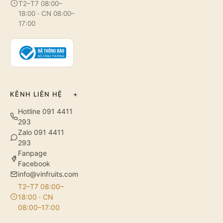
T2–T7 08:00–
18:00 · CN 08:00–
17:00
KÊNH LIÊN HỆ
+
Hotline 091 4411
293
Zalo 091 4411
293
Fanpage
Facebook
info@vinfruits.com
T2–T7 08:00–
18:00 · CN
08:00–17:00