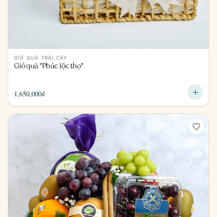
GIỎ QUÀ TRÁI CÂY
Giỏ quà "Phúc lộc thọ"
1,650,000
₫