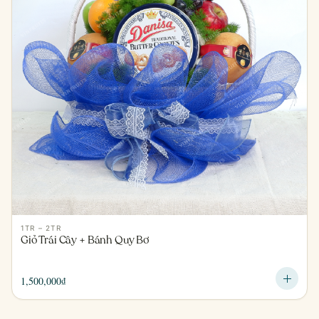
1TR – 2TR
Giỏ Trái Cây + Bánh Quy Bơ
1,500,000
₫