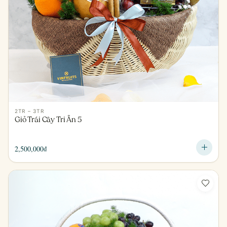
2TR – 3TR
Giỏ Trái Cây Tri Ân 5
2,500,000
₫