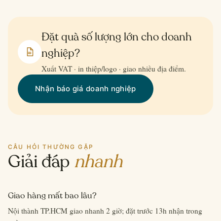
Đặt quà số lượng lớn cho doanh
nghiệp?
Xuất VAT · in thiệp/logo · giao nhiều địa điểm.
Nhận báo giá doanh nghiệp
CÂU HỎI THƯỜNG GẶP
Giải đáp
nhanh
Giao hàng mất bao lâu?
Nội thành TP.HCM giao nhanh 2 giờ; đặt trước 13h nhận trong