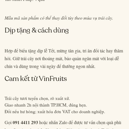
Mẫu mã sản phẩm có thể thay đổi tùy theo mùa vụ trái cây.
Dịp tặng & cách dùng
Hợp để biếu tặng dịp lễ Tết, mừng tân gia, tri ân đối tác hay thăm
hỏi. Giữ trái cây nơi thoáng mát, bảo quản ngăn mát với loại dễ
chín và dùng trong vài ngày để thưởng ngon nhất.
Cam kết từ VinFruits
Trái cây tươi tuyển chọn, rõ xuất xứ.
Giao nhanh 2h nội thành TP.HCM, đúng hẹn.
Đổi nếu hư hỏng; xuất hóa đơn VAT cho doanh nghiệp.
091 4411 293
Gọi
hoặc nhắn Zalo để được tư vấn chọn quà phù