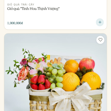
GIỎ QUÀ TRÁI CÂY
Giỏ quà "Tinh Hoa Thịnh Vượng"
1,000,000
₫