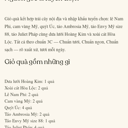
Giỏ quà kết hợp trái cây nội địa và nhập khẩu tuyển chọn: lê Nam
Phi, cam vàng Mỹ, quýt Úc, táo Ambrosia Mỹ, táo Envy Mỹ size
88, táo Juliet Pháp cùng dưa lưới Hoàng Kim và xoài cát Hòa
Lộc. Tất cả theo chuẩn 3C — Chuẩn tươi, Chuẩn ngon, Chuẩn
sạch — rõ xuất xứ, tươi mỗi ngày.
Giỏ quà gồm những gì
Dưa lưới Hoàng Kim: 1 quả
Xoài cát Hòa Lộc: 2 quả
Lê Nam Phi: 2 quả
Cam vàng Mỹ: 2 quả
Quýt Úc: 4 quả
Táo Ambrosia Mỹ: 2 quả
Táo Envy Mỹ size 88: 1 quả
Táo Juliet Pháp: 4 quả