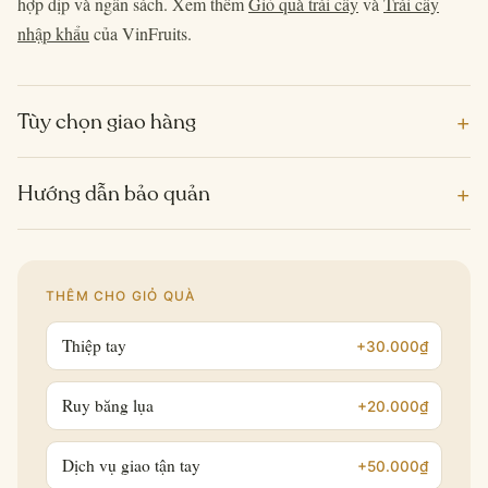
hợp dịp và ngân sách. Xem thêm
Giỏ quà trái cây
và
Trái cây
nhập khẩu
của VinFruits.
+
Tùy chọn giao hàng
+
Hướng dẫn bảo quản
THÊM CHO GIỎ QUÀ
Thiệp tay
+30.000₫
Ruy băng lụa
+20.000₫
Dịch vụ giao tận tay
+50.000₫