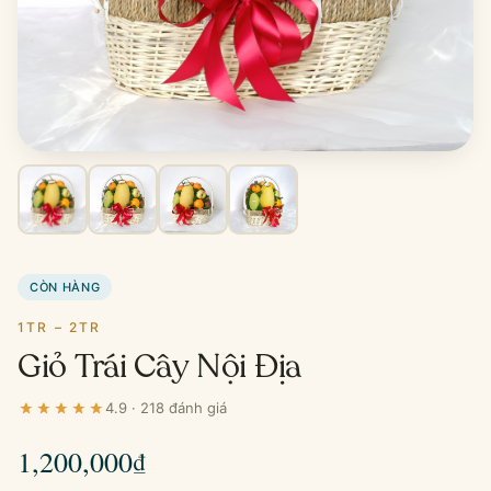
CÒN HÀNG
1TR – 2TR
Giỏ Trái Cây Nội Địa
4.9 · 218 đánh giá
1,200,000
₫