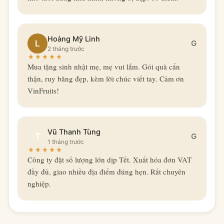
Hoàng Mỹ Linh
L
G
2 tháng trước
Mua tặng sinh nhật mẹ, mẹ vui lắm. Gói quà cẩn
thận, ruy băng đẹp, kèm lời chúc viết tay. Cảm ơn
VinFruits!
Vũ Thanh Tùng
T
G
1 tháng trước
Công ty đặt số lượng lớn dịp Tết. Xuất hóa đơn VAT
đầy đủ, giao nhiều địa điểm đúng hẹn. Rất chuyên
nghiệp.