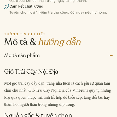
Đặt trước 13h để nhận trong ngày tại nội thành.
Cam kết chất lượng
Tuyển chọn loại 1, kiểm tra thủ công; đổi ngay nếu hư hỏng.
THÔNG TIN CHI TIẾT
Mô tả &
hướng dẫn
–
Mô tả sản phẩm
Giỏ Trái Cây Nội Địa
Một giỏ trái cây đầy đặn, trang nhã luôn là cách gửi sự quan tâm
chỉn chu nhất. Giỏ Trái Cây Nội Địa của VinFruits quy tụ những
loại quả quen thuộc mà tinh tế, hợp để biếu sếp, tặng đối tác hay
thăm hỏi người thân trong những dịp trọng.
Nguồn gốc & tuyển chọn