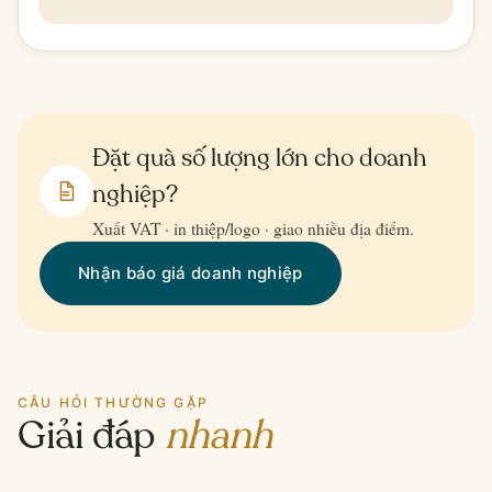
Đặt quà số lượng lớn cho doanh
nghiệp?
Xuất VAT · in thiệp/logo · giao nhiều địa điểm.
Nhận báo giá doanh nghiệp
CÂU HỎI THƯỜNG GẶP
Giải đáp
nhanh