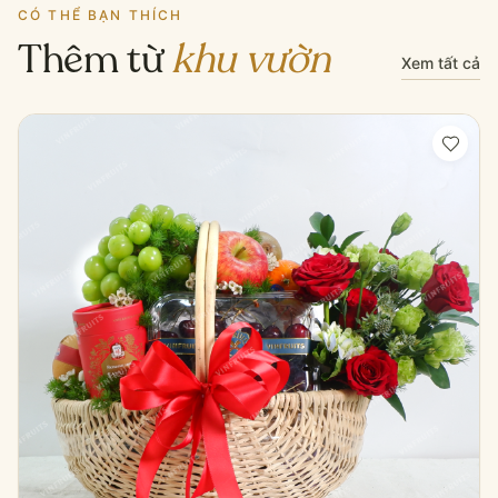
CÓ THỂ BẠN THÍCH
Thêm từ
khu vườn
Xem tất cả