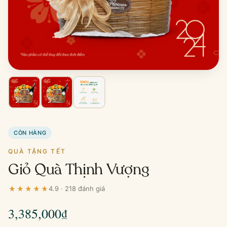
CÒN HÀNG
QUÀ TẶNG TẾT
Giỏ Quà Thịnh Vượng
4.9 · 218 đánh giá
3,385,000
₫