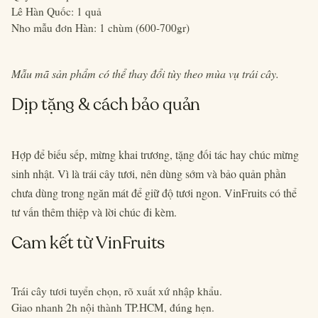
Lê Hàn Quốc: 1 quả
Nho mẫu đơn Hàn: 1 chùm (600-700gr)
Mẫu mã sản phẩm có thể thay đổi tùy theo mùa vụ trái cây.
Dịp tặng & cách bảo quản
Hợp để biếu sếp, mừng khai trương, tặng đối tác hay chúc mừng
sinh nhật. Vì là trái cây tươi, nên dùng sớm và bảo quản phần
chưa dùng trong ngăn mát để giữ độ tươi ngon. VinFruits có thể
tư vấn thêm thiệp và lời chúc đi kèm.
Cam kết từ VinFruits
Trái cây tươi tuyển chọn, rõ xuất xứ nhập khẩu.
Giao nhanh 2h nội thành TP.HCM, đúng hẹn.