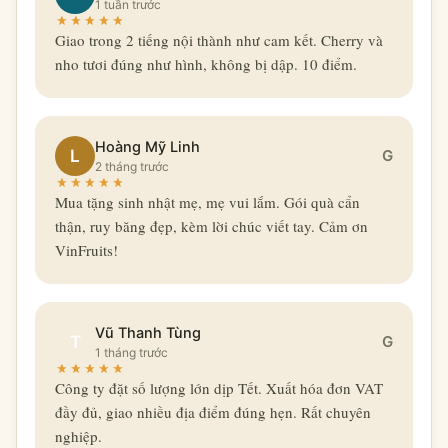
1 tuần trước
Giao trong 2 tiếng nội thành như cam kết. Cherry và
nho tươi đúng như hình, không bị dập. 10 điểm.
Hoàng Mỹ Linh
L
G
2 tháng trước
Mua tặng sinh nhật mẹ, mẹ vui lắm. Gói quà cẩn
thận, ruy băng đẹp, kèm lời chúc viết tay. Cảm ơn
VinFruits!
Vũ Thanh Tùng
T
G
1 tháng trước
Công ty đặt số lượng lớn dịp Tết. Xuất hóa đơn VAT
đầy đủ, giao nhiều địa điểm đúng hẹn. Rất chuyên
nghiệp.