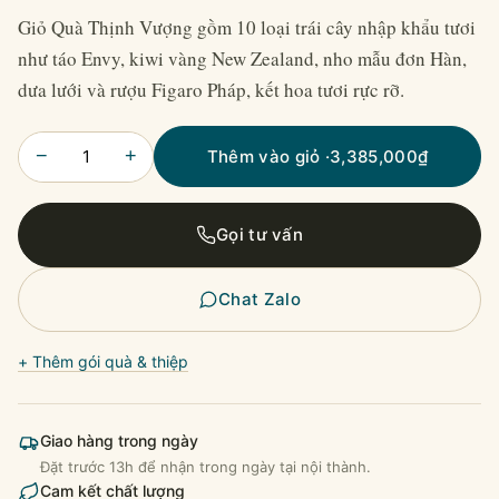
Giỏ Quà Thịnh Vượng gồm 10 loại trái cây nhập khẩu tươi
như táo Envy, kiwi vàng New Zealand, nho mẫu đơn Hàn,
dưa lưới và rượu Figaro Pháp, kết hoa tươi rực rỡ.
−
+
Thêm vào giỏ ·
3,385,000
₫
Gọi tư vấn
Chat Zalo
+ Thêm gói quà & thiệp
Giao hàng trong ngày
Đặt trước 13h để nhận trong ngày tại nội thành.
Cam kết chất lượng