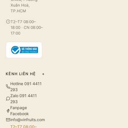
Xuân Hoà,
TP.HCM
T2–T7 08:00–
18:00 · CN 08:00–
17:00
KÊNH LIÊN HỆ
+
Hotline 091 4411
293
Zalo 091 4411
293
Fanpage
Facebook
info@vinfruits.com
T2–T7 08:00–