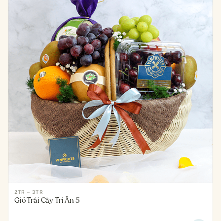
2TR – 3TR
Giỏ Trái Cây Tri Ân 5