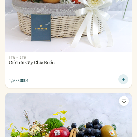
1TR – 2TR
Giỏ Trái Cây Chia Buồn
1,500,000
₫