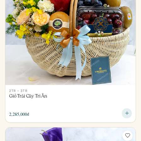
2TR – 3TR
Giỏ Trái Cây Tri Ân
2,285,000
₫