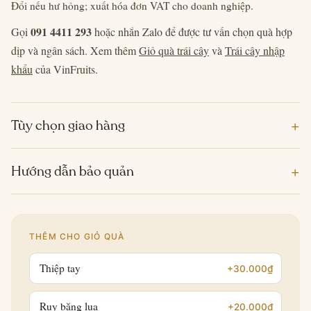
Đổi nếu hư hỏng; xuất hóa đơn VAT cho doanh nghiệp.
091 4411 293
Gọi
hoặc nhắn Zalo để được tư vấn chọn quà hợp
dịp và ngân sách. Xem thêm
Giỏ quà trái cây
và
Trái cây nhập
khẩu
của VinFruits.
+
Tùy chọn giao hàng
+
Hướng dẫn bảo quản
THÊM CHO GIỎ QUÀ
Thiệp tay
+30.000₫
Ruy băng lụa
+20.000₫