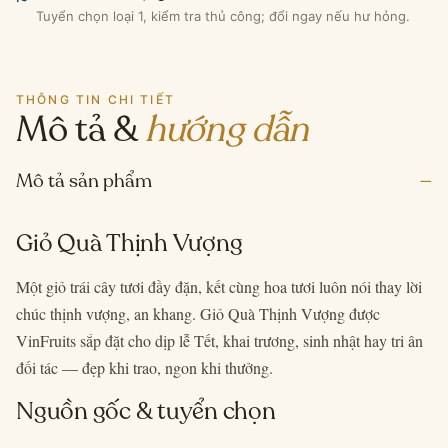
Tuyển chọn loại 1, kiểm tra thủ công; đổi ngay nếu hư hỏng.
THÔNG TIN CHI TIẾT
Mô tả &
hướng dẫn
–
Mô tả sản phẩm
Giỏ Quà Thịnh Vượng
Một giỏ trái cây tươi đầy đặn, kết cùng hoa tươi luôn nói thay lời
chúc thịnh vượng, an khang. Giỏ Quà Thịnh Vượng được
VinFruits sắp đặt cho dịp lễ Tết, khai trương, sinh nhật hay tri ân
đối tác — đẹp khi trao, ngon khi thưởng.
Nguồn gốc & tuyển chọn