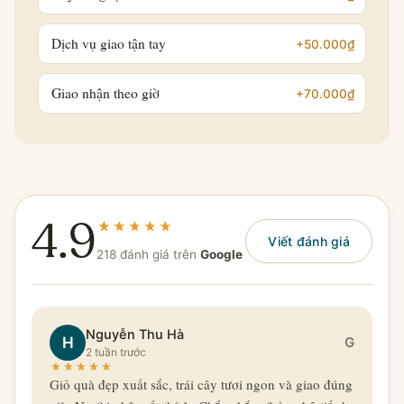
Dịch vụ giao tận tay
+50.000₫
Giao nhận theo giờ
+70.000₫
4.9
Viết đánh giá
218 đánh giá trên
Google
Nguyễn Thu Hà
H
G
2 tuần trước
Giỏ quà đẹp xuất sắc, trái cây tươi ngon và giao đúng