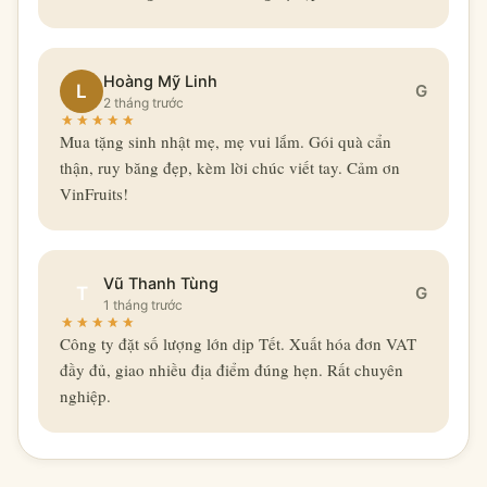
Hoàng Mỹ Linh
L
G
2 tháng trước
Mua tặng sinh nhật mẹ, mẹ vui lắm. Gói quà cẩn
thận, ruy băng đẹp, kèm lời chúc viết tay. Cảm ơn
VinFruits!
Vũ Thanh Tùng
T
G
1 tháng trước
Công ty đặt số lượng lớn dịp Tết. Xuất hóa đơn VAT
đầy đủ, giao nhiều địa điểm đúng hẹn. Rất chuyên
nghiệp.