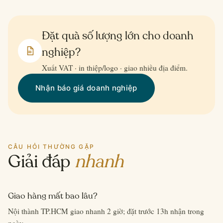
Đặt quà số lượng lớn cho doanh
nghiệp?
Xuất VAT · in thiệp/logo · giao nhiều địa điểm.
Nhận báo giá doanh nghiệp
CÂU HỎI THƯỜNG GẶP
Giải đáp
nhanh
Giao hàng mất bao lâu?
Nội thành TP.HCM giao nhanh 2 giờ; đặt trước 13h nhận trong