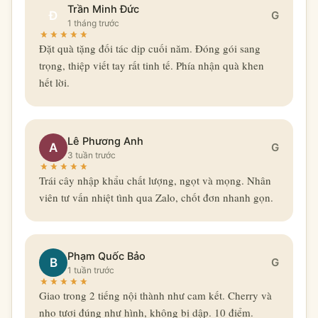
Trần Minh Đức
Đ
G
1 tháng trước
Đặt quà tặng đối tác dịp cuối năm. Đóng gói sang
trọng, thiệp viết tay rất tinh tế. Phía nhận quà khen
hết lời.
Lê Phương Anh
A
G
3 tuần trước
Trái cây nhập khẩu chất lượng, ngọt và mọng. Nhân
viên tư vấn nhiệt tình qua Zalo, chốt đơn nhanh gọn.
Phạm Quốc Bảo
B
G
1 tuần trước
Giao trong 2 tiếng nội thành như cam kết. Cherry và
nho tươi đúng như hình, không bị dập. 10 điểm.