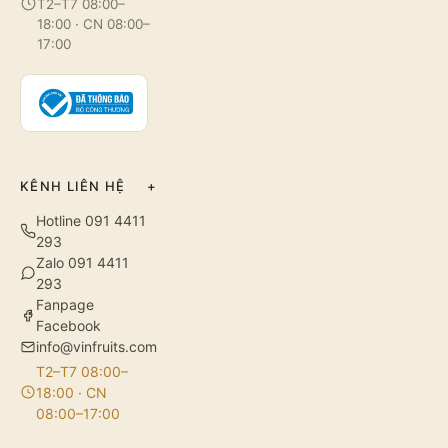
T2–T7 08:00–
18:00 · CN 08:00–
17:00
KÊNH LIÊN HỆ
+
Hotline 091 4411
293
Zalo 091 4411
293
Fanpage
Facebook
info@vinfruits.com
T2–T7 08:00–
18:00 · CN
08:00–17:00