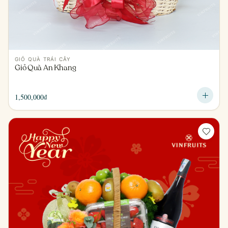
GIỎ QUÀ TRÁI CÂY
Giỏ Quà An Khang
1,500,000
₫