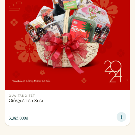
QUÀ TẶNG TẾT
Giỏ Quà Tân Xuân
3,385,000
₫