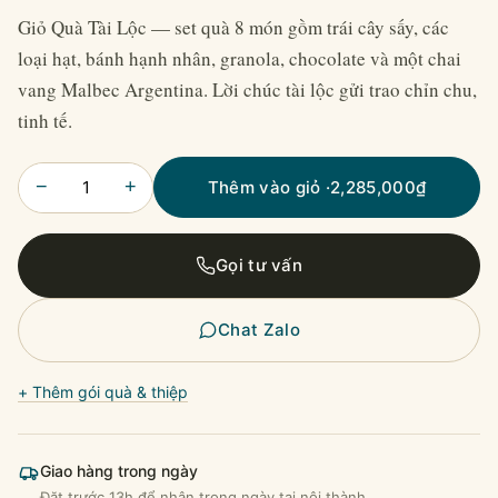
Giỏ Quà Tài Lộc — set quà 8 món gồm trái cây sấy, các
loại hạt, bánh hạnh nhân, granola, chocolate và một chai
vang Malbec Argentina. Lời chúc tài lộc gửi trao chỉn chu,
tinh tế.
−
+
Thêm vào giỏ ·
2,285,000
₫
Gọi tư vấn
Chat Zalo
+ Thêm gói quà & thiệp
Giao hàng trong ngày
Đặt trước 13h để nhận trong ngày tại nội thành.