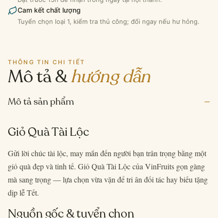
Cam kết chất lượng
Tuyển chọn loại 1, kiểm tra thủ công; đổi ngay nếu hư hỏng.
THÔNG TIN CHI TIẾT
Mô tả &
hướng dẫn
–
Mô tả sản phẩm
Giỏ Quà Tài Lộc
Gửi lời chúc tài lộc, may mắn đến người bạn trân trọng bằng một
giỏ quà đẹp và tinh tế. Giỏ Quà Tài Lộc của VinFruits gọn gàng
mà sang trọng — lựa chọn vừa vặn để tri ân đối tác hay biếu tặng
dịp lễ Tết.
Nguồn gốc & tuyển chọn