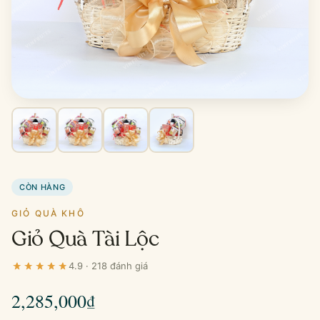
CÒN HÀNG
GIỎ QUÀ KHÔ
Giỏ Quà Tài Lộc
4.9 · 218 đánh giá
2,285,000
₫