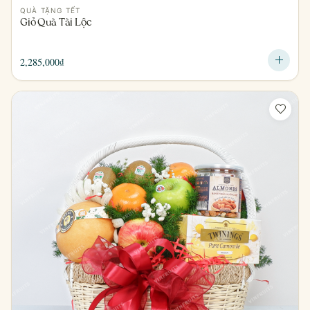
QUÀ TẶNG TẾT
Giỏ Quà Tài Lộc
2,285,000
₫