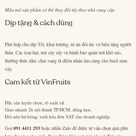
Mẫu mã sản phẩm có thể thay đổi tùy theo nhà cung cấp.
Dịp tặng & cách dùng
Phù hợp cho dịp Tết, khai trương, tri ân đối tác và biếu tặng người
thân. Các loại hạt, trái cây sấy và bánh bảo quản nơi khô ráo,
thưởng thức dần; chai vang là điểm nhấn ấm cúng cho buổi sum
vầy.
Cam kết từ VinFruits
Đặc sản tuyển chọn, rõ xuất xứ.
Giao nhanh 2h nội thành TP.HCM, đúng hẹn.
Đổi nếu hư hỏng; xuất hóa đơn VAT cho doanh nghiệp.
091 4411 293
Gọi
hoặc nhắn Zalo để được tư vấn chọn quà phù