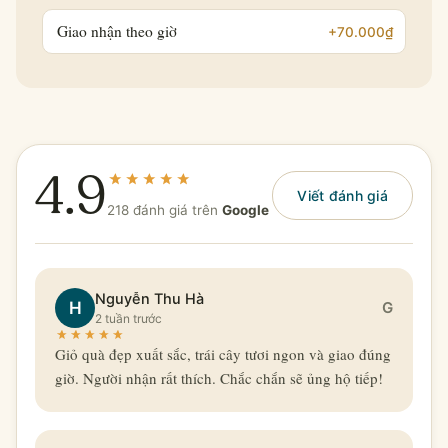
Giao nhận theo giờ
+70.000₫
4.9
Viết đánh giá
218 đánh giá trên
Google
Nguyễn Thu Hà
H
G
2 tuần trước
Giỏ quà đẹp xuất sắc, trái cây tươi ngon và giao đúng
giờ. Người nhận rất thích. Chắc chắn sẽ ủng hộ tiếp!