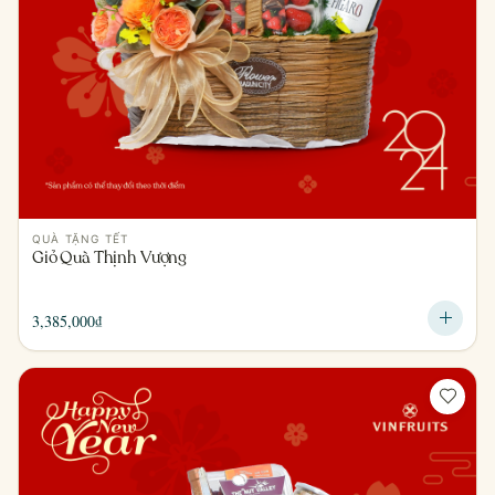
QUÀ TẶNG TẾT
Giỏ Quà Thịnh Vượng
3,385,000
₫