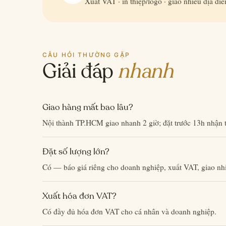
Xuất VAT · in thiệp/logo · giao nhiều địa đi
CÂU HỎI THƯỜNG GẶP
Giải đáp
nhanh
Giao hàng mất bao lâu?
Nội thành TP.HCM giao nhanh 2 giờ; đặt trước 13h nhận 
Đặt số lượng lớn?
Có — báo giá riêng cho doanh nghiệp, xuất VAT, giao nhi
Xuất hóa đơn VAT?
Có đầy đủ hóa đơn VAT cho cá nhân và doanh nghiệp.