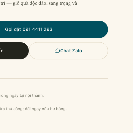
 trí — giỏ quà độc đáo, sang trọng và
Gọi đặt 091 4411 293
ấn
Chat Zalo
rong ngày tại nội thành.
 tra thủ công; đổi ngay nếu hư hỏng.