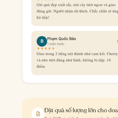
Giỏ quà đẹp xuất sắc, trái cây tươi ngon và giao
đúng giờ. Người nhận rất thích. Chắc chắn sẽ ủn
hộ tiếp!
Phạm Quốc Bảo
B
1 tuần trước
Giao trong 2 tiếng nội thành như cam kết. Cherry
và nho tươi đúng như hình, không bị dập. 10
điểm.
Đặt quà số lượng lớn cho do