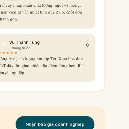
rái cây nhập khẩu chất lượng, ngọt và mọng.
hân viên tư vấn nhiệt tình qua Zalo, chốt đơn
hanh gọn.
Vũ Thanh Tùng
T
G
1 tháng trước
ông ty đặt số lượng lớn dịp Tết. Xuất hóa đơn
AT đầy đủ, giao nhiều địa điểm đúng hẹn. Rất
huyên nghiệp.
Nhận báo giá doanh nghiệp