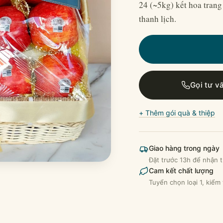
24 (~5kg) kết hoa trang
thanh lịch.
Gọi tư v
+ Thêm gói quà & thiệp
Giao hàng trong ngày
Đặt trước 13h để nhận t
Cam kết chất lượng
Tuyển chọn loại 1, kiểm