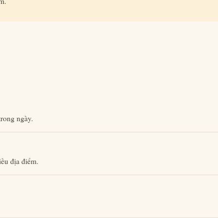
ểm.
trong ngày.
ều địa điểm.