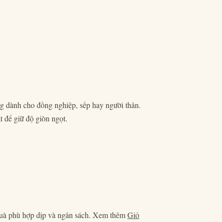
ng dành cho đồng nghiệp, sếp hay người thân.
 để giữ độ giòn ngọt.
quà phù hợp dịp và ngân sách. Xem thêm
Giỏ