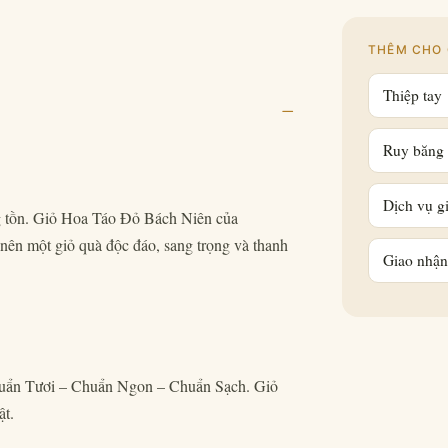
THÊM CHO 
Thiệp tay
–
Ruy băng 
Dịch vụ gi
ng tồn. Giỏ Hoa Táo Đỏ Bách Niên của
 nên một giỏ quà độc đáo, sang trọng và thanh
Giao nhận
huẩn Tươi – Chuẩn Ngon – Chuẩn Sạch. Giỏ
ật.