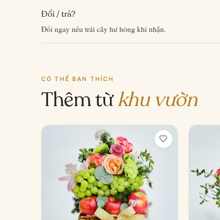
Đổi / trả?
Đổi ngay nếu trái cây hư hỏng khi nhận.
CÓ THỂ BẠN THÍCH
Thêm từ
khu vườn