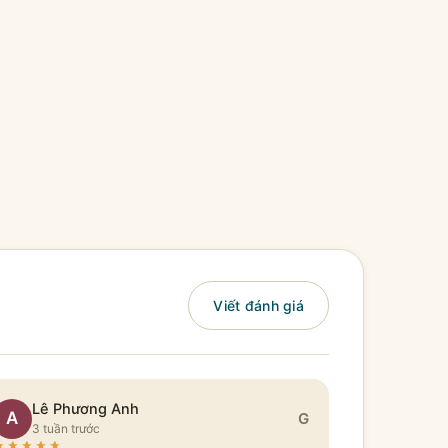
Viết đánh giá
Lê Phương Anh
A
G
3 tuần trước