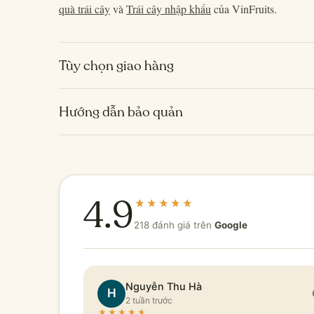
quà trái cây
và
Trái cây nhập khẩu
của VinFruits.
Tùy chọn giao hàng
Hướng dẫn bảo quản
4.9
218 đánh giá trên
Google
Nguyễn Thu Hà
H
2 tuần trước