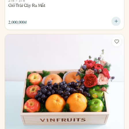
2TR – 3TR
Giỏ Trái Cây Ra Mắt
2,000,000
₫