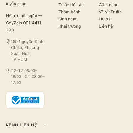
tuyển chọn.
Tri ân đối tác
Cẩm nang
Thăm bệnh
Về VinFruits
Hỗ trợ mỗi ngày —
Sinh nhật
Ưu đãi
Gọi/Zalo 091 4411
Khai trương
Liên hệ
293
169 Nguyễn Đình
Chiểu, Phường
Xuân Hoà,
TP.HCM
T2–T7 08:00–
18:00 · CN 08:00–
17:00
KÊNH LIÊN HỆ
+