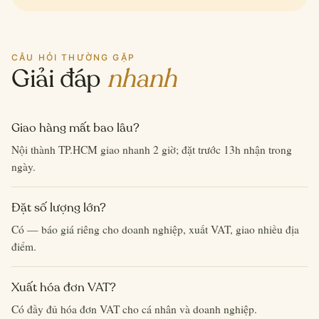
CÂU HỎI THƯỜNG GẶP
Giải đáp
nhanh
Giao hàng mất bao lâu?
Nội thành TP.HCM giao nhanh 2 giờ; đặt trước 13h nhận trong
ngày.
Đặt số lượng lớn?
Có — báo giá riêng cho doanh nghiệp, xuất VAT, giao nhiều địa
điểm.
Xuất hóa đơn VAT?
Có đầy đủ hóa đơn VAT cho cá nhân và doanh nghiệp.