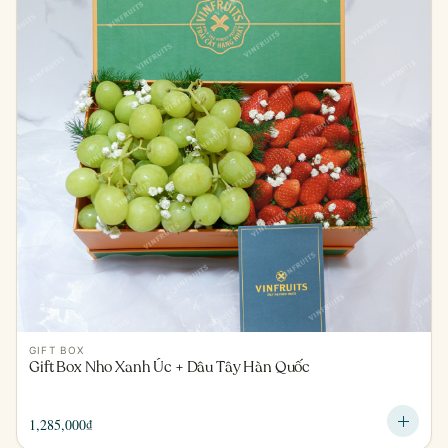
GIFT BOX
Gift Box Nho Xanh Úc + Dâu Tây Hàn Quốc
1,285,000
₫