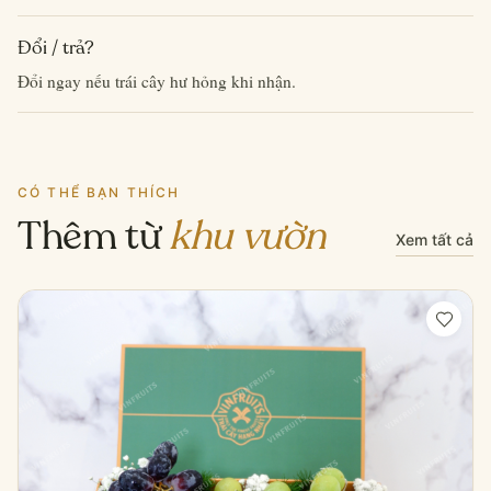
Đổi / trả?
Đổi ngay nếu trái cây hư hỏng khi nhận.
CÓ THỂ BẠN THÍCH
Thêm từ
khu vườn
Xem tất cả