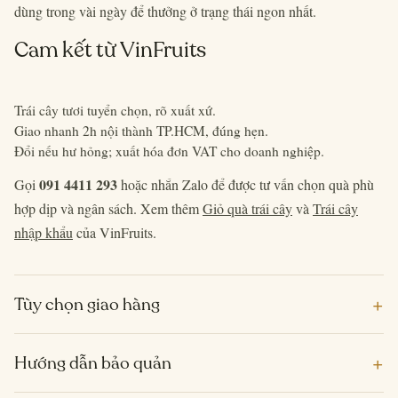
dùng trong vài ngày để thưởng ở trạng thái ngon nhất.
Cam kết từ VinFruits
Trái cây tươi tuyển chọn, rõ xuất xứ.
Giao nhanh 2h nội thành TP.HCM, đúng hẹn.
Đổi nếu hư hỏng; xuất hóa đơn VAT cho doanh nghiệp.
091 4411 293
Gọi
hoặc nhắn Zalo để được tư vấn chọn quà phù
hợp dịp và ngân sách. Xem thêm
Giỏ quà trái cây
và
Trái cây
nhập khẩu
của VinFruits.
+
Tùy chọn giao hàng
+
Hướng dẫn bảo quản