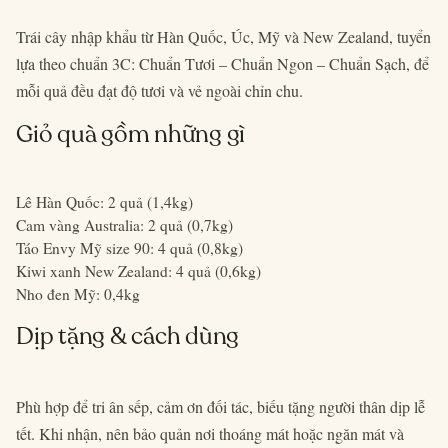
Trái cây nhập khẩu từ Hàn Quốc, Úc, Mỹ và New Zealand, tuyển
lựa theo chuẩn 3C: Chuẩn Tươi – Chuẩn Ngon – Chuẩn Sạch, để
mỗi quả đều đạt độ tươi và vẻ ngoài chỉn chu.
Giỏ quà gồm những gì
Lê Hàn Quốc: 2 quả (1,4kg)
Cam vàng Australia: 2 quả (0,7kg)
Táo Envy Mỹ size 90: 4 quả (0,8kg)
Kiwi xanh New Zealand: 4 quả (0,6kg)
Nho đen Mỹ: 0,4kg
Dịp tặng & cách dùng
Phù hợp để tri ân sếp, cảm ơn đối tác, biếu tặng người thân dịp lễ
tết. Khi nhận, nên bảo quản nơi thoáng mát hoặc ngăn mát và