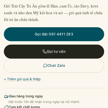
Giỏ Trái Cây Tri Ân gồm lê Hàn, cam Úc, táo Envy, kiwi
xanh và nho đen Mỹ kết hoa và nơ — giỏ quà tinh tế chứa
lời tri ân chân thành.
Gọi đặt 091 4411 293
Gọi tư vấn
Chat Zalo
+ Thêm gói quà & thiệp
Giao hàng trong ngày
Đặt trước 13h để nhận trong ngày tại nội thành.
Cam kết chất lượng