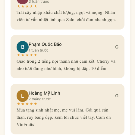
3 tuần trước
Trái cây nhập khẩu chất lượng, ngọt và mọng. Nhân
viên tư vấn nhiệt tình qua Zalo, chốt đơn nhanh gọn.
Phạm Quốc Bảo
B
G
1 tuần trước
Giao trong 2 tiếng nội thành như cam kết. Cherry và
nho tươi đúng như hình, không bị dập. 10 điểm.
Hoàng Mỹ Linh
L
G
2 tháng trước
Mua tặng sinh nhật mẹ, mẹ vui lắm. Gói quà cẩn
thận, ruy băng đẹp, kèm lời chúc viết tay. Cảm ơn
VinFruits!