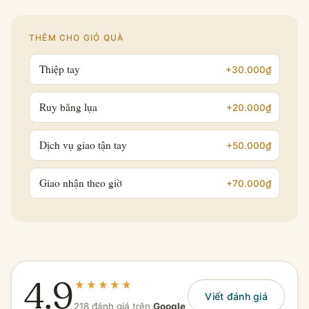
THÊM CHO GIỎ QUÀ
Thiệp tay
+30.000₫
Ruy băng lụa
+20.000₫
Dịch vụ giao tận tay
+50.000₫
Giao nhận theo giờ
+70.000₫
4.9
Viết đánh giá
218 đánh giá trên
Google