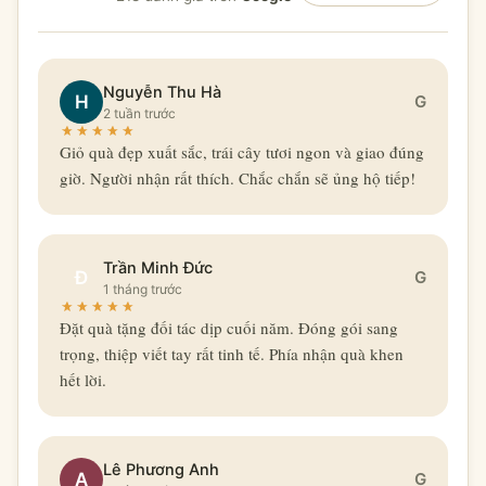
Nguyễn Thu Hà
H
G
2 tuần trước
Giỏ quà đẹp xuất sắc, trái cây tươi ngon và giao đúng
giờ. Người nhận rất thích. Chắc chắn sẽ ủng hộ tiếp!
Trần Minh Đức
Đ
G
1 tháng trước
Đặt quà tặng đối tác dịp cuối năm. Đóng gói sang
trọng, thiệp viết tay rất tinh tế. Phía nhận quà khen
hết lời.
Lê Phương Anh
A
G