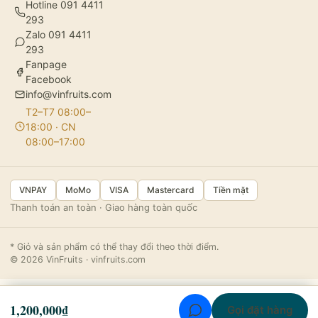
Hotline 091 4411
293
Zalo 091 4411
293
Fanpage
Facebook
info@vinfruits.com
T2–T7 08:00–
18:00 · CN
08:00–17:00
VNPAY
MoMo
VISA
Mastercard
Tiền mặt
Thanh toán an toàn · Giao hàng toàn quốc
* Giỏ và sản phẩm có thể thay đổi theo thời điểm.
© 2026 VinFruits · vinfruits.com
1,200,000
₫
Gọi đặt hàng