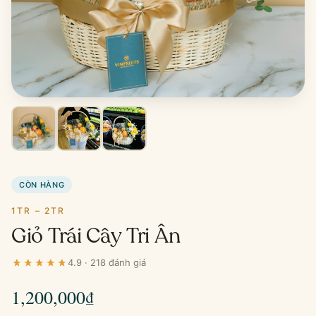
CÒN HÀNG
1TR – 2TR
Giỏ Trái Cây Tri Ân
4.9 · 218 đánh giá
1,200,000
₫