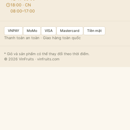
18:00 · CN
08:00–17:00
VNPAY
MoMo
VISA
Mastercard
Tiền mặt
Thanh toán an toàn · Giao hàng toàn quốc
* Giỏ và sản phẩm có thể thay đổi theo thời điểm.
© 2026 VinFruits · vinfruits.com