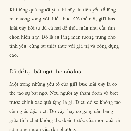
Khi tặng quà người yêu thì hãy ưu tiên yếu tố lãng
gift box
mạn song song với thiết thực. Có thể nói,
trái cây
hội tụ đủ cả hai để thỏa mãn nhu cầu tìm
chọn hiện nay. Đó là sự lãng mạn tượng trưng cho
tình yêu, cùng sự thiết thực với giá trị và công dụng
cao.
Đủ để tạo bất ngờ cho nửa kia
gift box trái cây
Một trong những yếu tố của
là có
thể tạo sự bất ngờ. Nếu người ấy thầm đoán và biết
trước chính xác quà tặng là gì. Điều đó sẽ không tạo
cảm giác đặc biệt. Do vậy, hãy cố gắng cân bằng
giữa tính chất không thể đoán trước của món quà và
sự mong muốn của đối phương.