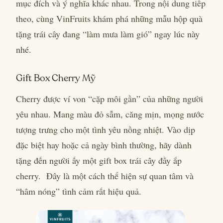
mục đích và ý nghĩa khác nhau. Trong nội dung tiếp
theo, cùng VinFruits khám phá những mẫu hộp quà
tặng trái cây đang “làm mưa làm gió” ngay lúc này
nhé.
Gift Box Cherry Mỹ
Cherry được ví von “cặp môi gần” của những người
yêu nhau. Mang màu đỏ sẫm, căng mịn, mọng nước
tượng trưng cho một tình yêu nồng nhiệt. Vào dịp
đặc biệt hay hoặc cả ngày bình thường, hãy dành
tặng đến người ấy một gift box trái cây đầy ắp
cherry. Đây là một cách thể hiện sự quan tâm và
“hâm nóng” tình cảm rất hiệu quả.