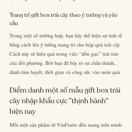
Trang trí gift box trái cây theo ý tưởng và yêu
cầu
Trong một số trường hợp, bạn hãy thể hiện sự tinh tế
bằng cách lên ý tưởng trang trí cho hộp quà trái cây.
Cách này sẽ hiệu quả trong việc “đốn gục” trái tim
của đối phương. Bởi bạn đã bày tỏ sự chân thành,
dành tâm huyết, thời gian và công sức vào món quà.
Điểm danh một số mẫu gift box trái
cây nhập khẩu cực “thịnh hành”
hiện nay
Mỗi một sản phẩm từ VinFruits đều mang trên mình