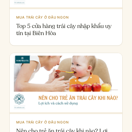
MUA TRÁI CÂY Ở ĐÂU NGON
Top 5 cửa hàng trái cây nhập khẩu uy
tín tại Biên Hòa
MUA TRÁI CÂY Ở ĐÂU NGON
Nên cho trẻ ăn trái cây khi nào? Lợi