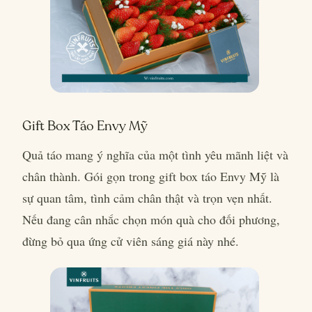
Gift Box Táo Envy Mỹ
Quả táo mang ý nghĩa của một tình yêu mãnh liệt và
chân thành. Gói gọn trong gift box táo Envy Mỹ là
sự quan tâm, tình cảm chân thật và trọn vẹn nhất.
Nếu đang cân nhắc chọn món quà cho đối phương,
đừng bỏ qua ứng cử viên sáng giá này nhé.