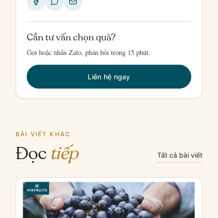
Cần tư vấn chọn quà?
Gọi hoặc nhắn Zalo, phản hồi trong 15 phút.
Liên hệ ngay
BÀI VIẾT KHÁC
Đọc
tiếp
Tất cả bài viết