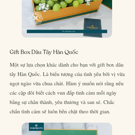
Gift Box Dâu Tây Hàn Quốc
Một sự lựa chọn khác dành cho bạn với gift box dâu
tây Hàn Quốc. Là biểu tượng của tình yêu bởi vị vừa
ngọt ngào vừa chua chát. Hàm ý muốn nói rằng nếu
các cặp đôi biết cách vun đắp tình cảm mỗi ngày
bằng sự chân thành, yêu thương và san sẻ. Chắc
chắn tình cảm sẽ luôn bền chặt theo thời gian.