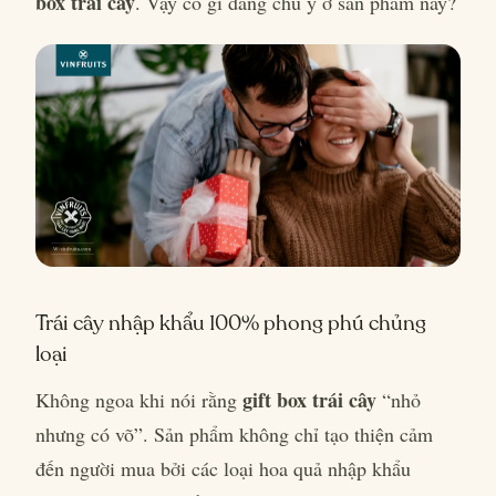
box trái cây
. Vậy có gì đáng chú ý ở sản phẩm này?
Trái cây nhập khẩu 100% phong phú chủng
loại
gift box trái cây
Không ngoa khi nói rằng
“nhỏ
nhưng có võ”. Sản phẩm không chỉ tạo thiện cảm
đến người mua bởi các loại hoa quả nhập khẩu