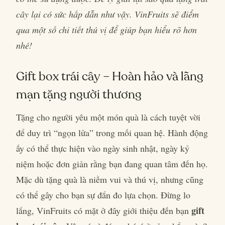
cây lại có sức hấp dẫn như vậy. VinFruits sẽ điểm
qua một số chi tiết thú vị để giúp bạn hiểu rõ hơn
nhé!
Gift box trái cây – Hoàn hảo và lãng
mạn tặng người thương
Tặng cho người yêu một món quà là cách tuyệt vời
để duy trì “ngọn lửa” trong mối quan hệ. Hành động
ấy có thể thực hiện vào ngày sinh nhật, ngày kỷ
niệm hoặc đơn giản rằng bạn đang quan tâm đến họ.
Mặc dù tặng quà là niềm vui và thú vị, nhưng cũng
có thể gây cho bạn sự đắn đo lựa chọn. Đừng lo
gift
lắng, VinFruits có mặt ở đây giới thiệu đến bạn