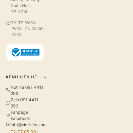
Xuân Hoà,
TP.HCM
T2–T7 08:00–
18:00 · CN 08:00–
17:00
KÊNH LIÊN HỆ
+
Hotline 091 4411
293
Zalo 091 4411
293
Fanpage
Facebook
info@vinfruits.com
T2–T7 08:00–