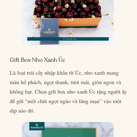
Gift Box Nho Xanh Úc
Là loại trái cây nhập khẩu từ Úc, nho xanh mang
màu hổ phách, ngọt thanh, tươi mát, giòn ngon và
không hạt. Chọn gift box nho xanh Úc tặng người ấy
để gửi “một chút ngọt ngào và lãng mạn” vào một
dịp nào đó.