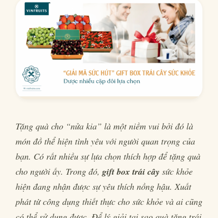
Tặng quà cho “nửa kia” là một niềm vui bởi đó là
món đồ thể hiện tình yêu với người quan trọng của
bạn. Có rất nhiều sự lựa chọn thích hợp để tặng quà
cho người ấy. Trong đó,
gift box trái cây
sức khỏe
hiện đang nhận được sự yêu thích nồng hậu. Xuất
phát từ công dụng thiết thực cho sức khỏe và ai cũng
có thể sử dụng được. Để lý giải tại sao quà tặng trái