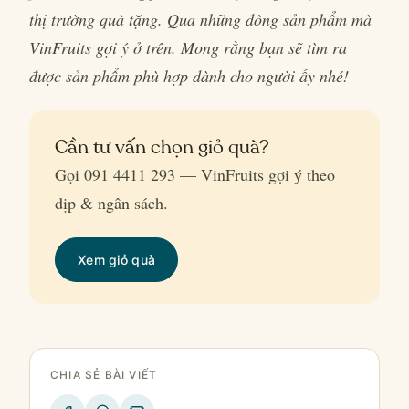
thị trường quà tặng. Qua những dòng sản phẩm mà
VinFruits gợi ý ở trên. Mong rằng bạn sẽ tìm ra
được sản phẩm phù hợp dành cho người ấy nhé!
Cần tư vấn chọn giỏ quà?
Gọi 091 4411 293 — VinFruits gợi ý theo
dịp & ngân sách.
Xem giỏ quà
CHIA SẺ BÀI VIẾT