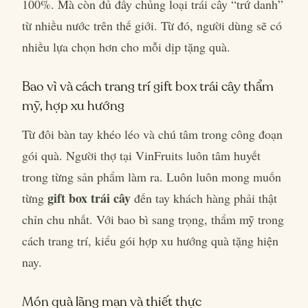
100%. Mà còn đủ đầy chủng loại trái cây “trứ danh”
từ nhiều nước trên thế giới. Từ đó, người dùng sẽ có
nhiều lựa chọn hơn cho mỗi dịp tặng quà.
Bao vì và cách trang trí gift box trái cây thẩm
mỹ, hợp xu hướng
Từ đôi bàn tay khéo léo và chú tâm trong công đoạn
gói quà. Người thợ tại VinFruits luôn tâm huyết
trong từng sản phẩm làm ra. Luôn luôn mong muốn
gift box trái cây
từng
đến tay khách hàng phải thật
chỉn chu nhất. Với bao bì sang trọng, thẩm mỹ trong
cách trang trí, kiểu gói hợp xu hướng quà tặng hiện
nay.
Món quà lãng mạn và thiết thực