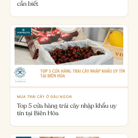
cần biết
MUA TRÁI CÂY Ở ĐÂU NGON
Top 5 cửa hàng trái cây nhập khẩu uy
tín tại Biên Hòa