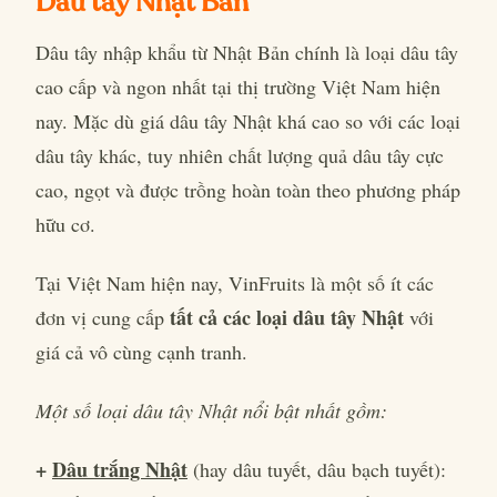
Dâu tây Nhật Bản
Dâu tây nhập khẩu từ Nhật Bản chính là loại dâu tây
cao cấp và ngon nhất tại thị trường Việt Nam hiện
nay. Mặc dù giá dâu tây Nhật khá cao so với các loại
dâu tây khác, tuy nhiên chất lượng quả dâu tây cực
cao, ngọt và được trồng hoàn toàn theo phương pháp
hữu cơ.
Tại Việt Nam hiện nay, VinFruits là một số ít các
tất cả các loại dâu tây Nhật
đơn vị cung cấp
với
giá cả vô cùng cạnh tranh.
Một số loại dâu tây Nhật nổi bật nhất gồm:
+
Dâu trắng Nhật
(hay dâu tuyết, dâu bạch tuyết):