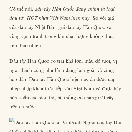
Có thể nói,
dâu tây Hàn Quốc đang chính là loại
dâu tây HOT nhất Việt Nam hiện nay
. So với giá
của dâu tây Nhật Bản, giá dâu tây Hàn Quốc vô
cùng cạnh tranh trong khi chất lượng không thua
kém bao nhiêu.
Dâu tây Hàn Quốc có trái khá lớn, màu đỏ tươi, vị
ngọt thanh cũng như hình dáng bề ngoài vô cùng
hấp dẫn. Dâu tây Hàn Quốc hiện nay đã được cấp
phép nhập khẩu trực tiếp vào Việt Nam và được bày
bán khắp các siêu thị, hệ thống cửa hàng trái cây
trên cả nước.
Ngoài dâu tây Hàn
Quốc nhập khẩu, dâu tây còn được VinFruits xách