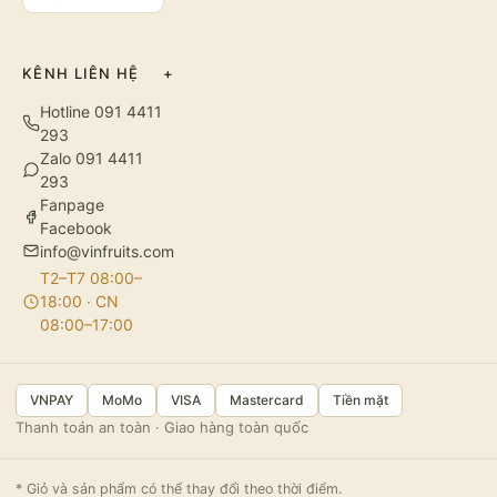
KÊNH LIÊN HỆ
+
Hotline 091 4411
293
Zalo 091 4411
293
Fanpage
Facebook
info@vinfruits.com
T2–T7 08:00–
18:00 · CN
08:00–17:00
VNPAY
MoMo
VISA
Mastercard
Tiền mặt
Thanh toán an toàn · Giao hàng toàn quốc
* Giỏ và sản phẩm có thể thay đổi theo thời điểm.