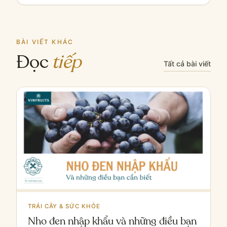
BÀI VIẾT KHÁC
Đọc
tiếp
Tất cả bài viết
TRÁI CÂY & SỨC KHỎE
Nho đen nhập khẩu và những điều bạn