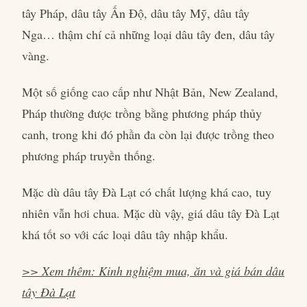
tây Pháp, dâu tây Ấn Độ, dâu tây Mỹ, dâu tây
Nga… thậm chí cả những loại dâu tây đen, dâu tây
vàng.
Một số giống cao cấp như Nhật Bản, New Zealand,
Pháp thường được trồng bằng phương pháp thủy
canh, trong khi đó phần đa còn lại được trồng theo
phương pháp truyền thống.
Mặc dù dâu tây Đà Lạt có chất lượng khá cao, tuy
nhiên vẫn hơi chua. Mặc dù vậy, giá dâu tây Đà Lạt
khá tốt so với các loại dâu tây nhập khẩu.
>> Xem thêm:
Kinh nghiệm mua, ăn và giá bán dâu
tây Đà Lạt