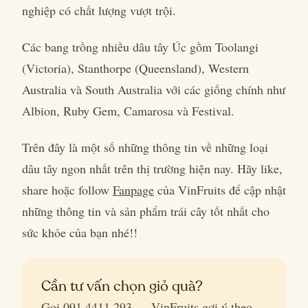
nghiệp có chất lượng vượt trội.
Các bang trồng nhiều dâu tây Úc gồm Toolangi
(Victoria), Stanthorpe (Queensland), Western
Australia và South Australia với các giống chính như
Albion, Ruby Gem, Camarosa và Festival.
Trên đây là một số những thông tin về những loại
dâu tây ngon nhất trên thị trường hiện nay. Hãy like,
share hoặc follow
Fanpage
của VinFruits để cập nhật
những thông tin và sản phẩm trái cây tốt nhất cho
sức khỏe của bạn nhé!!
Cần tư vấn chọn giỏ quà?
Gọi 091 4411 293 — VinFruits gợi ý theo