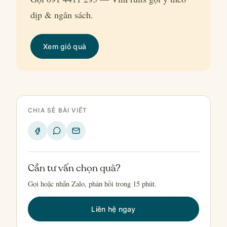
dịp & ngân sách.
Xem giỏ quà
CHIA SẺ BÀI VIẾT
Cần tư vấn chọn quà?
Gọi hoặc nhắn Zalo, phản hồi trong 15 phút.
Liên hệ ngay