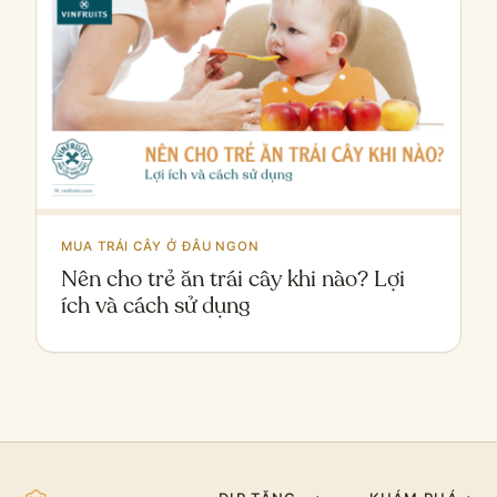
MUA TRÁI CÂY Ở ĐÂU NGON
Nên cho trẻ ăn trái cây khi nào? Lợi
ích và cách sử dụng