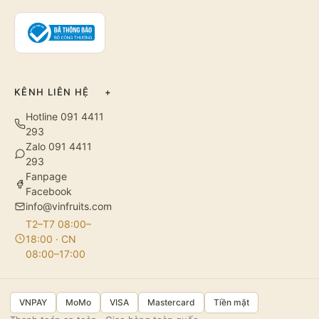
KÊNH LIÊN HỆ
+
Hotline 091 4411
293
Zalo 091 4411
293
Fanpage
Facebook
info@vinfruits.com
T2–T7 08:00–
18:00 · CN
08:00–17:00
VNPAY
MoMo
VISA
Mastercard
Tiền mặt