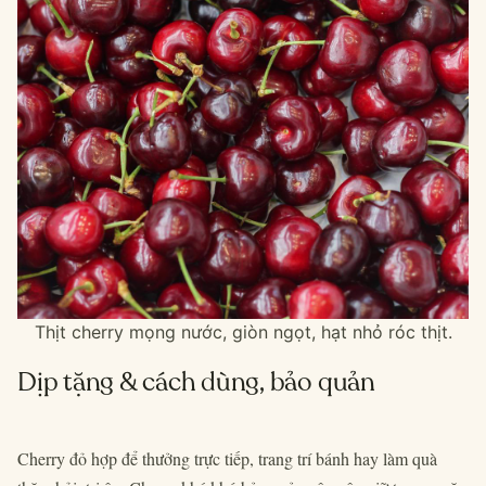
Thịt cherry mọng nước, giòn ngọt, hạt nhỏ róc thịt.
Dịp tặng & cách dùng, bảo quản
Cherry đỏ hợp để thưởng trực tiếp, trang trí bánh hay làm quà