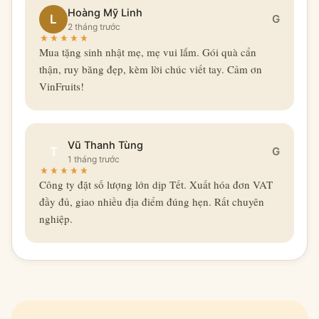
Hoàng Mỹ Linh
L
G
2 tháng trước
Mua tặng sinh nhật mẹ, mẹ vui lắm. Gói quà cẩn
thận, ruy băng đẹp, kèm lời chúc viết tay. Cảm ơn
VinFruits!
Vũ Thanh Tùng
T
G
1 tháng trước
Công ty đặt số lượng lớn dịp Tết. Xuất hóa đơn VAT
đầy đủ, giao nhiều địa điểm đúng hẹn. Rất chuyên
nghiệp.