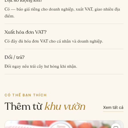
Đặt số lượng lớn?
Có — báo giá riêng cho doanh nghiệp, xuất VAT, giao nhiều địa
điểm.
Xuất hóa đơn VAT?
Có đầy đủ hóa đơn VAT cho cá nhân và doanh nghiệp.
Đổi / trả?
Đổi ngay nếu trái cây hư hỏng khi nhận.
CÓ THỂ BẠN THÍCH
Thêm từ
khu vườn
Xem tất cả