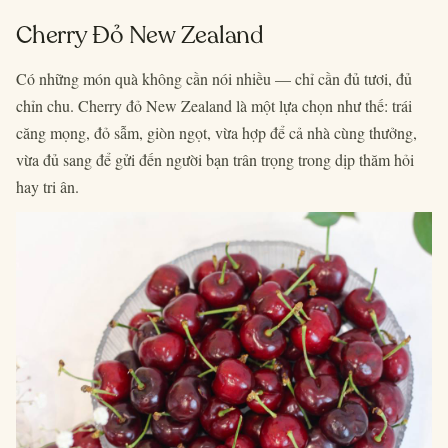
Cherry Đỏ New Zealand
Có những món quà không cần nói nhiều — chỉ cần đủ tươi, đủ
chỉn chu. Cherry đỏ New Zealand là một lựa chọn như thế: trái
căng mọng, đỏ sẫm, giòn ngọt, vừa hợp để cả nhà cùng thưởng,
vừa đủ sang để gửi đến người bạn trân trọng trong dịp thăm hỏi
hay tri ân.