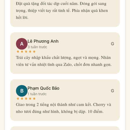
Đặt quà tặng đối tác dịp cuối năm. Đóng gói sang
trọng, thiệp viết tay rất tinh tế. Phía nhận quà khen
hết lời.
Lê Phương Anh
A
G
3 tuần trước
Trái cây nhập khẩu chất lượng, ngọt và mọng. Nhân
viên tư vấn nhiệt tình qua Zalo, chốt đơn nhanh gọn.
Phạm Quốc Bảo
B
G
1 tuần trước
Giao trong 2 tiếng nội thành như cam kết. Cherry và
nho tươi đúng như hình, không bị dập. 10 điểm.