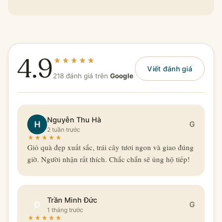
4.9
Viết đánh giá
218 đánh giá trên
Google
Nguyễn Thu Hà
H
G
2 tuần trước
Giỏ quà đẹp xuất sắc, trái cây tươi ngon và giao đúng
giờ. Người nhận rất thích. Chắc chắn sẽ ủng hộ tiếp!
Trần Minh Đức
Đ
G
1 tháng trước