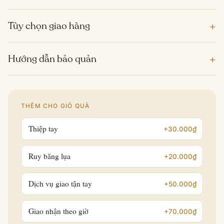
+
Tùy chọn giao hàng
+
Hướng dẫn bảo quản
THÊM CHO GIỎ QUÀ
Thiệp tay
+30.000₫
Ruy băng lụa
+20.000₫
Dịch vụ giao tận tay
+50.000₫
Giao nhận theo giờ
+70.000₫