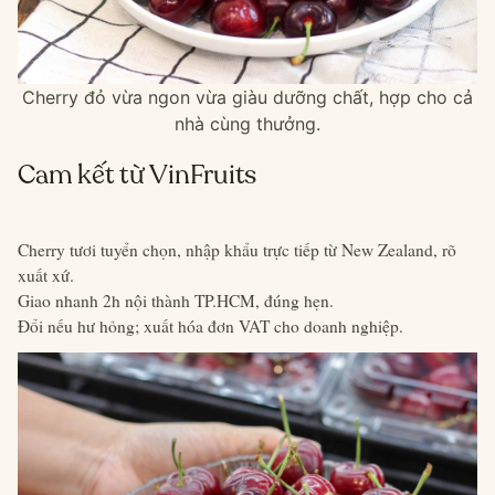
Cherry đỏ vừa ngon vừa giàu dưỡng chất, hợp cho cả
nhà cùng thưởng.
Cam kết từ VinFruits
Cherry tươi tuyển chọn, nhập khẩu trực tiếp từ New Zealand, rõ
xuất xứ.
Giao nhanh 2h nội thành TP.HCM, đúng hẹn.
Đổi nếu hư hỏng; xuất hóa đơn VAT cho doanh nghiệp.