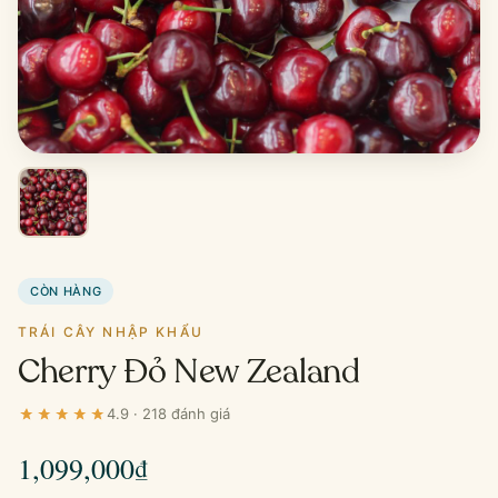
CÒN HÀNG
TRÁI CÂY NHẬP KHẨU
Cherry Đỏ New Zealand
4.9 · 218 đánh giá
1,099,000
₫