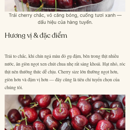
Trái cherry chắc, vỏ căng bóng, cuống tươi xanh —
dấu hiệu của hàng tuyển.
Hương vị & đặc điểm
Trái to chắc, khi chín ngả màu đỏ gụ đậm, bên trong thịt nhiều
nước, ăn giòn ngọt xen chút chua nhẹ rất sảng khoái. Hạt nhỏ, róc
thịt nên thưởng thức dễ chịu. Cherry size lớn thường ngọt hơn,
giòn hơn và đậm vị hơn — đây cũng là tiêu chí tuyển chọn của
chúng tôi.