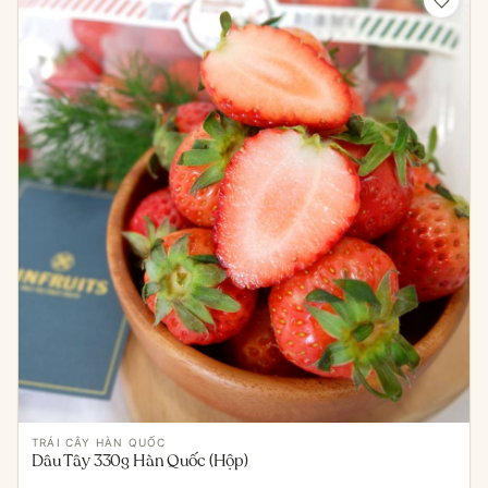
TRÁI CÂY HÀN QUỐC
Dâu Tây 330g Hàn Quốc (Hộp)