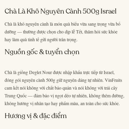
Chà Là Khô Nguyên Cành 500g Israel
Chà là khô nguyên cành là món quà biếu vừa sang trọng vừa bổ
dưỡng — thường được chọn cho dịp lễ Tết, thăm hỏi sức khỏe
hay làm quà tinh tế gửi người trân trọng.
Nguồn gốc & tuyển chọn
Chà là giống Deglet Nour được nhập khẩu trực tiếp từ Israel,
đóng gói nguyên cành 500g giữ nguyên dáng tự nhiên. VinFruits
cam kết nói không với chất bảo quản và nói không với trái cây
Trung Quốc — đảm bảo vị ngọt dẻo tự nhiên, không thêm đường,
không hương vị nhân tạo hay phẩm màu, an toàn cho sức khỏe.
Hương vị & đặc điểm