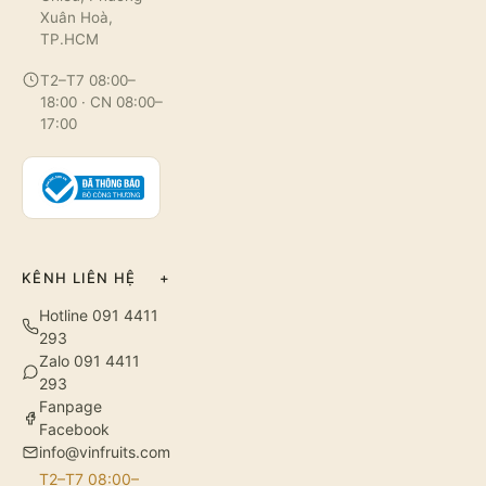
Xuân Hoà,
TP.HCM
T2–T7 08:00–
18:00 · CN 08:00–
17:00
KÊNH LIÊN HỆ
+
Hotline 091 4411
293
Zalo 091 4411
293
Fanpage
Facebook
info@vinfruits.com
T2–T7 08:00–