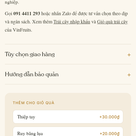
nghiệp.
091 4411 293
Gọi
hoặc nhắn Zalo để được tư vấn chọn theo dịp
và ngân sách. Xem thêm
Trái cây nhập khẩu
và
Giỏ quà trái cây
của VinFruits.
+
Tùy chọn giao hàng
+
Hướng dẫn bảo quản
THÊM CHO GIỎ QUÀ
Thiệp tay
+30.000₫
Ruy băng lụa
+20.000₫