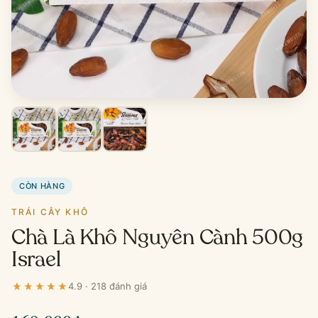
CÒN HÀNG
TRÁI CÂY KHÔ
Chà Là Khô Nguyên Cành 500g
Israel
4.9 · 218 đánh giá