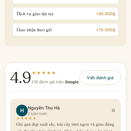
Dịch vụ giao tận tay
+50.000₫
Giao nhận theo giờ
+70.000₫
4.9
Viết đánh giá
218 đánh giá trên
Google
Nguyễn Thu Hà
H
G
2 tuần trước
Giỏ quà đẹp xuất sắc, trái cây tươi ngon và giao đúng