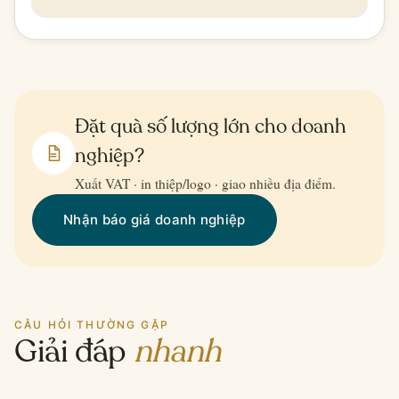
Đặt quà số lượng lớn cho doanh
nghiệp?
Xuất VAT · in thiệp/logo · giao nhiều địa điểm.
Nhận báo giá doanh nghiệp
CÂU HỎI THƯỜNG GẶP
Giải đáp
nhanh