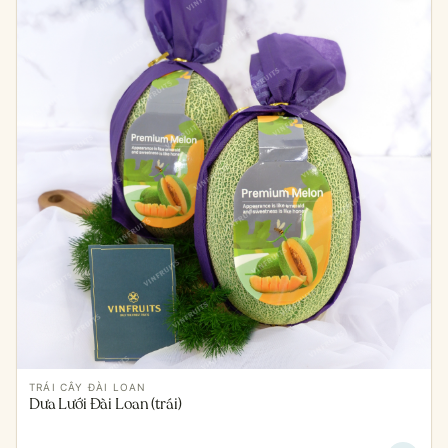
TRÁI CÂY ĐÀI LOAN
Dưa Lưới Đài Loan (trái)