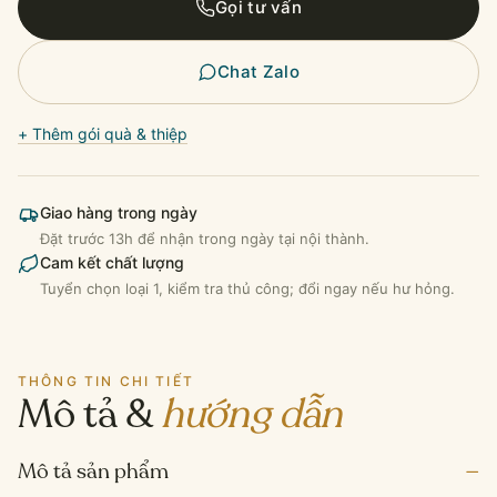
Gọi tư vấn
Cành
500g
Israel
Chat Zalo
số
lượng
+ Thêm gói quà & thiệp
Giao hàng trong ngày
Đặt trước 13h để nhận trong ngày tại nội thành.
Cam kết chất lượng
Tuyển chọn loại 1, kiểm tra thủ công; đổi ngay nếu hư hỏng.
THÔNG TIN CHI TIẾT
Mô tả &
hướng dẫn
–
Mô tả sản phẩm