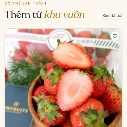
CÓ THỂ BẠN THÍCH
Thêm từ
khu vườn
Xem tất cả