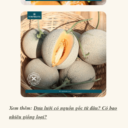
Xem thêm:
Dưa lưới có nguồn gốc từ đâu? Có bao
nhiêu giống loại?