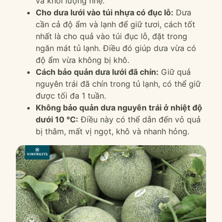
và khối lượng nhẹ.
Cho dưa lưới vào túi nhựa có đục lỗ:
Dưa
cần cả độ ẩm và lạnh để giữ tươi, cách tốt
nhất là cho quả vào túi đục lỗ, đặt trong
ngăn mát tủ lạnh. Điều đó giúp dưa vừa có
độ ẩm vừa không bị khô.
Cách bảo quản dưa lưới đã chín:
Giữ quả
nguyên trái đã chín trong tủ lạnh, có thể giữ
được tối đa 1 tuần.
Không bảo quản dưa nguyên trái ở nhiệt độ
dưới 10 °C:
Điều này có thể dẫn đến vỏ quả
bị thâm, mất vị ngọt, khô và nhanh hỏng.