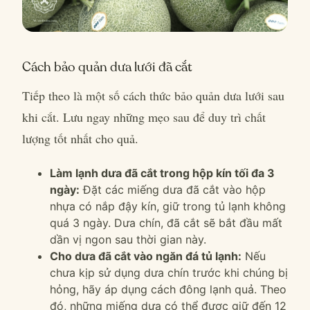
Cách bảo quản dưa lưới đã cắt
Tiếp theo là một số cách thức bảo quản dưa lưới sau
khi cắt. Lưu ngay những mẹo sau để duy trì chất
lượng tốt nhất cho quả.
Làm lạnh dưa đã cắt trong hộp kín tối đa 3
ngày:
Đặt các miếng dưa đã cắt vào hộp
nhựa có nắp đậy kín, giữ trong tủ lạnh không
quá 3 ngày. Dưa chín, đã cắt sẽ bắt đầu mất
dần vị ngon sau thời gian này.
Cho dưa đã cắt vào ngăn đá tủ lạnh:
Nếu
chưa kịp sử dụng dưa chín trước khi chúng bị
hỏng, hãy áp dụng cách đông lạnh quả. Theo
đó, những miếng dưa có thể được giữ đến 12