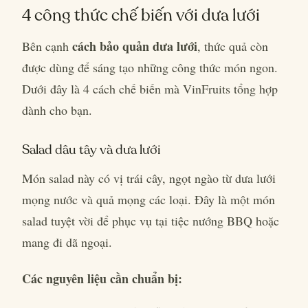
4 công thức chế biến với dưa lưới
cách bảo quản dưa lưới
Bên cạnh
, thức quả còn
được dùng để sáng tạo những công thức món ngon.
Dưới đây là 4 cách chế biến mà VinFruits tổng hợp
dành cho bạn.
Salad dâu tây và dưa lưới
Món salad này có vị trái cây, ngọt ngào từ dưa lưới
mọng nước và quả mọng các loại. Đây là một món
salad tuyệt vời để phục vụ tại tiệc nướng BBQ hoặc
mang đi dã ngoại.
Các nguyên liệu cần chuẩn bị: