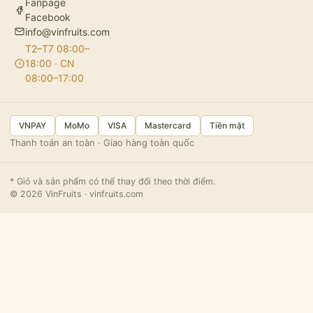
Fanpage
Facebook
info@vinfruits.com
T2–T7 08:00–
18:00 · CN
08:00–17:00
VNPAY
MoMo
VISA
Mastercard
Tiền mặt
Thanh toán an toàn · Giao hàng toàn quốc
* Giỏ và sản phẩm có thể thay đổi theo thời điểm.
© 2026 VinFruits · vinfruits.com