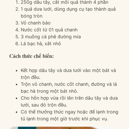
250g dâu tây, cắt mỗi quả thành 4 phần
1 quả dưa lưới, dùng dụng cụ tạo thành quả
bóng tròn
Vỏ chanh bào
Nước cốt từ 01 quả chanh
3 muỗng cà phê đường mía
Lá bạc hà, xắt nhỏ
Cách thức chế biến:
Kết hợp dâu tây và dưa lưới vào một bát và
trộn đều.
Trộn vỏ chanh, nước cốt chanh, đường và lá
bạc hà trong một bát nhỏ.
Cho hỗn hợp vừa rồi lên trên dâu tây và dưa
lưới, sau đó trộn đều.
Có thể thưởng thức ngay hoặc để lạnh trong
tủ lạnh trong một giờ trước khi phục vụ.