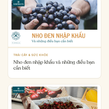
TRÁI CÂY & SỨC KHỎE
Nho đen nhập khẩu và những điều bạn
cần biết