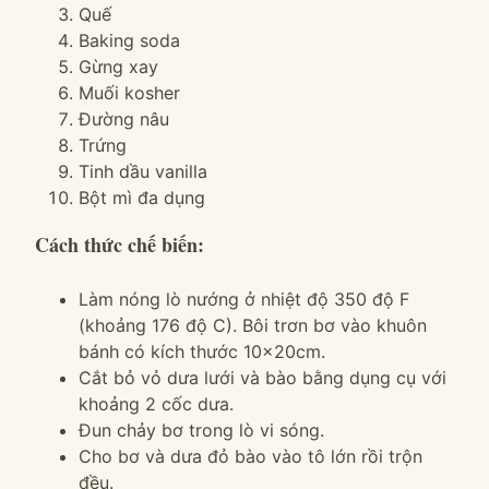
Quế
Baking soda
Gừng xay
Muối kosher
Đường nâu
Trứng
Tinh dầu vanilla
Bột mì đa dụng
Cách thức chế biến:
Làm nóng lò nướng ở nhiệt độ 350 độ F
(khoảng 176 độ C). Bôi trơn bơ vào khuôn
bánh có kích thước 10x20cm.
Cắt bỏ vỏ dưa lưới và bào bằng dụng cụ với
khoảng 2 cốc dưa.
Đun chảy bơ trong lò vi sóng.
Cho bơ và dưa đỏ bào vào tô lớn rồi trộn
đều.