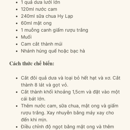
1 quả dưa lưới lớn
120ml nước cam
240ml sữa chua Hy Lạp
60ml mật ong
1 muỗng canh giấm rượu trắng
Muối
Cam cắt thành múi
Nhánh húng quế hoặc bạc hà
Cách thức chế biến:
Cắt đôi quả dưa và loại bỏ hết hạt và xơ. Cắt
thành 8 lát và gọt vỏ.
Cắt thành khối khoảng 1,5cm và đặt vào một
cái bát lớn.
Thêm nước cam, sữa chua, mật ong và giấm
rượu trắng. Xay nhuyễn bằng máy xay cho
đến khi mịn.
Điều chỉnh độ ngọt bằng mật ong và thêm