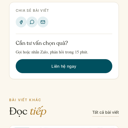
CHIA SẺ BÀI VIẾT
Cần tư vấn chọn quà?
Gọi hoặc nhắn Zalo, phản hồi trong 15 phút.
Liên hệ ngay
BÀI VIẾT KHÁC
Đọc
tiếp
Tất cả bài viết