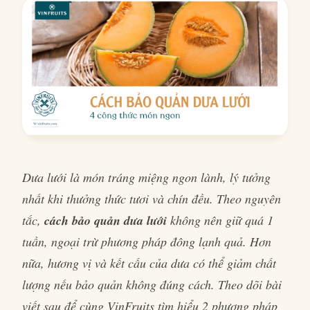
Dưa lưới là món tráng miệng ngon lành, lý tưởng
nhất khi thưởng thức tươi và chín đều. Theo nguyên
tắc,
cách bảo quản dưa lưới
không nên giữ quá 1
tuần, ngoại trừ phương pháp đông lạnh quả. Hơn
nữa, hương vị và kết cấu của dưa có thể giảm chất
lượng nếu bảo quản không đúng cách. Theo dõi bài
viết sau để cùng VinFruits tìm hiểu 2 phương pháp