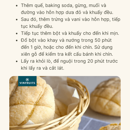
Thêm quế, baking soda, gừng, muối và
đường vào hỗn hợp dưa đỏ và khuấy đều.
Sau đó, thêm trứng và vani vào hỗn hợp, tiếp
tục khuấy đều.
Tiếp tục thêm bột và khuấy cho đến khi mịn.
Đổ bột vào khay và nướng trong 50 phút
đến 1 giờ, hoặc cho đến khi chín. Sử dụng
xiên gỗ để kiểm tra kết cấu bánh khi chín.
Lấy ra khỏi lò, để nguội trong 20 phút trước
khi lấy ra và cắt lát.