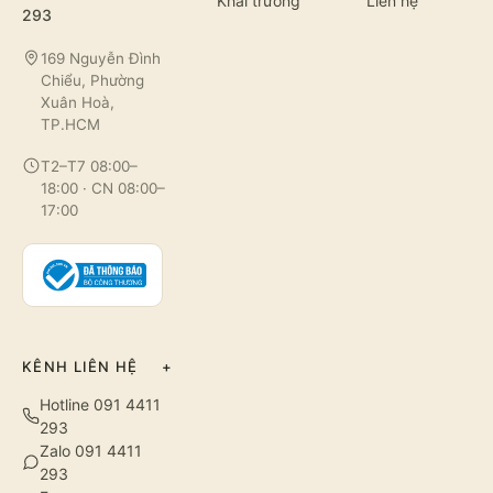
Khai trương
Liên hệ
293
169 Nguyễn Đình
Chiểu, Phường
Xuân Hoà,
TP.HCM
T2–T7 08:00–
18:00 · CN 08:00–
17:00
KÊNH LIÊN HỆ
+
Hotline 091 4411
293
Zalo 091 4411
293