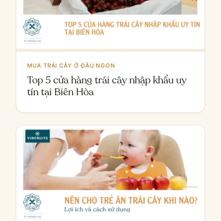
MUA TRÁI CÂY Ở ĐÂU NGON
Top 5 cửa hàng trái cây nhập khẩu uy
tín tại Biên Hòa