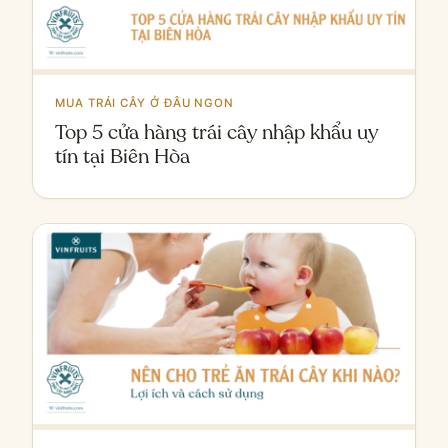
MUA TRÁI CÂY Ở ĐÂU NGON
Top 5 cửa hàng trái cây nhập khẩu uy
tín tại Biên Hòa