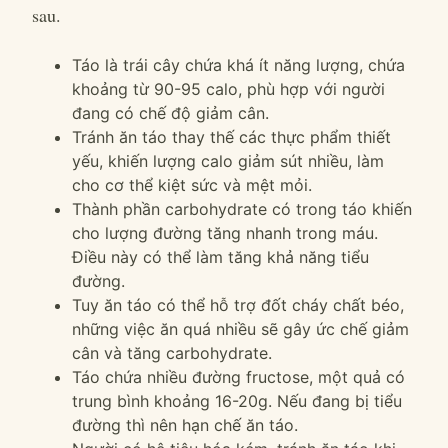
sau.
Táo là trái cây chứa khá ít năng lượng, chứa
khoảng từ 90-95 calo, phù hợp với người
đang có chế độ giảm cân.
Tránh ăn táo thay thế các thực phẩm thiết
yếu, khiến lượng calo giảm sút nhiều, làm
cho cơ thể kiệt sức và mệt mỏi.
Thành phần carbohydrate có trong táo khiến
cho lượng đường tăng nhanh trong máu.
Điều này có thể làm tăng khả năng tiểu
đường.
Tuy ăn táo có thể hỗ trợ đốt cháy chất béo,
những việc ăn quá nhiều sẽ gây ức chế giảm
cân và tăng carbohydrate.
Táo chứa nhiều đường fructose, một quả có
trung bình khoảng 16-20g. Nếu đang bị tiểu
đường thì nên hạn chế ăn táo.