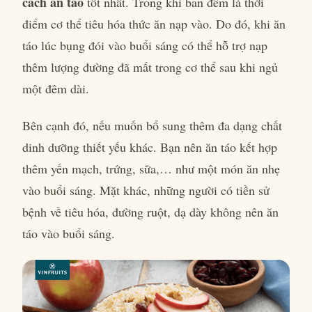
cách ăn táo
tốt nhất. Trong khi ban đêm là thời
điểm cơ thể tiêu hóa thức ăn nạp vào. Do đó, khi ăn
táo lúc bụng đói vào buổi sáng có thể hỗ trợ nạp
thêm lượng đường đã mất trong cơ thể sau khi ngủ
một đêm dài.
Bên cạnh đó, nếu muốn bổ sung thêm đa dạng chất
dinh dưỡng thiết yếu khác. Bạn nên ăn táo kết hợp
thêm yến mạch, trứng, sữa,… như một món ăn nhẹ
vào buổi sáng. Mặt khác, những người có tiền sử
bệnh về tiêu hóa, đường ruột, dạ dày không nên ăn
táo vào buổi sáng.