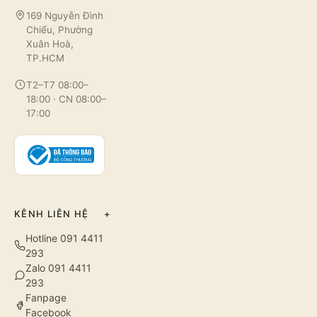
169 Nguyễn Đình
Chiểu, Phường
Xuân Hoà,
TP.HCM
T2–T7 08:00–
18:00 · CN 08:00–
17:00
KÊNH LIÊN HỆ
+
Hotline 091 4411
293
Zalo 091 4411
293
Fanpage
Facebook