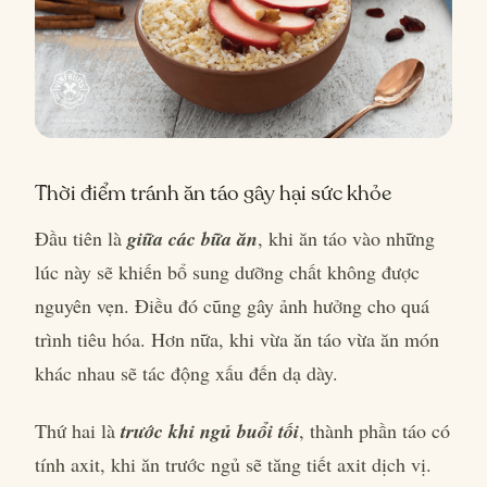
Thời điểm tránh ăn táo gây hại sức khỏe
Đầu tiên là
giữa các bữa ăn
, khi ăn táo vào những
lúc này sẽ khiến bổ sung dưỡng chất không được
nguyên vẹn. Điều đó cũng gây ảnh hưởng cho quá
trình tiêu hóa. Hơn nữa, khi vừa ăn táo vừa ăn món
khác nhau sẽ tác động xấu đến dạ dày.
Thứ hai là
trước khi ngủ buổi tối
, thành phần táo có
tính axit, khi ăn trước ngủ sẽ tăng tiết axit dịch vị.