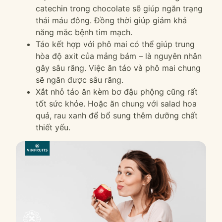
catechin trong chocolate sẽ giúp ngăn trạng
thái máu đông. Đồng thời giúp giảm khả
năng mắc bệnh tim mạch.
Táo kết hợp với phô mai có thể giúp trung
hòa độ axit của mảng bám – là nguyên nhân
gây sâu răng. Việc ăn táo và phô mai chung
sẽ ngăn được sâu răng.
Xắt nhỏ táo ăn kèm bơ đậu phộng cũng rất
tốt sức khỏe. Hoặc ăn chung với salad hoa
quả, rau xanh để bổ sung thêm dưỡng chất
thiết yếu.