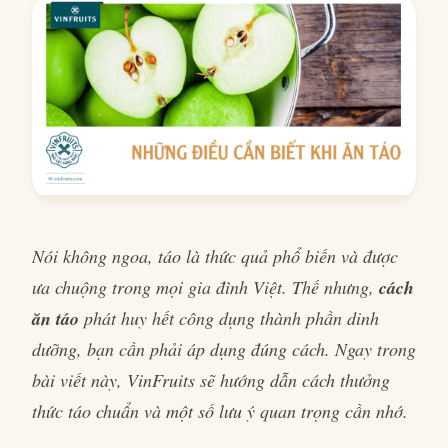
Nói không ngoa, táo là thức quả phổ biến và được
ưa chuộng trong mọi gia đình Việt. Thế nhưng,
cách
ăn táo
phát huy hết công dụng thành phần dinh
dưỡng, bạn cần phải áp dụng đúng cách. Ngay trong
bài viết này, VinFruits sẽ hướng dẫn cách thưởng
thức táo chuẩn và một số lưu ý quan trọng cần nhớ.