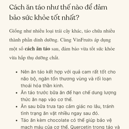
Cách ăn táo như thế nào để đảm
bảo sức khỏe tốt nhất?
Giống như nhiều loại trái cây khác, táo chứa nhiều
thành phần dinh dưỡng. Cùng VinFruits áp dụng
cách ăn táo
một số
sau, đảm bảo vừa tốt sức khỏe
vừa hấp thụ dưỡng chất.
Nên ăn táo kết hợp với quả cam rất tốt cho
não bộ, ngăn tổn thương vùng và rối loạn
thoái hóa thần kinh.
Ăn táo trước bữa ăn để hạn chế dung lượng
thức ăn nạp vào cơ thể.
Ăn sau bữa trưa tạo cảm giác no lâu, tránh
tình trạng ăn vặt nhiều ngay sau đó.
Táo ăn kèm chocolate có thể giúp bảo vệ
mạch máu của cơ thể. Quercetin trong táo và