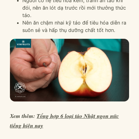
Người có hệ tiêu hóa kém, tránh ăn táo khi
đói, nên ăn lót dạ trước rồi mới thưởng thức
táo.
Nên ăn chậm nhai kỹ táo để tiêu hóa diễn ra
suôn sẻ và hấp thụ dưỡng chất tốt hơn.
Xem thêm:
Tổng hợp 6 loại táo Nhật ngon nức
tiếng hiện nay