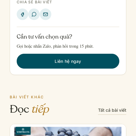
CHIA SẺ BÀI VIẾT
Cần tư vấn chọn quà?
Gọi hoặc nhắn Zalo, phản hồi trong 15 phút.
Liên hệ ngay
BÀI VIẾT KHÁC
Đọc
tiếp
Tất cả bài viết