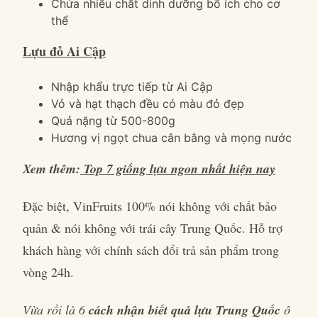
Chứa nhiều chất dinh dưỡng bổ ích cho cơ
thể
Lựu đỏ Ai Cập
Nhập khẩu trực tiếp từ Ai Cập
Vỏ và hạt thạch đều có màu đỏ đẹp
Quả nặng từ 500-800g
Hương vị ngọt chua cân bằng và mọng nước
Xem thêm:
Top 7 giống lựu ngon nhất hiện nay
Đặc biệt, VinFruits 100% nói không với chất bảo
quản & nói không với trái cây Trung Quốc. Hỗ trợ
khách hàng với chính sách đổi trả sản phẩm trong
vòng 24h.
Vừa rồi là 6
cách nhận biết quả lựu Trung Quốc
ô