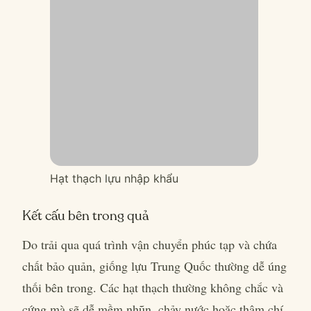
Hạt thạch lựu nhập khẩu
Kết cấu bên trong quả
Do trải qua quá trình vận chuyển phúc tạp và chứa
chất bảo quản, giống lựu Trung Quốc thường dễ úng
thối bên trong. Các hạt thạch thường không chắc và
cứng mà sẽ dễ mềm nhũn, chảy nước hoặc thậm chí