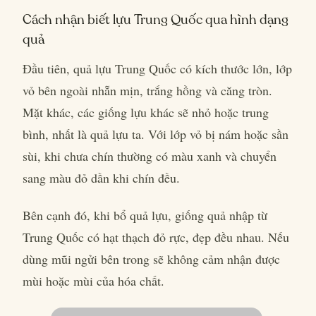
Cách nhận biết lựu Trung Quốc qua hình dạng
quả
Đầu tiên, quả lựu Trung Quốc có kích thước lớn, lớp
vỏ bên ngoài nhẵn mịn, trắng hồng và căng tròn.
Mặt khác, các giống lựu khác sẽ nhỏ hoặc trung
bình, nhất là quả lựu ta. Với lớp vỏ bị nám hoặc sần
sùi, khi chưa chín thường có màu xanh và chuyển
sang màu đỏ dần khi chín đều.
Bên cạnh đó, khi bổ quả lựu, giống quả nhập từ
Trung Quốc có hạt thạch đỏ rực, đẹp đều nhau. Nếu
dùng mũi ngửi bên trong sẽ không cảm nhận được
mùi hoặc mùi của hóa chất.