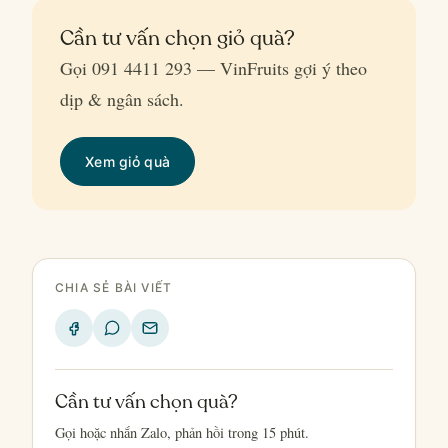
Cần tư vấn chọn giỏ quà?
Gọi 091 4411 293 — VinFruits gợi ý theo
dịp & ngân sách.
Xem giỏ quà
CHIA SẺ BÀI VIẾT
Cần tư vấn chọn quà?
Gọi hoặc nhắn Zalo, phản hồi trong 15 phút.