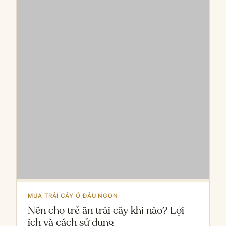
MUA TRÁI CÂY Ở ĐÂU NGON
Nên cho trẻ ăn trái cây khi nào? Lợi
ích và cách sử dụng