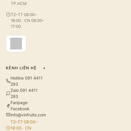
TP.HCM
T2–T7 08:00–
18:00 · CN 08:00–
17:00
KÊNH LIÊN HỆ
+
Hotline 091 4411
293
Zalo 091 4411
293
Fanpage
Facebook
info@vinfruits.com
T2–T7 08:00–
18:00 · CN