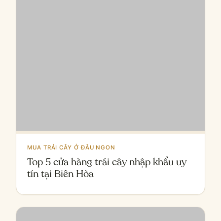
MUA TRÁI CÂY Ở ĐÂU NGON
Top 5 cửa hàng trái cây nhập khẩu uy
tín tại Biên Hòa