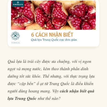
Quả lựu là trái cây được ưa chuộng, với vị ngon
ngọt và mọng nước, kèm theo thành phần dinh
dưỡng tốt sức khỏe. Thế nhưng, với thực trạng lựu
được “cập bến” ồ ạt từ Trung Quốc là điều khiến
người dùng hoang mang. Vậy
cách nhận biết quả
lựu Trung Quốc
như thế nào?