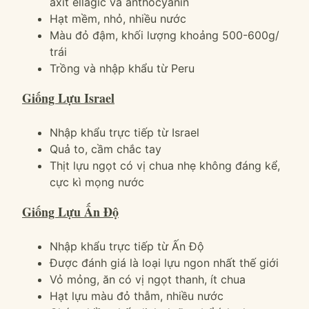
axit ellagic và anthocyanin
Hạt mềm, nhỏ, nhiều nước
Màu đỏ đậm, khối lượng khoảng 500-600g/
trái
Trồng và nhập khẩu từ Peru
Giống Lựu Israel
Nhập khẩu trực tiếp từ Israel
Quả to, cầm chắc tay
Thịt lựu ngọt có vị chua nhẹ không đáng kể,
cực kì mọng nước
Giống Lựu Ấn Độ
Nhập khẩu trực tiếp từ Ấn Độ
Được đánh giá là loại lựu ngon nhất thế giới
Vỏ mỏng, ăn có vị ngọt thanh, ít chua
Hạt lựu màu đỏ thẫm, nhiều nước