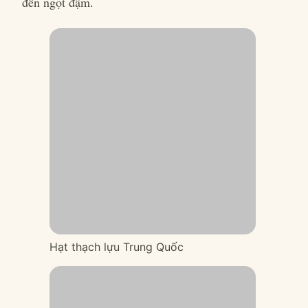
đến ngọt đậm.
Hạt thạch lựu Trung Quốc