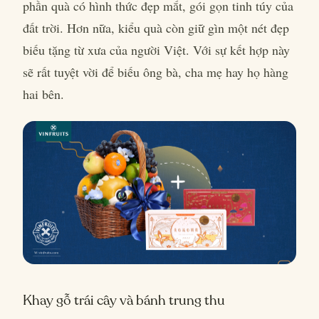
phần quà có hình thức đẹp mắt, gói gọn tinh túy của
đất trời. Hơn nữa, kiểu quà còn giữ gìn một nét đẹp
biếu tặng từ xưa của người Việt. Với sự kết hợp này
sẽ rất tuyệt vời để biếu ông bà, cha mẹ hay họ hàng
hai bên.
Khay gỗ trái cây và bánh trung thu