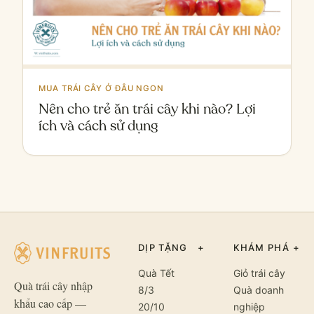
MUA TRÁI CÂY Ở ĐÂU NGON
Nên cho trẻ ăn trái cây khi nào? Lợi
ích và cách sử dụng
DỊP TẶNG
+
KHÁM PHÁ
+
Quà Tết
Giỏ trái cây
Quà trái cây nhập
8/3
Quà doanh
khẩu cao cấp —
20/10
nghiệp