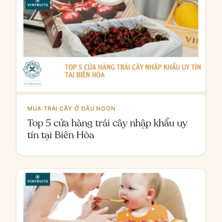
MUA TRÁI CÂY Ở ĐÂU NGON
Top 5 cửa hàng trái cây nhập khẩu uy
tín tại Biên Hòa