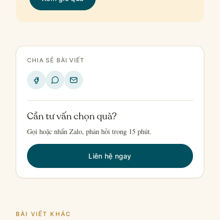
CHIA SẺ BÀI VIẾT
Cần tư vấn chọn quà?
Gọi hoặc nhắn Zalo, phản hồi trong 15 phút.
Liên hệ ngay
BÀI VIẾT KHÁC