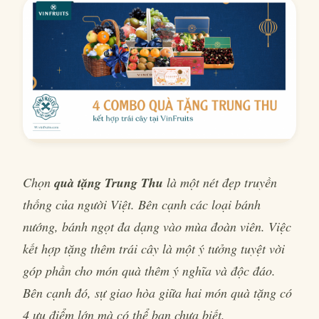
Chọn
quà tặng Trung Thu
là một nét đẹp truyền
thống của người Việt. Bên cạnh các loại bánh
nướng, bánh ngọt đa dạng vào mùa đoàn viên. Việc
kết hợp tặng thêm trái cây là một ý tưởng tuyệt vời
góp phần cho món quà thêm ý nghĩa và độc đáo.
Bên cạnh đó, sự giao hòa giữa hai món quà tặng có
4 ưu điểm lớn mà có thể bạn chưa biết.