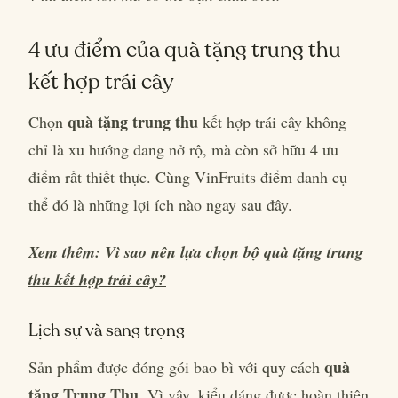
4 ưu điểm của quà tặng trung thu
kết hợp trái cây
quà tặng trung thu
Chọn
kết hợp trái cây không
chỉ là xu hướng đang nở rộ, mà còn sở hữu 4 ưu
điểm rất thiết thực. Cùng VinFruits điểm danh cụ
thể đó là những lợi ích nào ngay sau đây.
Xem thêm: Vì sao nên lựa chọn bộ quà tặng trung
thu kết hợp trái cây?
Lịch sự và sang trọng
quà
Sản phẩm được đóng gói bao bì với quy cách
tặng Trung Thu
. Vì vậy, kiểu dáng được hoàn thiện