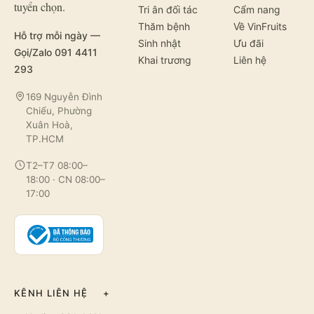
tuyển chọn.
Tri ân đối tác
Cẩm nang
Thăm bệnh
Về VinFruits
Hỗ trợ mỗi ngày —
Sinh nhật
Ưu đãi
Gọi/Zalo 091 4411
Khai trương
Liên hệ
293
169 Nguyễn Đình
Chiểu, Phường
Xuân Hoà,
TP.HCM
T2–T7 08:00–
18:00 · CN 08:00–
17:00
KÊNH LIÊN HỆ
+