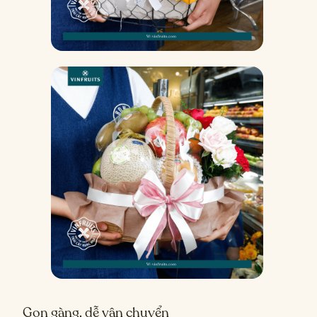
Gọn gàng, dễ vận chuyển