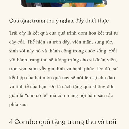
Quà tặng trung thu ý nghĩa, đầy thiết thực
Trái cây là kết quả của quá trình đơm hoa kết trái từ
cây cối. Thể hiện sự tròn đầy, viên mãn, sung túc,
sinh sôi nảy nở và thành công trong cuộc sống. Đối
với bánh trung thu sẽ tượng trưng cho sự đoàn viên,
trọn vẹn, sum vầy gia đình và hạnh phúc. Do đó, sự
kết hợp của hai món quà này sẽ nói lên sự chu đáo
và tinh tế của bạn. Đó là cách tặng quà không đơn
giản là “cho có lệ” mà còn mang nội hàm sâu sắc
phía sau.
4 Combo quà tặng trung thu và trái