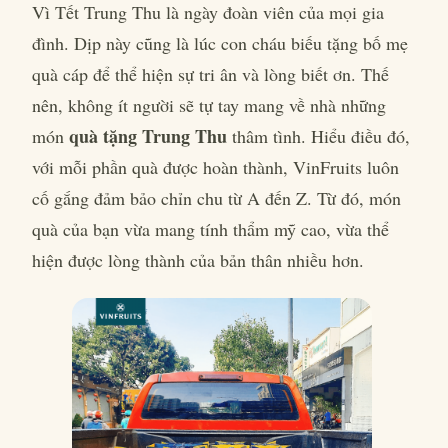
Vì Tết Trung Thu là ngày đoàn viên của mọi gia
đình. Dịp này cũng là lúc con cháu biếu tặng bố mẹ
quà cáp để thể hiện sự tri ân và lòng biết ơn. Thế
nên, không ít người sẽ tự tay mang về nhà những
quà tặng Trung Thu
món
thâm tình. Hiểu điều đó,
với mỗi phần quà được hoàn thành, VinFruits luôn
cố gắng đảm bảo chỉn chu từ A đến Z. Từ đó, món
quà của bạn vừa mang tính thẩm mỹ cao, vừa thể
hiện được lòng thành của bản thân nhiều hơn.