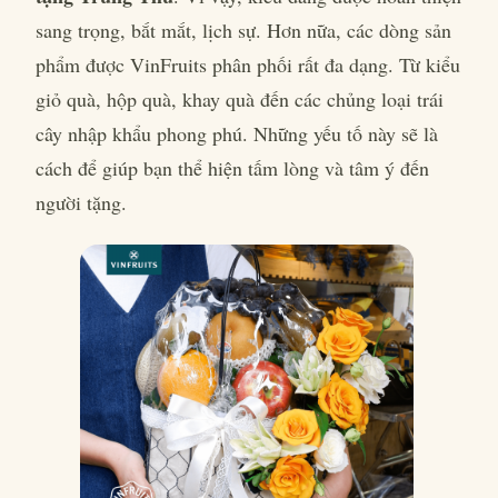
sang trọng, bắt mắt, lịch sự. Hơn nữa, các dòng sản
phẩm được VinFruits phân phối rất đa dạng. Từ kiểu
giỏ quà, hộp quà, khay quà đến các chủng loại trái
cây nhập khẩu phong phú. Những yếu tố này sẽ là
cách để giúp bạn thể hiện tấm lòng và tâm ý đến
người tặng.