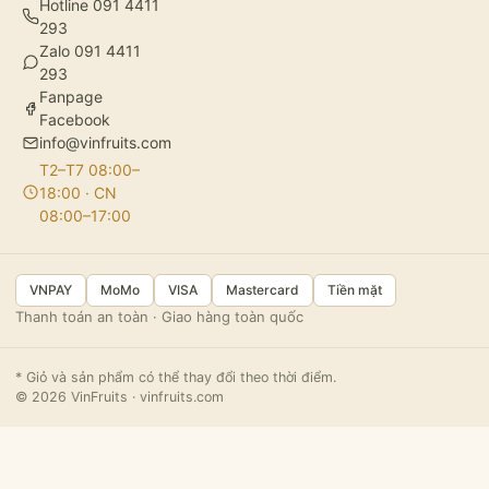
Hotline 091 4411
293
Zalo 091 4411
293
Fanpage
Facebook
info@vinfruits.com
T2–T7 08:00–
18:00 · CN
08:00–17:00
VNPAY
MoMo
VISA
Mastercard
Tiền mặt
Thanh toán an toàn · Giao hàng toàn quốc
* Giỏ và sản phẩm có thể thay đổi theo thời điểm.
© 2026 VinFruits · vinfruits.com