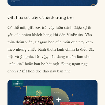
Gift box trái cây và bánh trung thu
Có thể nói, gift box trái cây luôn dành được sự tin
yêu của nhiều khách hàng khi đến VinFruits. Vào
mùa đoàn viên, sự giao hòa của món quà này kèm
theo những chiếc bánh thơm lành chính là điều đặc
biệt và ý nghĩa. Do vậy, nếu đang muốn làm cho
“nửa kia” hoặc bạn bè bất ngờ. Đừng ngần ngại
chọn sự kết hợp độc đáo này bạn nhé.