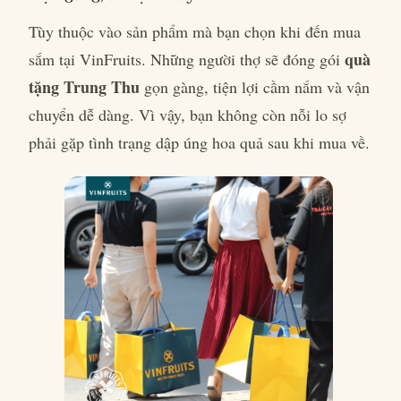
Tùy thuộc vào sản phẩm mà bạn chọn khi đến mua
quà
sắm tại VinFruits. Những người thợ sẽ đóng gói
tặng Trung Thu
gọn gàng, tiện lợi cầm nắm và vận
chuyển dễ dàng. Vì vậy, bạn không còn nỗi lo sợ
phải gặp tình trạng dập úng hoa quả sau khi mua về.