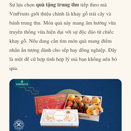
quà tặng trung thu
Sự lựa chọn
tiếp theo mà
VinFruits giới thiệu chính là khay gỗ trái cây và
bánh trung thu. Món quà này mang âm hưởng vừa
truyền thống vừa hiện đại với sự độc đáo từ chiếc
khay gỗ. Nếu đang cần tìm món quà mang điểm
nhấn ấn tượng dành cho sếp hay đồng nghiệp. Đây
là một đề cử hợp tình hợp lý mà bạn không nên bỏ
qua.