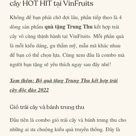
cây HOT HIT tại VinFruits
Không để bạn phải chờ đợi lâu, phần tiếp theo là 4
quà tặng Trung Thu
dòng sản phẩm
kết hợp trái
cây vô cùng thịnh hành tại VinFruits. Mỗi phần quà
là mỗi kiểu dáng, gu thẩm mỹ, mẫu mã khác nhau
để bạn có thể chọn lựa. Cùng xem đâu là combo mà
người bạn tặng sẽ yêu thích ngay sau đây nhé!
Xem thêm: Bộ quà tặng Trung Thu kết hợp trái
cây độc đáo 2022
Giỏ trái cây và bánh trung thu
Đầu tiên là combo giỏ trái cây và bánh trung thu cho
những ai ưa chuộng kiểu quà truyền thống. Đây là