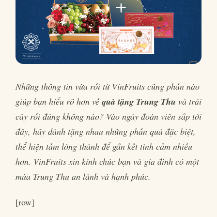
Những thông tin vừa rồi từ VinFruits cũng phần nào
giúp bạn hiểu rõ hơn về
quà tặng Trung Thu
và trái
cây rồi đúng không nào? Vào ngày đoàn viên sắp tới
đây, hãy dành tặng nhau những phần quà đặc biệt,
thể hiện tấm lòng thành để gắn kết tình cảm nhiều
hơn. VinFruits xin kính chúc bạn và gia đình có một
mùa Trung Thu an lành và hạnh phúc.
[row]