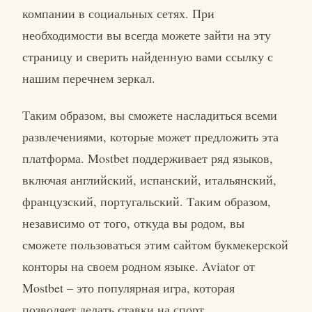
компании в социальных сетях. При
необходимости вы всегда можете зайти на эту
страницу и сверить найденную вами ссылку с
нашим перечнем зеркал.
Таким образом, вы сможете насладиться всеми
развлечениями, которые может предложить эта
платформа. Mostbet поддерживает ряд языков,
включая английский, испанский, итальянский,
французский, португальский. Таким образом,
независимо от того, откуда вы родом, вы
сможете пользоваться этим сайтом букмекерской
конторы на своем родном языке. Aviator от
Mostbet – это популярная игра, которая
позволяет делать ставки на спорт