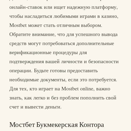
онлайн-ставок или ищет надежную платформу,
чтобы насладиться любимыми играми в казино,
Mostbet может стать отличным выбором.
Обратите внимание, что для успешного вывода
средств могут потребоваться дополнительные
верификационные процедуры для
подтверждения вашей личности и безопасности
операции. Будьте готовы предоставить
необходимые документы, если это потребуется.
Для тех, кто играет на Mostbet online, важно
знать, как легко и без проблем пополнить свой
счет и вывести деньги.
Мостбет Букмекерская Контора