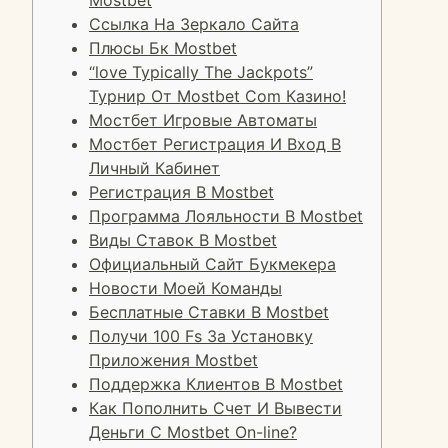
Mostbet
Ссылка На Зеркало Сайта
Плюсы Бк Mostbet
“love Typically The Jackpots”
Турнир От Mostbet Com Казино!
Мостбет Игровые Автоматы
Мостбет Регистрация И Вход В
Личный Кабинет
Регистрация В Mostbet
Программа Лояльности В Mostbet
Виды Ставок В Mostbet
Официальный Сайт Букмекера
Новости Моей Команды
Бесплатные Ставки В Mostbet
Получи 100 Fs За Установку
Приложения Mostbet
Поддержка Клиентов В Mostbet
Как Пополнить Счет И Вывести
Деньги С Mostbet On-line?