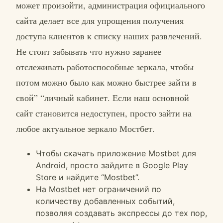
может произойти, администрация официального
сайта делает все для упрощения получения
доступа клиентов к списку наших развлечений.
Не стоит забывать что нужно заранее
отслеживать работоспособные зеркала, чтобы
потом можно было как можно быстрее зайти в
свой” “личный кабинет. Если наш основной
сайт становится недоступен, просто зайти на
любое актуальное зеркало Мостбет.
Чтобы скачать приложение Mostbet для
Android, просто зайдите в Google Play
Store и найдите “Mostbet”.
На Mostbet нет ограничений по
количеству добавленных событий,
позволяя создавать экспрессы до тех пор,