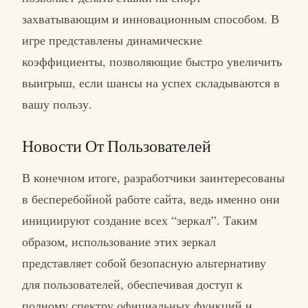
захватывающим и инновационным способом. В
игре представлены динамические
коэффициенты, позволяющие быстро увеличить
выигрыш, если шансы на успех складываются в
вашу пользу.
Новости От Пользователей
В конечном итоге, разработчики заинтересованы
в бесперебойной работе сайта, ведь именно они
инициируют создание всех “зеркал”. Таким
образом, использование этих зеркал
представляет собой безопасную альтернативу
для пользователей, обеспечивая доступ к
полному спектру официальных функций и