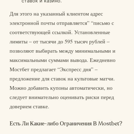
ставок и казино.
Для этого на указанный клиентом адрес
электронной почты отправляется” “письмо с
соответствующей ссылкой. Установленные
лимиты – от тысячи до 595 тысяч рублей –
позволяют выбирать между минимальными и
максимальными суммами вывода. Ежедневно
Мостбет предлагает “Экспресс дня” –
предложение для ставок на культовые матчи.
Можно добавить купоны автоматически, но
следует внимательно оценивать риски перед
доверием ставке.
Есть Ли Какие-либо Ограничения В Mostbet?