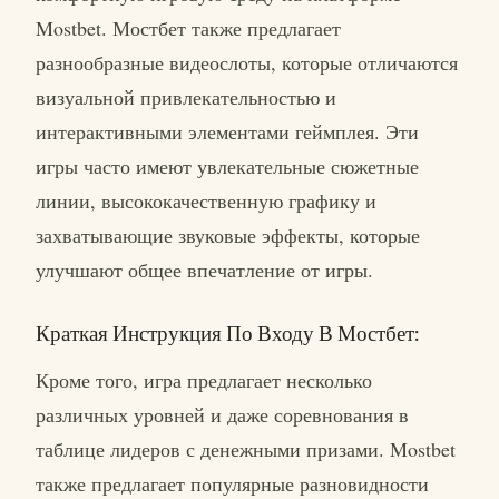
Mostbet. Мостбет также предлагает
разнообразные видеослоты, которые отличаются
визуальной привлекательностью и
интерактивными элементами геймплея. Эти
игры часто имеют увлекательные сюжетные
линии, высококачественную графику и
захватывающие звуковые эффекты, которые
улучшают общее впечатление от игры.
Краткая Инструкция По Входу В Мостбет:
Кроме того, игра предлагает несколько
различных уровней и даже соревнования в
таблице лидеров с денежными призами. Mostbet
также предлагает популярные разновидности