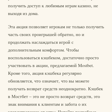
получить доступ к любимым играм казино, не
выходя из дома.
Эта акция позволяет игрокам не только получить
часть своих проигрышей обратно, но и
продолжать наслаждаться игрой с
дополнительным комфортом. Чтобы
воспользоваться кэшбеком, достаточно просто
участвовать в акции, предлагаемой Mostbet.
Кроме того, акция кэшбека регулярно
обновляется, что означает, что вы можете
получать возврат средств неоднократно. Кэшбек
в Мостбет – это не просто возврат средств, это
знак внимания к клиентам и забота о их
удовлетворении от игры. Читайте подробные