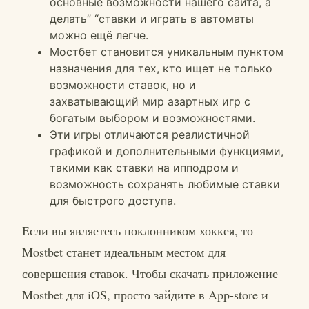
основные возможности нашего сайта, а
делать” “ставки и играть в автоматы
можно ещё легче.
Мостбет становится уникальным пунктом
назначения для тех, кто ищет не только
возможности ставок, но и
захватывающий мир азартных игр с
богатым выбором и возможностями.
Эти игры отличаются реалистичной
графикой и дополнительными функциями,
такими как ставки на ипподром и
возможность сохранять любимые ставки
для быстрого доступа.
Если вы являетесь поклонником хоккея, то
Mostbet станет идеальным местом для
совершения ставок. Чтобы скачать приложение
Mostbet для iOS, просто зайдите в App-store и