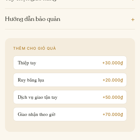
+
Hướng dẫn bảo quản
THÊM CHO GIỎ QUÀ
Thiệp tay
+30.000₫
Ruy băng lụa
+20.000₫
Dịch vụ giao tận tay
+50.000₫
Giao nhận theo giờ
+70.000₫