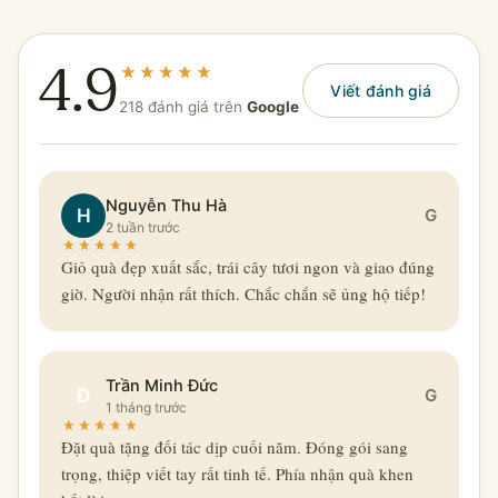
4.9
Viết đánh giá
218 đánh giá trên
Google
Nguyễn Thu Hà
H
G
2 tuần trước
Giỏ quà đẹp xuất sắc, trái cây tươi ngon và giao đúng
giờ. Người nhận rất thích. Chắc chắn sẽ ủng hộ tiếp!
Trần Minh Đức
Đ
G
1 tháng trước
Đặt quà tặng đối tác dịp cuối năm. Đóng gói sang
trọng, thiệp viết tay rất tinh tế. Phía nhận quà khen