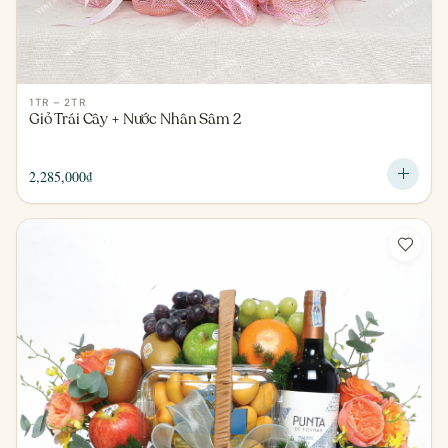
1TR – 2TR
Giỏ Trái Cây + Nước Nhân Sâm 2
2,285,000
₫