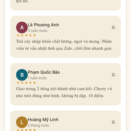
hết lời.
Lê Phương Anh
A
G
3 tuần trước
Trái cây nhập khẩu chất lượng, ngọt và mọng. Nhân
viên tư vấn nhiệt tình qua Zalo, chốt đơn nhanh gọn.
Phạm Quốc Bảo
B
G
1 tuần trước
Giao trong 2 tiếng nội thành như cam kết. Cherry và
nho tươi đúng như hình, không bị dập. 10 điểm.
Hoàng Mỹ Linh
L
G
2 tháng trước