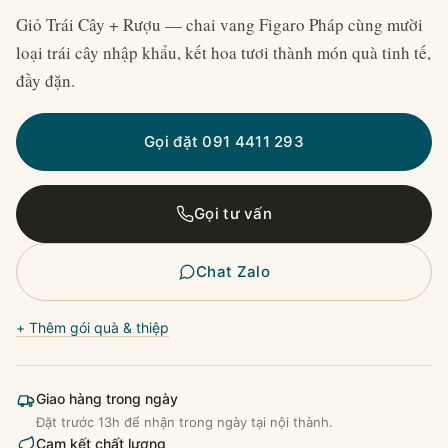
Giỏ Trái Cây + Rượu — chai vang Figaro Pháp cùng mười
loại trái cây nhập khẩu, kết hoa tươi thành món quà tinh tế,
đầy đặn.
Gọi đặt 091 4411 293
Gọi tư vấn
Chat Zalo
+ Thêm gói quà & thiệp
Giao hàng trong ngày
Đặt trước 13h để nhận trong ngày tại nội thành.
Cam kết chất lượng