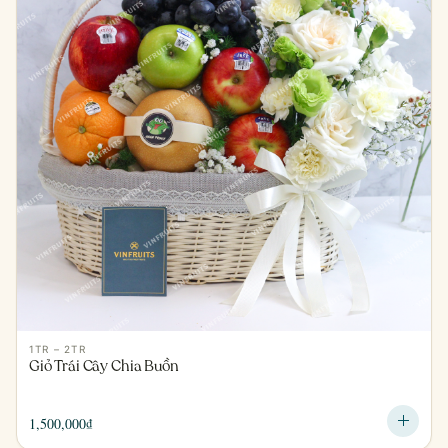
1TR – 2TR
Giỏ Trái Cây Chia Buồn
1,500,000
₫