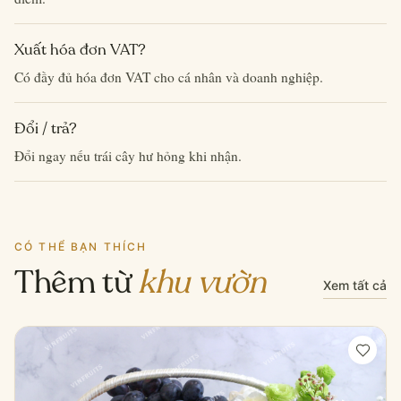
Xuất hóa đơn VAT?
Có đầy đủ hóa đơn VAT cho cá nhân và doanh nghiệp.
Đổi / trả?
Đổi ngay nếu trái cây hư hỏng khi nhận.
CÓ THỂ BẠN THÍCH
Thêm từ
khu vườn
Xem tất cả