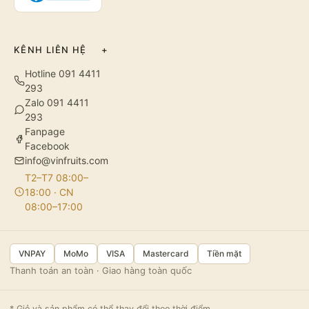
KÊNH LIÊN HỆ
+
Hotline 091 4411
293
Zalo 091 4411
293
Fanpage
Facebook
info@vinfruits.com
T2–T7 08:00–
18:00 · CN
08:00–17:00
VNPAY
MoMo
VISA
Mastercard
Tiền mặt
Thanh toán an toàn · Giao hàng toàn quốc
* Giỏ và sản phẩm có thể thay đổi theo thời điểm.