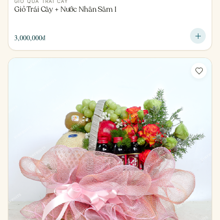
GIỎ QUÀ TRÁI CÂY
Giỏ Trái Cây + Nước Nhân Sâm 1
3,000,000
₫