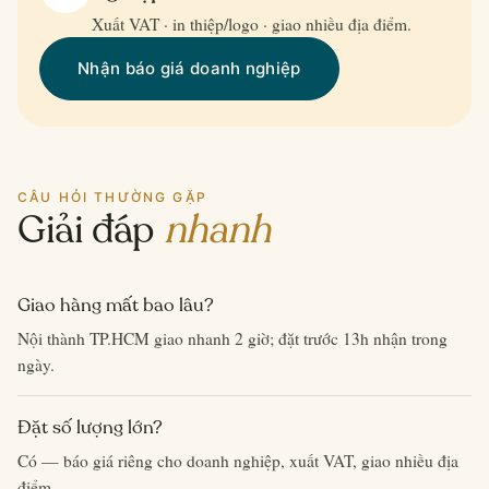
Xuất VAT · in thiệp/logo · giao nhiều địa điểm.
Nhận báo giá doanh nghiệp
CÂU HỎI THƯỜNG GẶP
Giải đáp
nhanh
Giao hàng mất bao lâu?
Nội thành TP.HCM giao nhanh 2 giờ; đặt trước 13h nhận trong
ngày.
Đặt số lượng lớn?
Có — báo giá riêng cho doanh nghiệp, xuất VAT, giao nhiều địa
điểm.