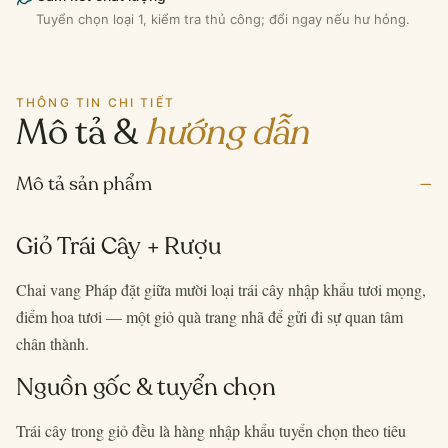
Tuyển chọn loại 1, kiểm tra thủ công; đổi ngay nếu hư hỏng.
THÔNG TIN CHI TIẾT
Mô tả &
hướng dẫn
–
Mô tả sản phẩm
Giỏ Trái Cây + Rượu
Chai vang Pháp đặt giữa mười loại trái cây nhập khẩu tươi mọng,
điểm hoa tươi — một giỏ quà trang nhã để gửi đi sự quan tâm
chân thành.
Nguồn gốc & tuyển chọn
Trái cây trong giỏ đều là hàng nhập khẩu tuyển chọn theo tiêu