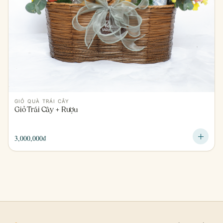
GIỎ QUÀ TRÁI CÂY
Giỏ Trái Cây + Rượu
3,000,000
₫