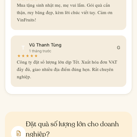
Mua tặng sinh nhật mẹ, mẹ vui lắm. Gói quà cẩn
thận, ruy băng đẹp, kèm lời chúc viết tay. Cảm ơn
VinFruits!
Vũ Thanh Tùng
T
G
1 tháng trước
Công ty đặt số lượng lớn dịp Tết. Xuất hóa đơn VAT
đầy đủ, giao nhiều địa điểm đúng hẹn. Rất chuyên
nghiệp.
Đặt quà số lượng lớn cho doanh
nghiệp?