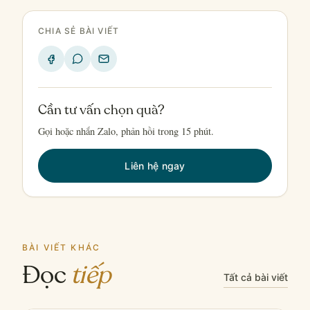
CHIA SẺ BÀI VIẾT
Cần tư vấn chọn quà?
Gọi hoặc nhắn Zalo, phản hồi trong 15 phút.
Liên hệ ngay
BÀI VIẾT KHÁC
Đọc
tiếp
Tất cả bài viết