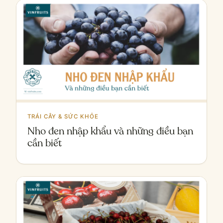
TRÁI CÂY & SỨC KHỎE
Nho đen nhập khẩu và những điều bạn
cần biết