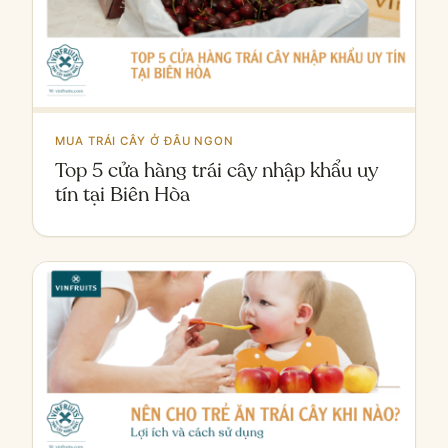
MUA TRÁI CÂY Ở ĐÂU NGON
Top 5 cửa hàng trái cây nhập khẩu uy
tín tại Biên Hòa