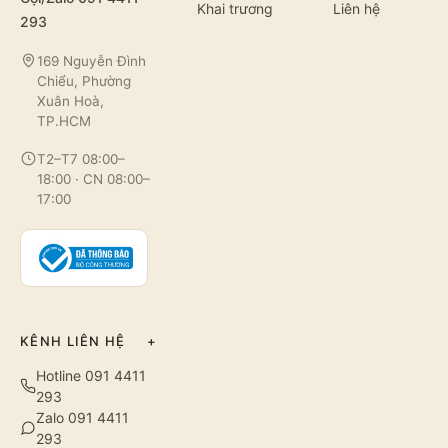
Khai trương
Liên hệ
293
169 Nguyễn Đình
Chiểu, Phường
Xuân Hoà,
TP.HCM
T2–T7 08:00–
18:00 · CN 08:00–
17:00
KÊNH LIÊN HỆ
+
Hotline 091 4411
293
Zalo 091 4411
293