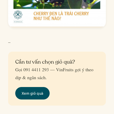
–
Cần tư vấn chọn giỏ quà?
Gọi 091 4411 293 — VinFruits gợi ý theo
dịp & ngân sách.
Xem giỏ quà