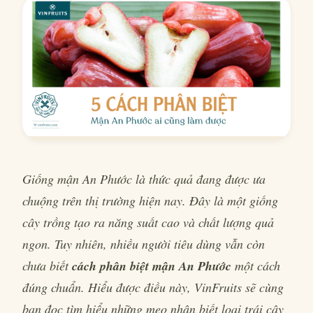
Giống mận An Phước là thức quả đang được ưa
chuộng trên thị trường hiện nay. Đây là một giống
cây trồng tạo ra năng suất cao và chất lượng quả
ngon. Tuy nhiên, nhiều người tiêu dùng vẫn còn
chưa biết
cách phân biệt mận An Phước
một cách
đúng chuẩn. Hiểu được điều này, VinFruits sẽ cùng
bạn đọc tìm hiểu những mẹo nhận biết loại trái cây