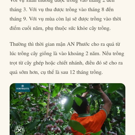
tháng 3. Với vụ thu được trồng vào tháng 8 đến
tháng 9. Với vụ mùa còn lại sẽ được trồng vào thời
điểm cuối năm, phụ thuộc sức khỏe cây trồng.
Thường thì thời gian mận AN Phước cho ra quả từ
lúc trồng cây giống là vào khoảng 2 năm. Nếu trồng
trọt từ cây ghép hoặc chiết nhánh, điều đó sẽ cho ra
quả sớm hơn, cụ thể là sau 12 tháng trồng.