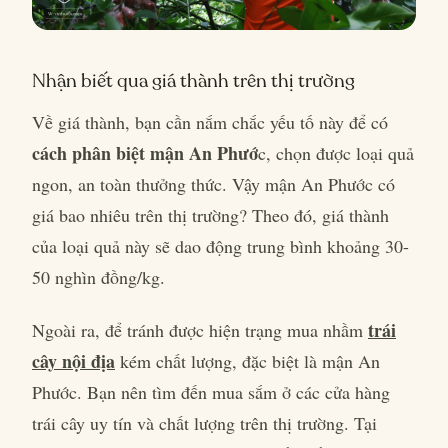
Nhận biết qua giá thành trên thị trường
Về giá thành, bạn cần nắm chắc yếu tố này để có
cách phân biệt mận An Phướ
c, chọn được loại quả
ngon, an toàn thưởng thức. Vậy mận An Phước có
giá bao nhiêu trên thị trường? Theo đó, giá thành
của loại quả này sẽ dao động trung bình khoảng 30-
50 nghìn đồng/kg.
trái
Ngoài ra, để tránh được hiện trạng mua nhầm
cây nội địa
kém chất lượng, đặc biệt là mận An
Phước. Bạn nên tìm đến mua sắm ở các cửa hàng
trái cây uy tín và chất lượng trên thị trường. Tại