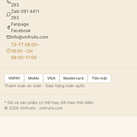
293
Zalo 091 4411
293
Fanpage
Facebook
info@vinfruits.com
T2–T7 08:00–
18:00 · CN
08:00–17:00
VNPAY
MoMo
VISA
Mastercard
Tiền mặt
Thanh toán an toàn · Giao hàng toàn quốc
* Giỏ và sản phẩm có thể thay đổi theo thời điểm.
© 2026 VinFruits · vinfruits.com