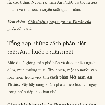
rất đặc trưng. Ngoài ra, mận An Phước có thể ra quả
nhanh và thu hoạch xuyên suốt quanh năm.
Xem thêm:
Giới thiệu giống mận An Phước của
miền đất cù lao
Tổng hợp những cách phân biệt
mận An Phước chuẩn nhất
Mặc dù là giống mận phổ biến và được nhiều người
dùng mua thưởng thức. Tuy nhiên, một số người vẫn
cách phân biệt mận An
loay hoay trong việc tìm
Phước
. Vậy hãy cùng khám phá 5 mẹo hữu ích ngay
trong phần tiếp theo bạn nhé.
Cách phân biệt mận An Phước bằng cây giống