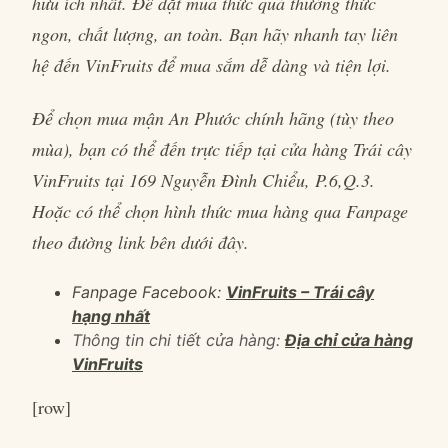
hữu ích nhất. Để đặt mua thức quả thưởng thức
ngon, chất lượng, an toàn. Bạn hãy nhanh tay liên
hệ đến VinFruits để mua sắm dễ dàng và tiện lợi.
Để chọn mua mận An Phước chính hãng (tùy theo
mùa), bạn có thể đến trực tiếp tại cửa hàng Trái cây
VinFruits tại 169 Nguyễn Đình Chiểu, P.6,Q.3.
Hoặc có thể chọn hình thức mua hàng qua Fanpage
theo đường link bên dưới đây.
Fanpage Facebook:
VinFruits – Trái cây
hạng nhất
Thông tin chi tiết cửa hàng:
Địa chỉ cửa hàng
VinFruits
[row]