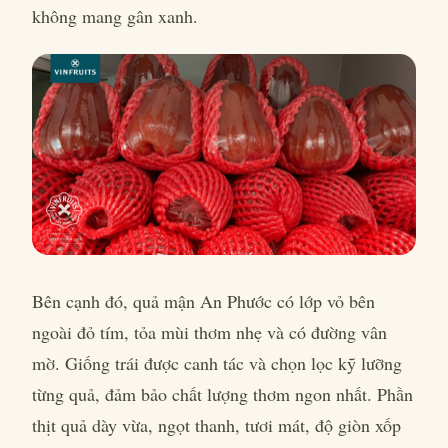
không mang gân xanh.
Bên cạnh đó, quả mận An Phước có lớp vỏ bên
ngoài đỏ tím, tỏa mùi thơm nhẹ và có đường vân
mờ. Giống trái được canh tác và chọn lọc kỹ lưỡng
từng quả, đảm bảo chất lượng thơm ngon nhất. Phần
thịt quả dày vừa, ngọt thanh, tươi mát, độ giòn xốp