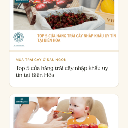
MUA TRÁI CÂY Ở ĐÂU NGON
Top 5 cửa hàng trái cây nhập khẩu uy
tín tại Biên Hòa