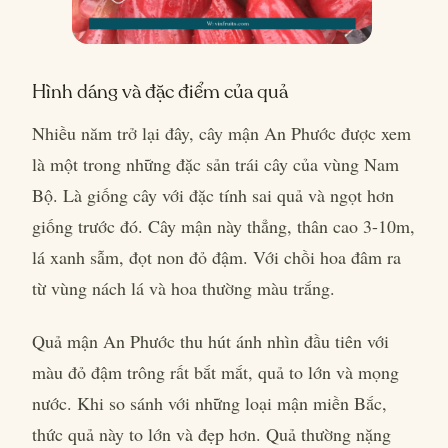
Hình dáng và đặc điểm của quả
Nhiều năm trở lại đây, cây mận An Phước được xem
là một trong những đặc sản trái cây của vùng Nam
Bộ. Là giống cây với đặc tính sai quả và ngọt hơn
giống trước đó. Cây mận này thẳng, thân cao 3-10m,
lá xanh sẫm, đọt non đỏ đậm. Với chồi hoa đâm ra
từ vùng nách lá và hoa thường màu trắng.
Quả mận An Phước thu hút ánh nhìn đầu tiên với
màu đỏ đậm trông rất bắt mắt, quả to lớn và mọng
nước. Khi so sánh với những loại mận miền Bắc,
thức quả này to lớn và đẹp hơn. Quả thường nặng