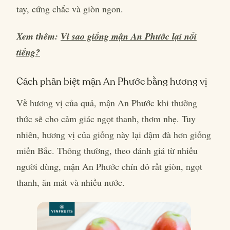
tay, cứng chắc và giòn ngon.
Xem thêm:
Vì sao giống mận An Phước lại nổi
tiếng?
Cách phân biệt mận An Phước bằng hương vị
Về hương vị của quả, mận An Phước khi thưởng
thức sẽ cho cảm giác ngọt thanh, thơm nhẹ. Tuy
nhiên, hương vị của giống này lại đậm đà hơn giống
miền Bắc. Thông thường, theo đánh giá từ nhiều
người dùng, mận An Phước chín đỏ rất giòn, ngọt
thanh, ăn mát và nhiều nước.