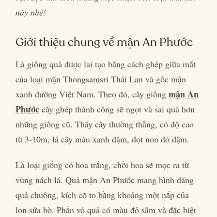
này nhé!
Giới thiệu chung về mận An Phước
Là giống quả được lai tạo bằng cách ghép giữa mắt
của loại mận Thongsamsri Thái Lan và gốc mận
mận An
xanh đường Việt Nam. Theo đó, cây giống
Phước
cấy ghép thành công sẽ ngọt và sai quả hơn
những giống cũ. Thây cây thường thẳng, có độ cao
từ 3-10m, lá cây màu xanh đậm, đọt non đỏ đậm.
Là loại giống có hoa trắng, chồi hoa sẽ mọc ra từ
vùng nách lá. Quả mận An Phước mang hình dáng
quả chuông, kích cỡ to bằng khoảng một nắp của
lon sữa bò. Phần vỏ quả có màu đỏ sẫm và đặc biệt