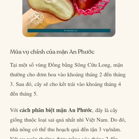
Mùa vụ chính của mận An Phước
Tại một số vùng Đồng bằng Sông Cửu Long, mận
thường cho đơm hoa vào khoảng tháng 2 đến tháng
3. Sau đó, cây sẽ cho kết trái vào khoảng tháng 4
đến tháng 5.
cách phân biệt mận An Phước
Với
, đây là cây
giống thuộc loại sai quả nhất nhì Việt Nam. Do đó,
nhà nông có thể thu hoạch quả đến tận 3 vụ/năm.
Với vụ xuân thường được trồng vào tháng 2 đến