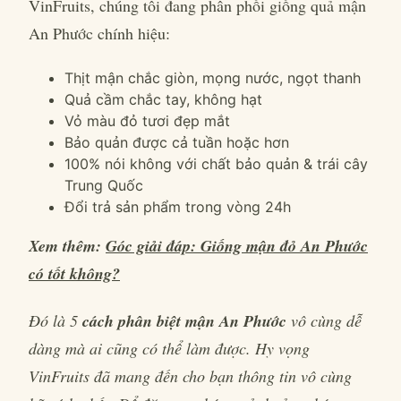
VinFruits, chúng tôi đang phân phối giống quả mận
An Phước chính hiệu:
Thịt mận chắc giòn, mọng nước, ngọt thanh
Quả cầm chắc tay, không hạt
Vỏ màu đỏ tươi đẹp mắt
Bảo quản được cả tuần hoặc hơn
100% nói không với chất bảo quản & trái cây
Trung Quốc
Đổi trả sản phẩm trong vòng 24h
Xem thêm:
Góc giải đáp: Giống mận đỏ An Phước
có tốt không?
Đó là 5
cách phân biệt mận An Phước
vô cùng dễ
dàng mà ai cũng có thể làm được. Hy vọng
VinFruits đã mang đến cho bạn thông tin vô cùng